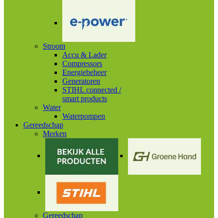
Stroom
Accu & Lader
Compressors
Energiebeheer
Generatoren
STIHL connected /
smart products
Water
Waterpompen
Gereedschap
Merken
Gereedschap