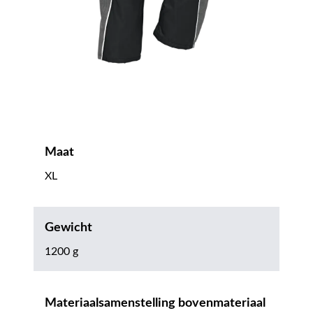
Maat
XL
Gewicht
1200 g
Materiaalsamenstelling bovenmateriaal