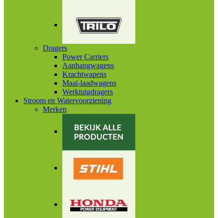
Dragers
Power Carriers
Aanhangwagens
Krachtwapens
Maai-laadwagens
Werktuigdragers
Stroom en Watervoorziening
Merken