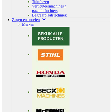
Tuinfrezen
Verticuteermachines /
gazonbeluchters
Begraafplaatstechniek
Zagen en snoeien
Merken