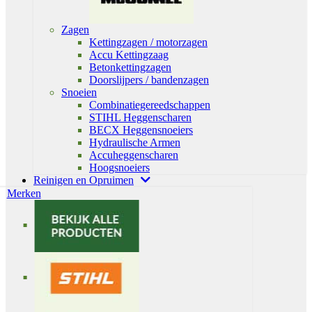
Zagen
Kettingzagen / motorzagen
Accu Kettingzaag
Betonkettingzagen
Doorslijpers / bandenzagen
Snoeien
Combinatiegereedschappen
STIHL Heggenscharen
BECX Heggensnoeiers
Hydraulische Armen
Accuheggenscharen
Hoogsnoeiers
Reinigen en Opruimen
Merken