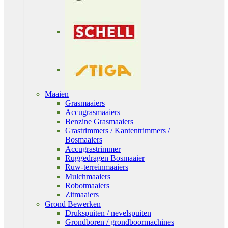
Maaien
Grasmaaiers
Accugrasmaaiers
Benzine Grasmaaiers
Grastrimmers / Kantentrimmers /
Bosmaaiers
Accugrastrimmer
Ruggedragen Bosmaaier
Ruw-terreinmaaiers
Mulchmaaiers
Robotmaaiers
Zitmaaiers
Grond Bewerken
Drukspuiten / nevelspuiten
Grondboren / grondboormachines