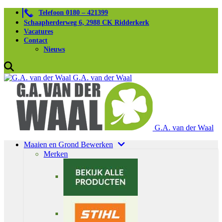
Telefoon 0180 – 421399
Schaapherderweg 6, 2988 CK Ridderkerk
Vacatures
Contact
Nieuws
G.A. van der Waal
G.A. van der Waal
Maaien en Grond Bewerken
Merken