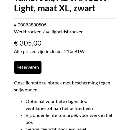
Light, maat XL, zwart
# 00883880506
Werkbroeken / veiligheidsbroeken
€
305,00
Alle prijzen zijn inclusief 21% BTW.
Reserveren
Onze lichtste tuinbroek met bescherming tegen
snijwonden
Optimaal voor hete dagen door
ventilatiestof aan het achterbeen
Bijzonder lichte tuinbroek voor werk in het
bos
Gering gewicht door exclusief