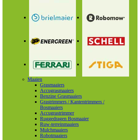
Maaien
Grasmaaiers
Accugrasmaaiers
Benzine Grasmaaiers
Grastrimmers / Kantentrimmers /
Bosmaaiers
Accugrastrimmer
Ruggedragen Bosmaaier
Ruw-terreinmaaiers
Mulchmaaiers
Robotmaaiers