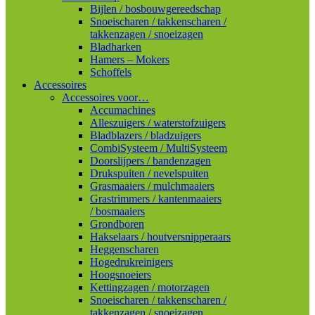
Bijlen / bosbouwgereedschap
Snoeischaren / takkenscharen /
takkenzagen / snoeizagen
Bladharken
Hamers – Mokers
Schoffels
Accessoires
Accessoires voor…
Accumachines
Alleszuigers / waterstofzuigers
Bladblazers / bladzuigers
CombiSysteem / MultiSysteem
Doorslijpers / bandenzagen
Drukspuiten / nevelspuiten
Grasmaaiers / mulchmaaiers
Grastrimmers / kantenmaaiers
/ bosmaaiers
Grondboren
Hakselaars / houtversnipperaars
Heggenscharen
Hogedrukreinigers
Hoogsnoeiers
Kettingzagen / motorzagen
Snoeischaren / takkenscharen /
takkenzagen / snoeizagen