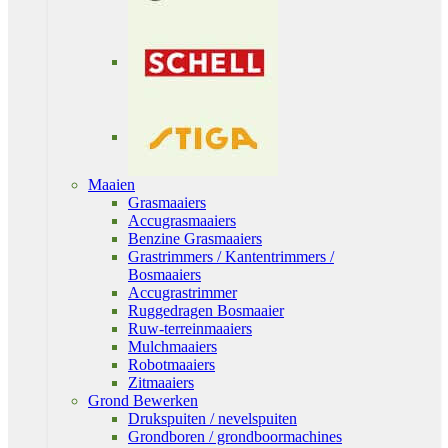
Maaien
Grasmaaiers
Accugrasmaaiers
Benzine Grasmaaiers
Grastrimmers / Kantentrimmers /
Bosmaaiers
Accugrastrimmer
Ruggedragen Bosmaaier
Ruw-terreinmaaiers
Mulchmaaiers
Robotmaaiers
Zitmaaiers
Grond Bewerken
Drukspuiten / nevelspuiten
Grondboren / grondboormachines