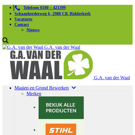
Telefoon 0180 – 421399
Schaapherderweg 6, 2988 CK Ridderkerk
Vacatures
Contact
Nieuws
G.A. van der Waal
G.A. van der Waal
Maaien en Grond Bewerken
Merken