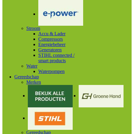
Stroom
Accu & Lader
Compressors
Energiebeheer
Generatoren
STIHL connected /
smart products
Water
Waterpompen
Gereedschap
Merken
Gereedschap