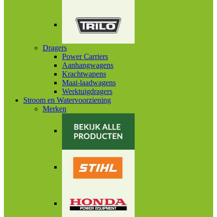
Dragers
Power Carriers
Aanhangwagens
Krachtwapens
Maai-laadwagens
Werktuigdragers
Stroom en Watervoorziening
Merken