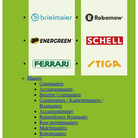
Maaien
Grasmaaiers
Accugrasmaaiers
Benzine Grasmaaiers
Grastrimmers / Kantentrimmers /
Bosmaaiers
Accugrastrimmer
Ruggedragen Bosmaaier
Ruw-terreinmaaiers
Mulchmaaiers
Robotmaaiers