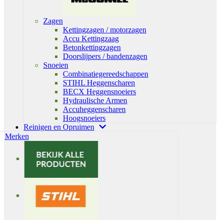
Zagen
Kettingzagen / motorzagen
Accu Kettingzaag
Betonkettingzagen
Doorslijpers / bandenzagen
Snoeien
Combinatiegereedschappen
STIHL Heggenscharen
BECX Heggensnoeiers
Hydraulische Armen
Accuheggenscharen
Hoogsnoeiers
Reinigen en Opruimen
Merken