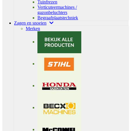
Tuinfrezen
Verticuteermachines /
gazonbeluchters
Begraafplaatstechniek
Zagen en snoeien
Merken