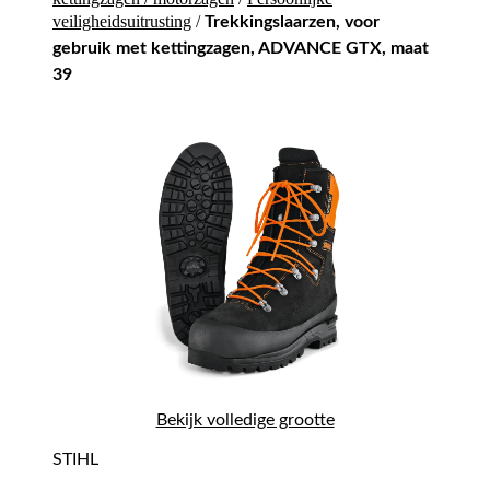
veiligheidsuitrusting
/
Trekkingslaarzen, voor
gebruik met kettingzagen, ADVANCE GTX, maat
39
Bekijk volledige grootte
STIHL