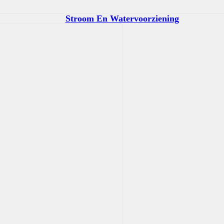
Stroom En Watervoorziening