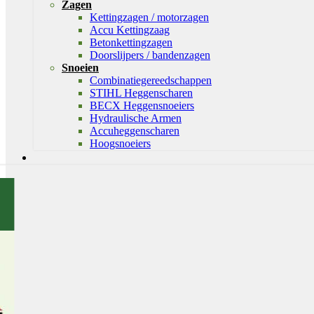
Zagen
Kettingzagen / motorzagen
Accu Kettingzaag
Betonkettingzagen
Doorslijpers / bandenzagen
Snoeien
Combinatiegereedschappen
STIHL Heggenscharen
BECX Heggensnoeiers
Hydraulische Armen
Accuheggenscharen
Hoogsnoeiers