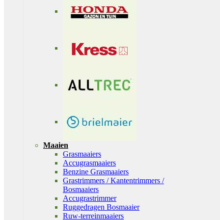
Maaien
Grasmaaiers
Accugrasmaaiers
Benzine Grasmaaiers
Grastrimmers / Kantentrimmers /
Bosmaaiers
Accugrastrimmer
Ruggedragen Bosmaaier
Ruw-terreinmaaiers