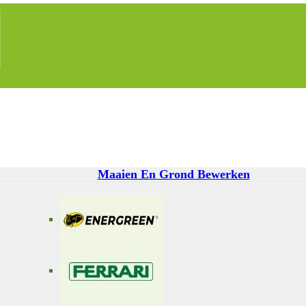
Maaien En Grond Bewerken