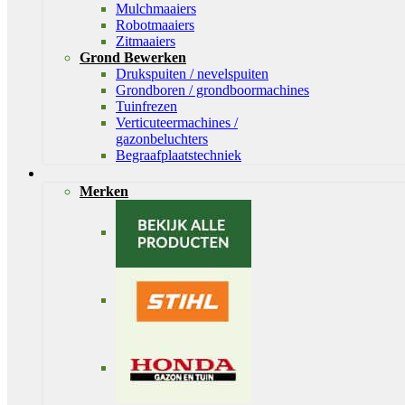
Mulchmaaiers
Robotmaaiers
Zitmaaiers
Grond Bewerken
Drukspuiten / nevelspuiten
Grondboren / grondboormachines
Tuinfrezen
Verticuteermachines /
gazonbeluchters
Begraafplaatstechniek
Merken