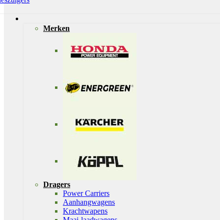
Merken
Dragers
Power Carriers
Aanhangwagens
Krachtwapens
Maai-laadwagens