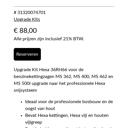
# 31320074701
Upgrade Kits
€
88,00
Alle prijzen zijn inclusief 21% BTW.
Reserveren
Upgrade Kit Hexa 36RH66 voor de
benzinekettingzagen MS 362, MS 400, MS 462 en
MS 500i upgrade naar het professionele Hexa
snijsysteem
Ideaal voor de professionele bosbouw en de
oogst van hout
Bevat Hexa kettingen, Hexa vijl en houten
vijlgreep