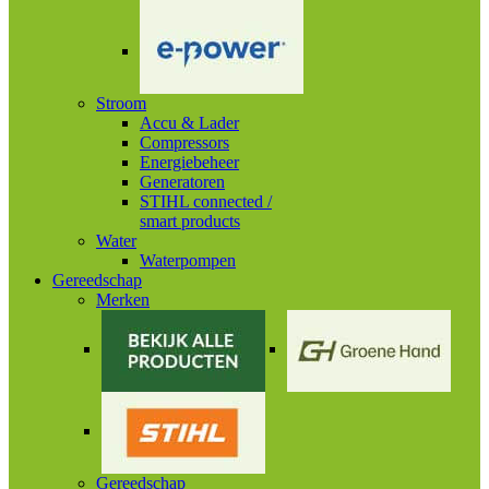
Stroom
Accu & Lader
Compressors
Energiebeheer
Generatoren
STIHL connected /
smart products
Water
Waterpompen
Gereedschap
Merken
Gereedschap