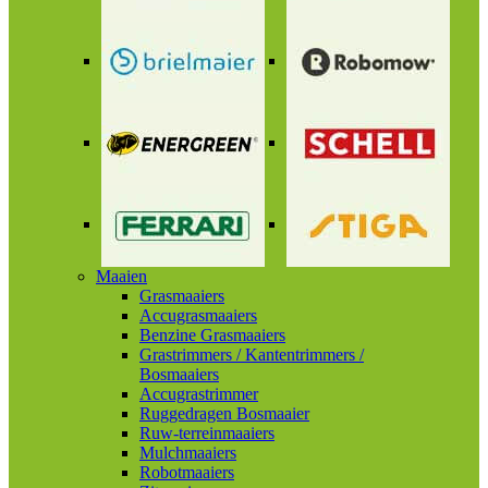
Maaien
Grasmaaiers
Accugrasmaaiers
Benzine Grasmaaiers
Grastrimmers / Kantentrimmers /
Bosmaaiers
Accugrastrimmer
Ruggedragen Bosmaaier
Ruw-terreinmaaiers
Mulchmaaiers
Robotmaaiers