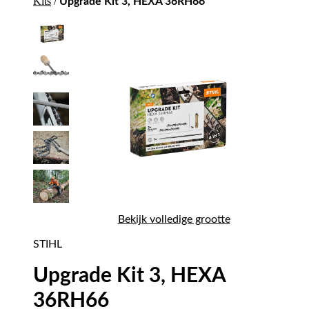
Kits
/
Upgrade Kit 3, HEXA 36RH66
Bekijk volledige grootte
STIHL
Upgrade Kit 3, HEXA
36RH66