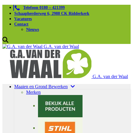
Telefoon 0180 – 421399
Schaapherderweg 6, 2988 CK Ridderkerk
Vacatures
Contact
Nieuws
G.A. van der Waal
G.A. van der Waal
Maaien en Grond Bewerken
Merken