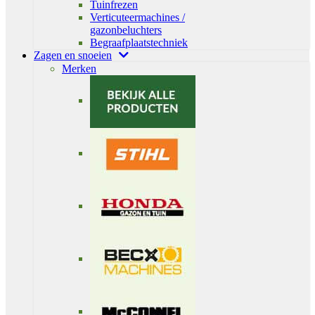
Tuinfrezen
Verticuteermachines /
gazonbeluchters
Begraafplaatstechniek
Zagen en snoeien
Merken