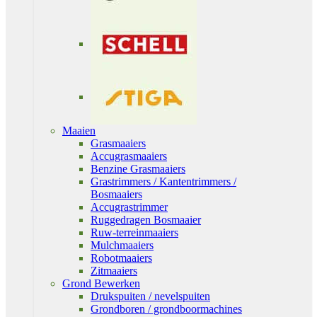
Maaien
Grasmaaiers
Accugrasmaaiers
Benzine Grasmaaiers
Grastrimmers / Kantentrimmers /
Bosmaaiers
Accugrastrimmer
Ruggedragen Bosmaaier
Ruw-terreinmaaiers
Mulchmaaiers
Robotmaaiers
Zitmaaiers
Grond Bewerken
Drukspuiten / nevelspuiten
Grondboren / grondboormachines