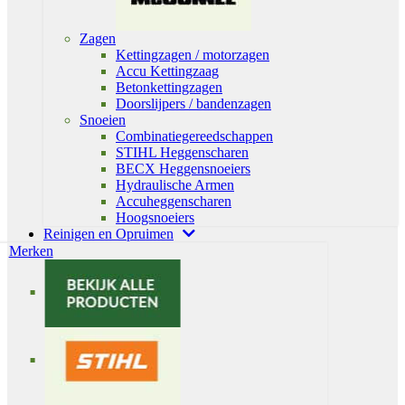
Zagen
Kettingzagen / motorzagen
Accu Kettingzaag
Betonkettingzagen
Doorslijpers / bandenzagen
Snoeien
Combinatiegereedschappen
STIHL Heggenscharen
BECX Heggensnoeiers
Hydraulische Armen
Accuheggenscharen
Hoogsnoeiers
Reinigen en Opruimen
Merken