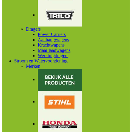
Dragers
Power Carriers
Aanhangwagens
Krachtwapens
Maai-laadwagens
Werktuigdragers
Stroom en Watervoorziening
Merken