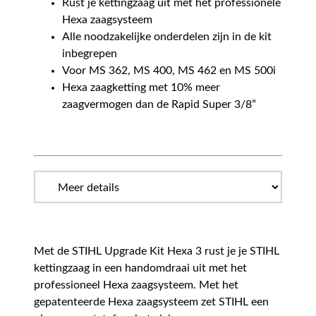
Rust je kettingzaag uit met het professionele
Hexa zaagsysteem
Alle noodzakelijke onderdelen zijn in de kit
inbegrepen
Voor MS 362, MS 400, MS 462 en MS 500i
Hexa zaagketting met 10% meer
zaagvermogen dan de Rapid Super 3/8”
Met de STIHL Upgrade Kit Hexa 3 rust je je STIHL
kettingzaag in een handomdraai uit met het
professioneel Hexa zaagsysteem. Met het
gepatenteerde Hexa zaagsysteem zet STIHL een