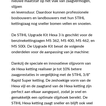
nieuwe maatstaf op het vlak van zaagvermogen,
slijpen
en levensduur. Daardoor kunnen professionele
bosbouwers en landbouwers met hun STIHL
kettingzaag nog sneller bomen vellen en snoeien.
De STIHL Upgrade Kit Hexa 3 is geschikt voor de
benzinekettingzagen MS 362, MS 400, MS 462, en
MS 500i. De Upgrade Kit bevat de volgende
onderdelen voor de aanpassing van je machine:
Dankzij de speciale en innovatieve slijpvorm van
de Hexa ketting realiseer je tot 10% betere
zaagprestaties in vergelijking met de STIHL 3/8”
Rapid Super ketting. De zeshoekige vorm van de
Hexa vijl en de zaagtand van de Hexa ketting zijn
perfect aan elkaar aangepast, zodat je snel en
gemakkelijk een optimale slijphoek bereikt. De
STIHL Hexa ketting zaagt sneller en blijft ook veel