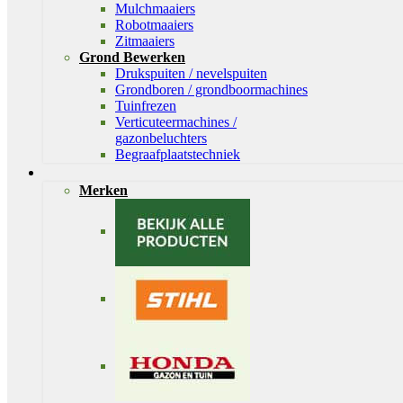
Mulchmaaiers
Robotmaaiers
Zitmaaiers
Grond Bewerken
Drukspuiten / nevelspuiten
Grondboren / grondboormachines
Tuinfrezen
Verticuteermachines /
gazonbeluchters
Begraafplaatstechniek
Merken