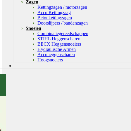
Zagen
Kettingzagen / motorzagen
Accu Kettingzaag
Betonkettingzagen
Doorslijpers / bandenzagen
Snoeien
Combinatiegereedschappen
STIHL Heggenscharen
BECX Heggensnoeiers
Hydraulische Armen
Accuheggenscharen
Hoogsnoeiers