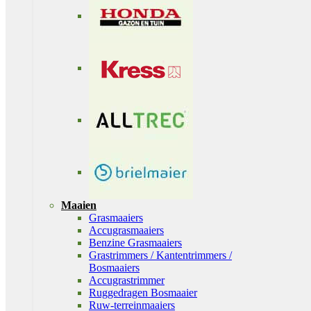
Maaien
Grasmaaiers
Accugrasmaaiers
Benzine Grasmaaiers
Grastrimmers / Kantentrimmers /
Bosmaaiers
Accugrastrimmer
Ruggedragen Bosmaaier
Ruw-terreinmaaiers