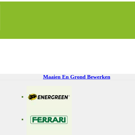
Maaien En Grond Bewerken