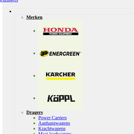
Merken
Dragers
Power Carriers
Aanhangwagens
Krachtwapens
Maai-laadwagens