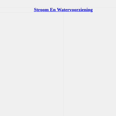
Stroom En Watervoorziening