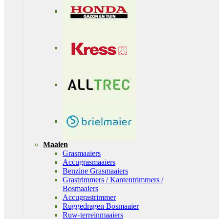
Maaien
Grasmaaiers
Accugrasmaaiers
Benzine Grasmaaiers
Grastrimmers / Kantentrimmers /
Bosmaaiers
Accugrastrimmer
Ruggedragen Bosmaaier
Ruw-terreinmaaiers