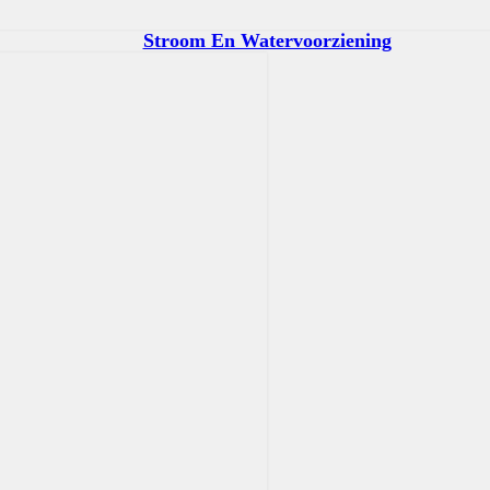
Stroom En Watervoorziening