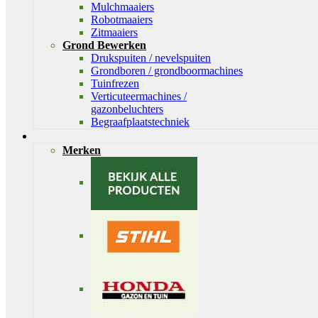
Mulchmaaiers
Robotmaaiers
Zitmaaiers
Grond Bewerken
Drukspuiten / nevelspuiten
Grondboren / grondboormachines
Tuinfrezen
Verticuteermachines /
gazonbeluchters
Begraafplaatstechniek
Merken