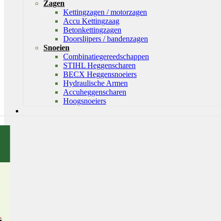
Zagen
Kettingzagen / motorzagen
Accu Kettingzaag
Betonkettingzagen
Doorslijpers / bandenzagen
Snoeien
Combinatiegereedschappen
STIHL Heggenscharen
BECX Heggensnoeiers
Hydraulische Armen
Accuheggenscharen
Hoogsnoeiers