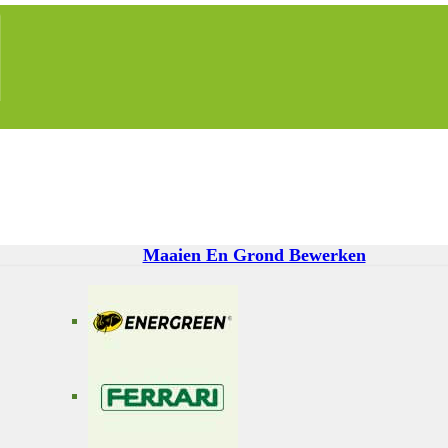
Maaien En Grond Bewerken