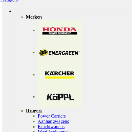
Merken
Dragers
Power Carriers
Aanhangwagens
Krachtwapens
Maai-laadwagens