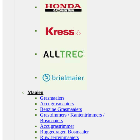
Maaien
Grasmaaiers
Accugrasmaaiers
Benzine Grasmaaiers
Grastrimmers / Kantentrimmers /
Bosmaaiers
Accugrastrimmer
Ruggedragen Bosmaaier
Ruw-terreinmaaiers