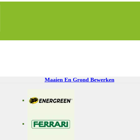
Maaien En Grond Bewerken