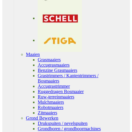
Maaien
Grasmaaiers
Accugrasmaaiers
Benzine Grasmaaiers
Grastrimmers / Kantentrimmers /
Bosmaaiers
Accugrastrimmer
Ruggedragen Bosmaaier
Ruw-terreinmaaiers
Mulchmaaiers
Robotmaaiers
Zitmaaiers
Grond Bewerken
Drukspuiten / nevelspuiten
Grondboren / grondboormachines