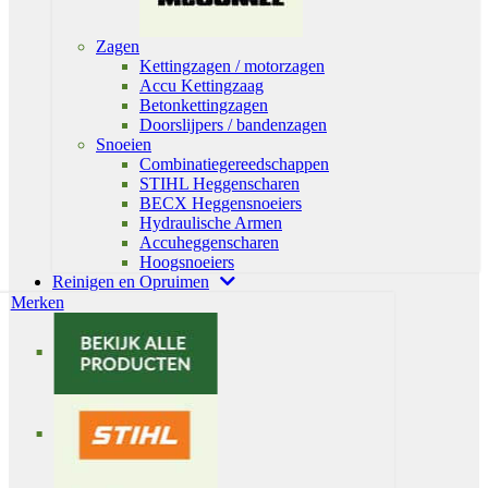
Zagen
Kettingzagen / motorzagen
Accu Kettingzaag
Betonkettingzagen
Doorslijpers / bandenzagen
Snoeien
Combinatiegereedschappen
STIHL Heggenscharen
BECX Heggensnoeiers
Hydraulische Armen
Accuheggenscharen
Hoogsnoeiers
Reinigen en Opruimen
Merken