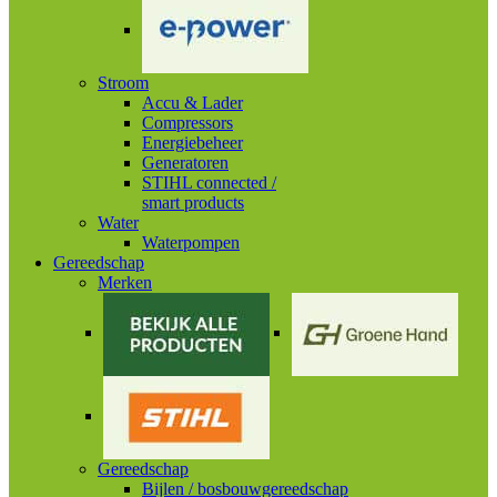
Stroom
Accu & Lader
Compressors
Energiebeheer
Generatoren
STIHL connected /
smart products
Water
Waterpompen
Gereedschap
Merken
Gereedschap
Bijlen / bosbouwgereedschap