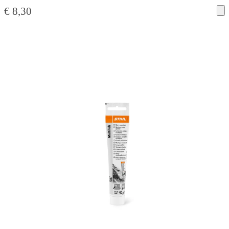
€
8,30