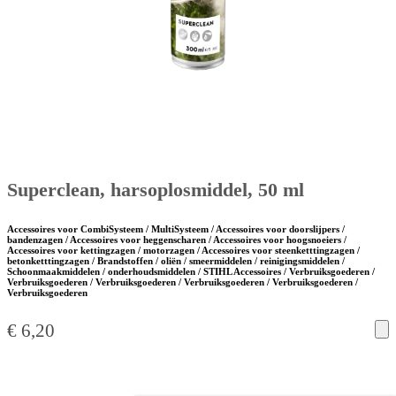
Superclean, harsoplosmiddel, 50 ml
Accessoires voor CombiSysteem / MultiSysteem / Accessoires voor doorslijpers /
bandenzagen / Accessoires voor heggenscharen / Accessoires voor hoogsnoeiers /
Accessoires voor kettingzagen / motorzagen / Accessoires voor steenketttingzagen /
betonketttingzagen / Brandstoffen / oliën / smeermiddelen / reinigingsmiddelen /
Schoonmaakmiddelen / onderhoudsmiddelen / STIHL Accessoires / Verbruiksgoederen /
Verbruiksgoederen / Verbruiksgoederen / Verbruiksgoederen / Verbruiksgoederen /
Verbruiksgoederen
€
6,20