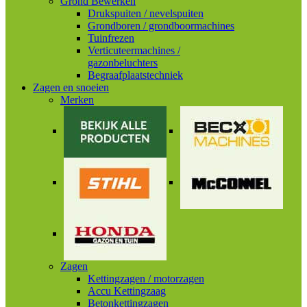
Grond Bewerken
Drukspuiten / nevelspuiten
Grondboren / grondboormachines
Tuinfrezen
Verticuteermachines /
gazonbeluchters
Begraafplaatstechniek
Zagen en snoeien
Merken
Zagen
Kettingzagen / motorzagen
Accu Kettingzaag
Betonkettingzagen