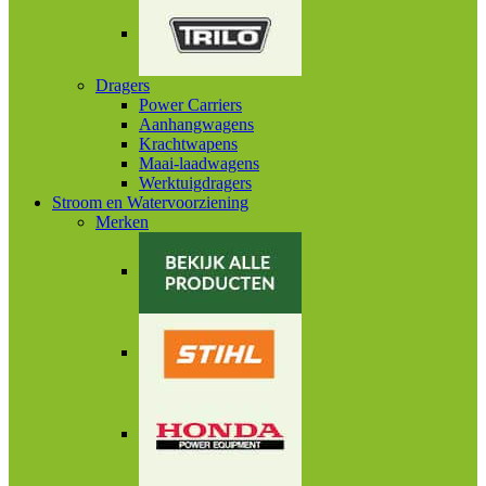
Dragers
Power Carriers
Aanhangwagens
Krachtwapens
Maai-laadwagens
Werktuigdragers
Stroom en Watervoorziening
Merken