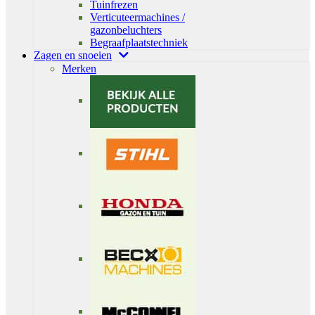
Tuinfrezen
Verticuteermachines /
gazonbeluchters
Begraafplaatstechniek
Zagen en snoeien
Merken