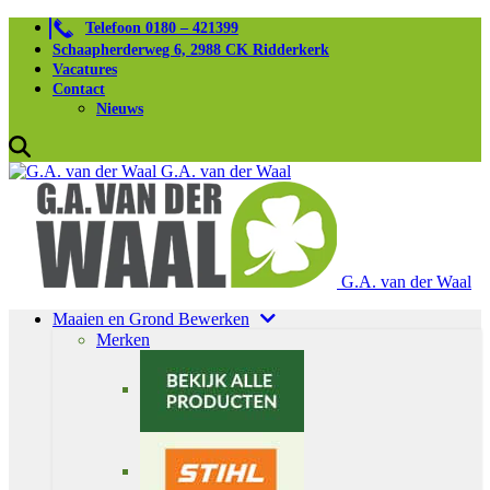
Telefoon 0180 – 421399
Schaapherderweg 6, 2988 CK Ridderkerk
Vacatures
Contact
Nieuws
G.A. van der Waal
G.A. van der Waal
Maaien en Grond Bewerken
Merken