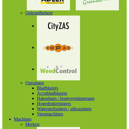
Onkruidbeheer
Opruimen
Bladblazers
Accubladblazers
Hakselaars / houtversnipperaars
Hogedrukreinigers
Waterstofzuigers / alleszuigers
Veegmachines
Machines
Merken