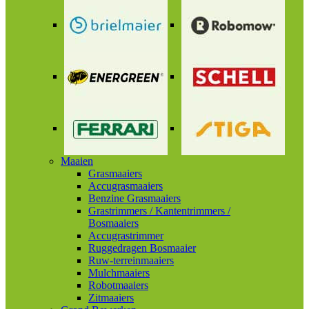
Maaien
Grasmaaiers
Accugrasmaaiers
Benzine Grasmaaiers
Grastrimmers / Kantentrimmers /
Bosmaaiers
Accugrastrimmer
Ruggedragen Bosmaaier
Ruw-terreinmaaiers
Mulchmaaiers
Robotmaaiers
Zitmaaiers