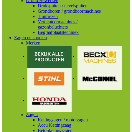
Grond Bewerken
Drukspuiten / nevelspuiten
Grondboren / grondboormachines
Tuinfrezen
Verticuteermachines /
gazonbeluchters
Begraafplaatstechniek
Zagen en snoeien
Merken
Zagen
Kettingzagen / motorzagen
Accu Kettingzaag
Betonkettingzagen