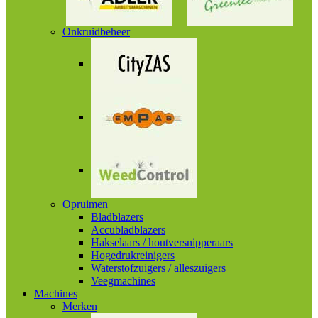
Onkruidbeheer
Opruimen
Bladblazers
Accubladblazers
Hakselaars / houtversnipperaars
Hogedrukreinigers
Waterstofzuigers / alleszuigers
Veegmachines
Machines
Merken