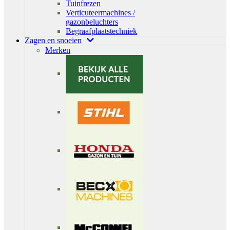
Tuinfrezen
Verticuteermachines /
gazonbeluchters
Begraafplaatstechniek
Zagen en snoeien
Merken