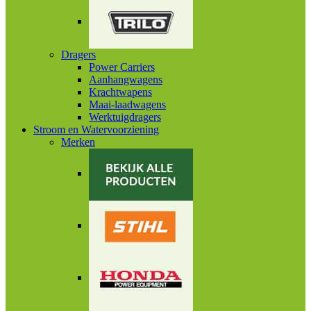
Dragers
Power Carriers
Aanhangwagens
Krachtwapens
Maai-laadwagens
Werktuigdragers
Stroom en Watervoorziening
Merken