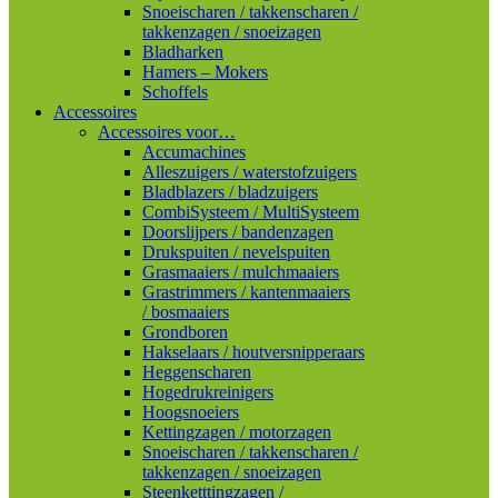
Snoeischaren / takkenscharen /
takkenzagen / snoeizagen
Bladharken
Hamers – Mokers
Schoffels
Accessoires
Accessoires voor…
Accumachines
Alleszuigers / waterstofzuigers
Bladblazers / bladzuigers
CombiSysteem / MultiSysteem
Doorslijpers / bandenzagen
Drukspuiten / nevelspuiten
Grasmaaiers / mulchmaaiers
Grastrimmers / kantenmaaiers
/ bosmaaiers
Grondboren
Hakselaars / houtversnipperaars
Heggenscharen
Hogedrukreinigers
Hoogsnoeiers
Kettingzagen / motorzagen
Snoeischaren / takkenscharen /
takkenzagen / snoeizagen
Steenketttingzagen /