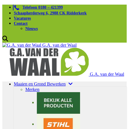
Telefoon 0180 – 421399
Schaapherderweg 6, 2988 CK Ridderkerk
Vacatures
Contact
Nieuws
G.A. van der Waal
G.A. van der Waal
Maaien en Grond Bewerken
Merken