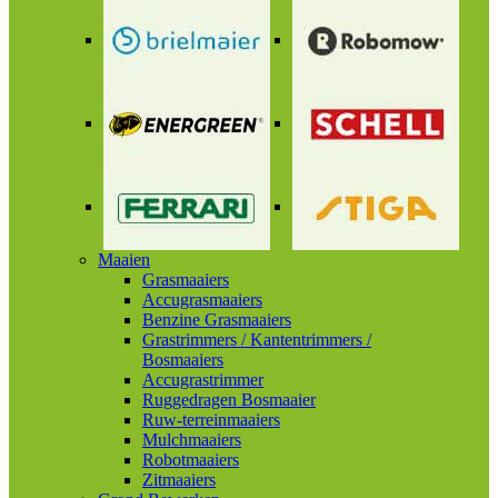
Maaien
Grasmaaiers
Accugrasmaaiers
Benzine Grasmaaiers
Grastrimmers / Kantentrimmers /
Bosmaaiers
Accugrastrimmer
Ruggedragen Bosmaaier
Ruw-terreinmaaiers
Mulchmaaiers
Robotmaaiers
Zitmaaiers