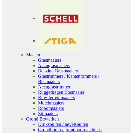
Maaien
Grasmaaiers
Accugrasmaaiers
Benzine Grasmaaiers
Grastrimmers / Kantentrimmers /
Bosmaaiers
Accugrastrimmer
Ruggedragen Bosmaaier
Ruw-terreinmaaiers
Mulchmaaiers
Robotmaaiers
Zitmaaiers
Grond Bewerken
Drukspuiten / nevelspuiten
Grondboren / grondboormachines