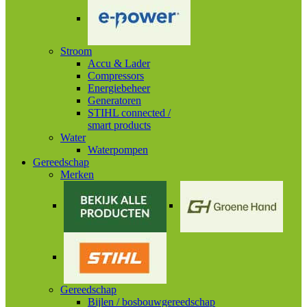
Stroom
Accu & Lader
Compressors
Energiebeheer
Generatoren
STIHL connected /
smart products
Water
Waterpompen
Gereedschap
Merken
Gereedschap
Bijlen / bosbouwgereedschap