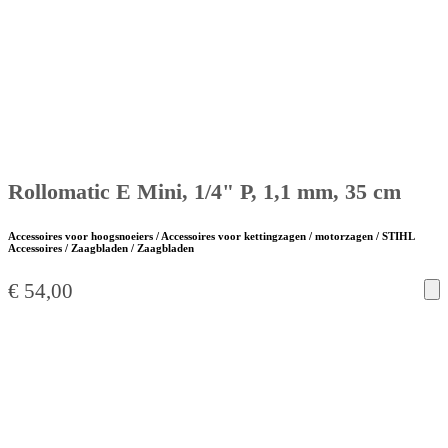
Rollomatic E Mini, 1/4" P, 1,1 mm, 35 cm
Accessoires voor hoogsnoeiers / Accessoires voor kettingzagen / motorzagen / STIHL
Accessoires / Zaagbladen / Zaagbladen
€
54,00