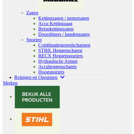
Zagen
Kettingzagen / motorzagen
Accu Kettingzaag
Betonkettingzagen
Doorslijpers / bandenzagen
Snoeien
Combinatiegereedschappen
STIHL Heggenscharen
BECX Heggensnoeiers
Hydraulische Armen
Accuheggenscharen
Hoogsnoeiers
Reinigen en Opruimen
Merken