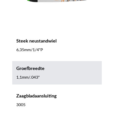
Steek neustandwiel
6,35mm/1/4"P
Groefbreedte
1,1mm/.043"
Zaagbladaansluiting
3005