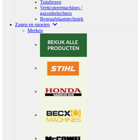
Tuinfrezen
Verticuteermachines /
gazonbeluchters
Begraafplaatstechniek
Zagen en snoeien
Merken