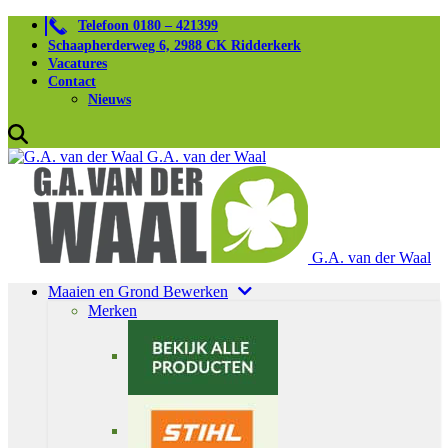
Telefoon 0180 – 421399
Schaapherderweg 6, 2988 CK Ridderkerk
Vacatures
Contact
Nieuws
G.A. van der Waal
G.A. van der Waal
Maaien en Grond Bewerken
Merken