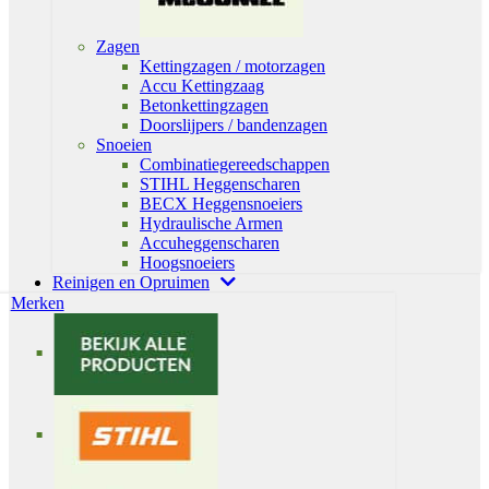
Zagen
Kettingzagen / motorzagen
Accu Kettingzaag
Betonkettingzagen
Doorslijpers / bandenzagen
Snoeien
Combinatiegereedschappen
STIHL Heggenscharen
BECX Heggensnoeiers
Hydraulische Armen
Accuheggenscharen
Hoogsnoeiers
Reinigen en Opruimen
Merken