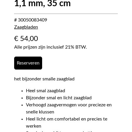
1,1 mm, 35 cm
# 30050083409
Zaagbladen
€
54,00
Alle prijzen zijn inclusief 21% BTW.
Reserveren
het bijzonder smalle zaagblad
Heel smal zaagblad
Bijzonder smal en licht zaagblad
Verhoogd zaagvermogen voor precieze en
snelle klussen
Heel licht om comfortabel en precies te
werken