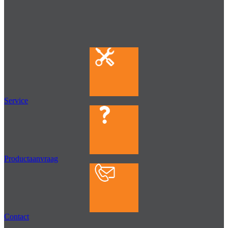
Service
Productaanvraag
Contact