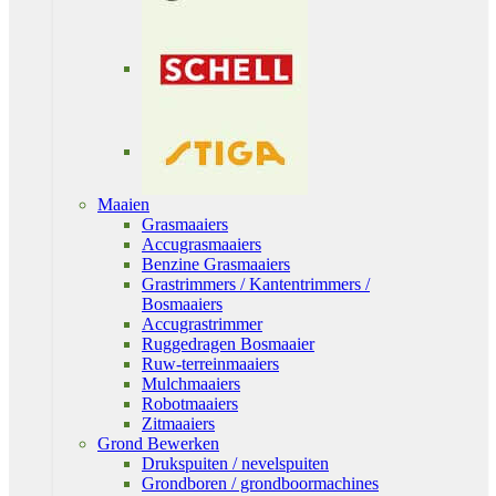
Maaien
Grasmaaiers
Accugrasmaaiers
Benzine Grasmaaiers
Grastrimmers / Kantentrimmers /
Bosmaaiers
Accugrastrimmer
Ruggedragen Bosmaaier
Ruw-terreinmaaiers
Mulchmaaiers
Robotmaaiers
Zitmaaiers
Grond Bewerken
Drukspuiten / nevelspuiten
Grondboren / grondboormachines