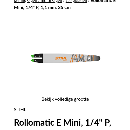
kettingzagen / motorzagen
/
Zaagbladen
/
Rollomatic E
Mini, 1/4" P, 1,1 mm, 35 cm
Bekijk volledige grootte
STIHL
Rollomatic E Mini, 1/4" P,