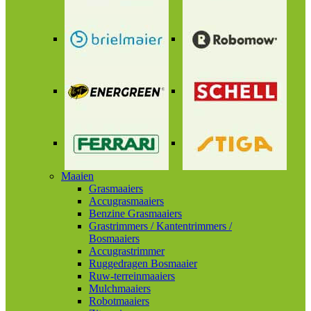
Maaien
Grasmaaiers
Accugrasmaaiers
Benzine Grasmaaiers
Grastrimmers / Kantentrimmers /
Bosmaaiers
Accugrastrimmer
Ruggedragen Bosmaaier
Ruw-terreinmaaiers
Mulchmaaiers
Robotmaaiers