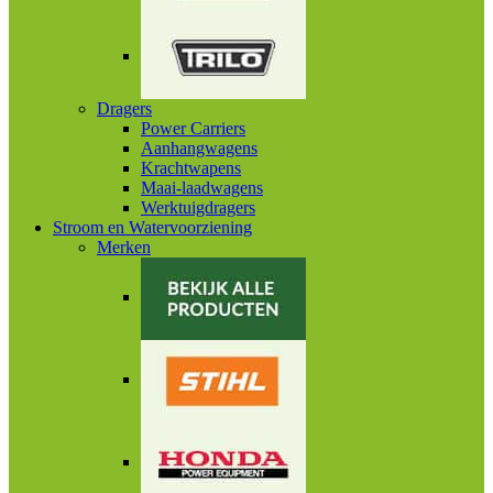
Dragers
Power Carriers
Aanhangwagens
Krachtwapens
Maai-laadwagens
Werktuigdragers
Stroom en Watervoorziening
Merken