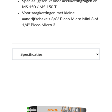
Speciaal geschikt voor accukettingzagen en
MS 150 / MS 150 T.
Voor zaagkettingen met kleine
aandrijfschakels 3/8" Picco Micro Mini 3 of
1/4" Picco Micro 3