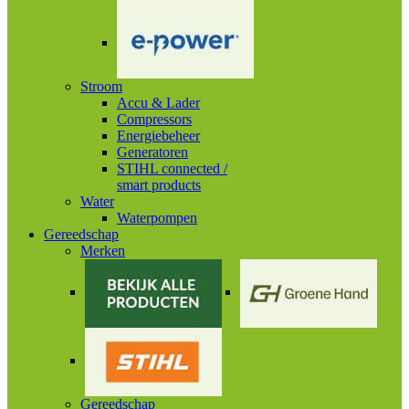
Stroom
Accu & Lader
Compressors
Energiebeheer
Generatoren
STIHL connected /
smart products
Water
Waterpompen
Gereedschap
Merken
Gereedschap