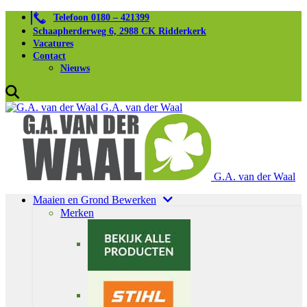
Telefoon 0180 – 421399
Schaapherderweg 6, 2988 CK Ridderkerk
Vacatures
Contact
Nieuws
G.A. van der Waal
G.A. van der Waal
Maaien en Grond Bewerken
Merken