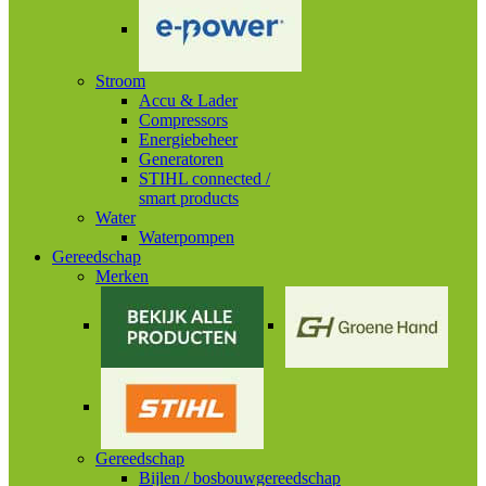
Stroom
Accu & Lader
Compressors
Energiebeheer
Generatoren
STIHL connected /
smart products
Water
Waterpompen
Gereedschap
Merken
Gereedschap
Bijlen / bosbouwgereedschap