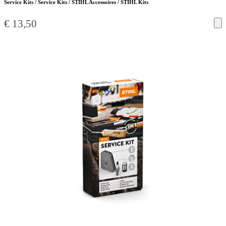
Service Kits / Service Kits / STIHL Accessoires / STIHL Kits
€
13,50