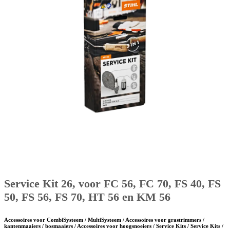
Service Kit 26, voor FC 56, FC 70, FS 40, FS
50, FS 56, FS 70, HT 56 en KM 56
Accessoires voor CombiSysteem / MultiSysteem / Accessoires voor grastrimmers /
kantenmaaiers / bosmaaiers / Accessoires voor hoogsnoeiers / Service Kits / Service Kits /