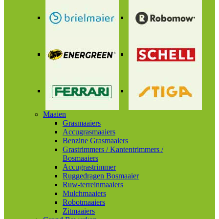
Maaien
Grasmaaiers
Accugrasmaaiers
Benzine Grasmaaiers
Grastrimmers / Kantentrimmers /
Bosmaaiers
Accugrastrimmer
Ruggedragen Bosmaaier
Ruw-terreinmaaiers
Mulchmaaiers
Robotmaaiers
Zitmaaiers