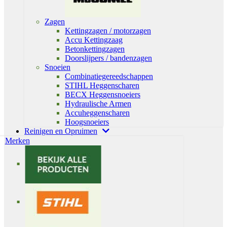
Zagen
Kettingzagen / motorzagen
Accu Kettingzaag
Betonkettingzagen
Doorslijpers / bandenzagen
Snoeien
Combinatiegereedschappen
STIHL Heggenscharen
BECX Heggensnoeiers
Hydraulische Armen
Accuheggenscharen
Hoogsnoeiers
Reinigen en Opruimen
Merken