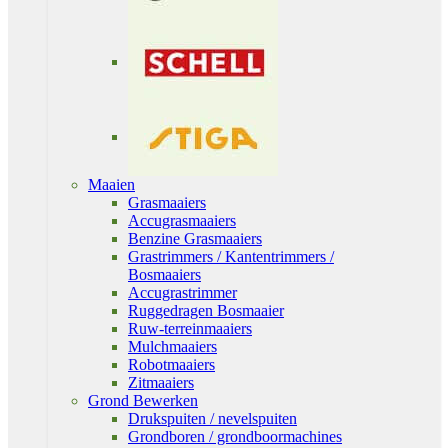
Maaien
Grasmaaiers
Accugrasmaaiers
Benzine Grasmaaiers
Grastrimmers / Kantentrimmers /
Bosmaaiers
Accugrastrimmer
Ruggedragen Bosmaaier
Ruw-terreinmaaiers
Mulchmaaiers
Robotmaaiers
Zitmaaiers
Grond Bewerken
Drukspuiten / nevelspuiten
Grondboren / grondboormachines