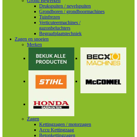
Grond Bewerken
Drukspuiten / nevelspuiten
Grondboren / grondboormachines
Tuinfrezen
Verticuteermachines /
gazonbeluchters
Begraafplaatstechniek
Zagen en snoeien
Merken
Zagen
Kettingzagen / motorzagen
Accu Kettingzaag
Betonkettingzagen