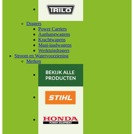
Dragers
Power Carriers
Aanhangwagens
Krachtwapens
Maai-laadwagens
Werktuigdragers
Stroom en Watervoorziening
Merken