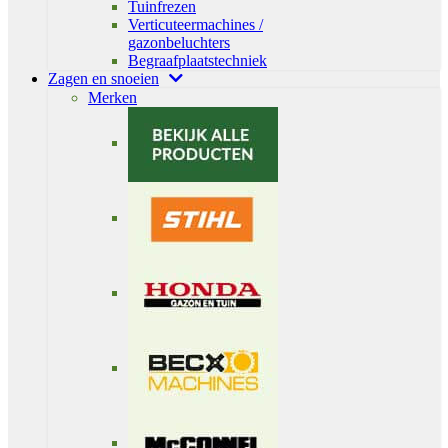
Tuinfrezen
Verticuteermachines /
gazonbeluchters
Begraafplaatstechniek
Zagen en snoeien
Merken