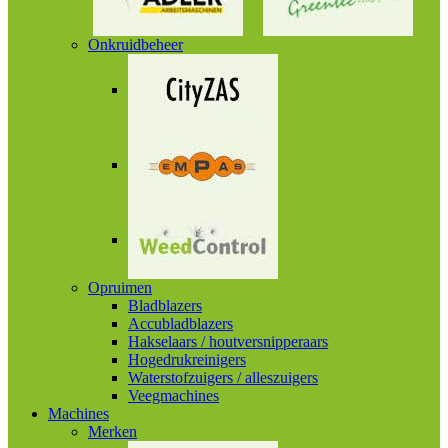
Onkruidbeheer
Opruimen
Bladblazers
Accubladblazers
Hakselaars / houtversnipperaars
Hogedrukreinigers
Waterstofzuigers / alleszuigers
Veegmachines
Machines
Merken