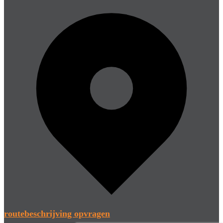
routebeschrijving opvragen