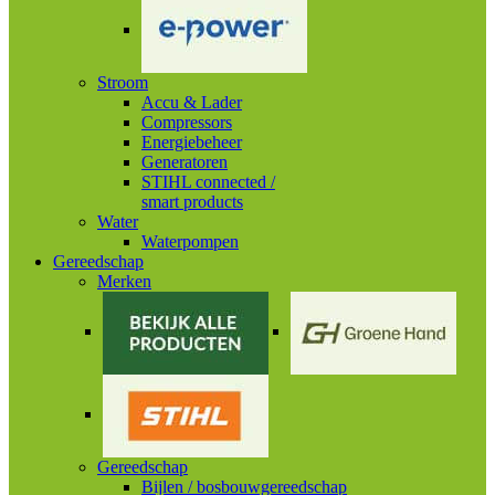
Stroom
Accu & Lader
Compressors
Energiebeheer
Generatoren
STIHL connected /
smart products
Water
Waterpompen
Gereedschap
Merken
Gereedschap
Bijlen / bosbouwgereedschap