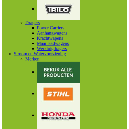
Dragers
Power Carriers
Aanhangwagens
Krachtwapens
Maai-laadwagens
Werktuigdragers
Stroom en Watervoorziening
Merken