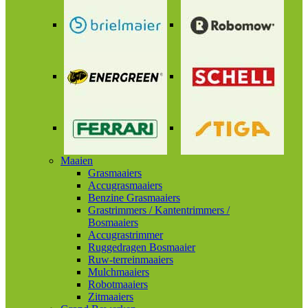
Maaien
Grasmaaiers
Accugrasmaaiers
Benzine Grasmaaiers
Grastrimmers / Kantentrimmers /
Bosmaaiers
Accugrastrimmer
Ruggedragen Bosmaaier
Ruw-terreinmaaiers
Mulchmaaiers
Robotmaaiers
Zitmaaiers