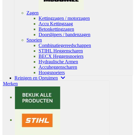
Zagen
Kettingzagen / motorzagen
Accu Kettingzaag
Betonkettingzagen
Doorslijpers / bandenzagen
Snoeien
Combinatiegereedschappen
STIHL Heggenscharen
BECX Heggensnoeiers
Hydraulische Armen
Accuheggenscharen
Hoogsnoeiers
Reinigen en Opruimen
Merken