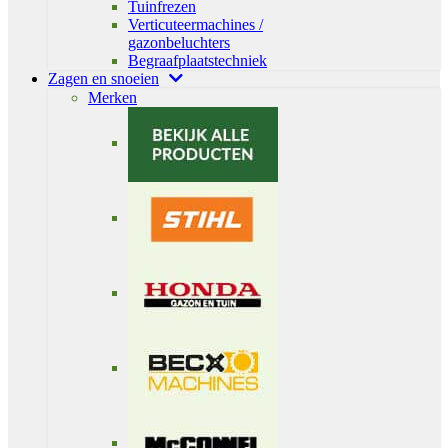
Tuinfrezen
Verticuteermachines /
gazonbeluchters
Begraafplaatstechniek
Zagen en snoeien
Merken