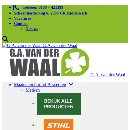
Telefoon 0180 – 421399
Schaapherderweg 6, 2988 CK Ridderkerk
Vacatures
Contact
Nieuws
G.A. van der Waal
G.A. van der Waal
Maaien en Grond Bewerken
Merken