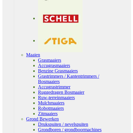
Maaien
Grasmaaiers
Accugrasmaaiers
Benzine Grasmaaiers
Grastrimmers / Kantentrimmers /
Bosmaaiers
Accugrastrimmer
Ruggedragen Bosmaaier
Ruw-terreinmaaiers
Mulchmaaiers
Robotmaaiers
Zitmaaiers
Grond Bewerken
Drukspuiten / nevelspuiten
Grondboren / grondboormachines