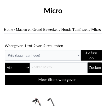
Micro
Home
/
Maaien en Grond Bewerken
/
Honda Tuinfrezen
/
Micro
Weergeven
1
tot
2
van
2
resultaten
Sorteer
op
Zoeken
Meer filters weergeven