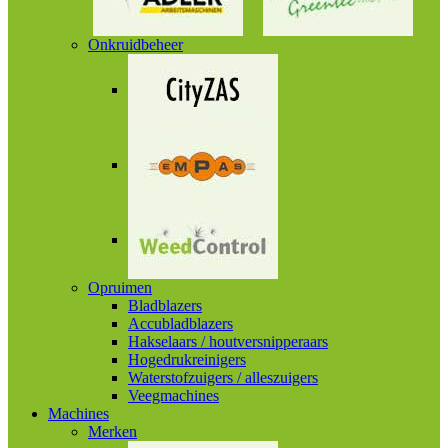
Onkruidbeheer
Opruimen
Bladblazers
Accubladblazers
Hakselaars / houtversnipperaars
Hogedrukreinigers
Waterstofzuigers / alleszuigers
Veegmachines
Machines
Merken