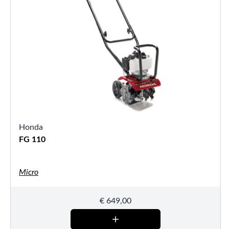
Honda
FG 110
Micro
€
649,00