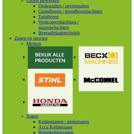
Grond Bewerken
Drukspuiten / nevelspuiten
Grondboren / grondboormachines
Tuinfrezen
Verticuteermachines /
gazonbeluchters
Begraafplaatstechniek
Zagen en snoeien
Merken
Zagen
Kettingzagen / motorzagen
Accu Kettingzaag
Betonkettingzagen