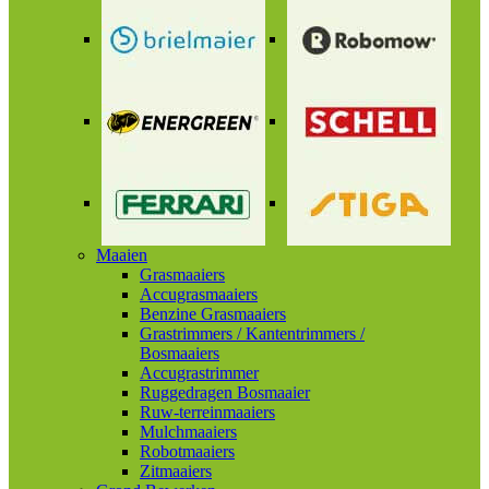
Maaien
Grasmaaiers
Accugrasmaaiers
Benzine Grasmaaiers
Grastrimmers / Kantentrimmers /
Bosmaaiers
Accugrastrimmer
Ruggedragen Bosmaaier
Ruw-terreinmaaiers
Mulchmaaiers
Robotmaaiers
Zitmaaiers