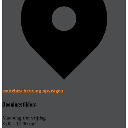
routebeschrijving opvragen
Openingstijden:
Maandag t/m vrijdag
8.00 - 17.00 uur