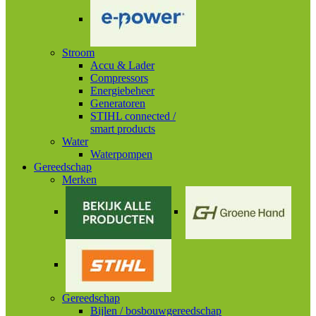
Stroom
Accu & Lader
Compressors
Energiebeheer
Generatoren
STIHL connected /
smart products
Water
Waterpompen
Gereedschap
Merken
Gereedschap
Bijlen / bosbouwgereedschap