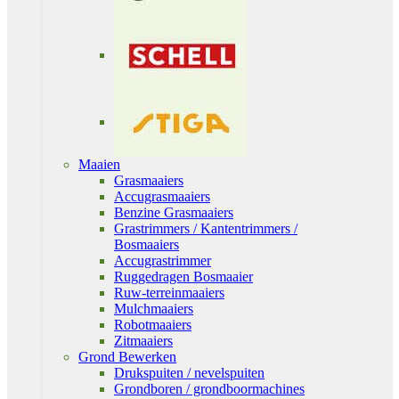
Maaien
Grasmaaiers
Accugrasmaaiers
Benzine Grasmaaiers
Grastrimmers / Kantentrimmers /
Bosmaaiers
Accugrastrimmer
Ruggedragen Bosmaaier
Ruw-terreinmaaiers
Mulchmaaiers
Robotmaaiers
Zitmaaiers
Grond Bewerken
Drukspuiten / nevelspuiten
Grondboren / grondboormachines