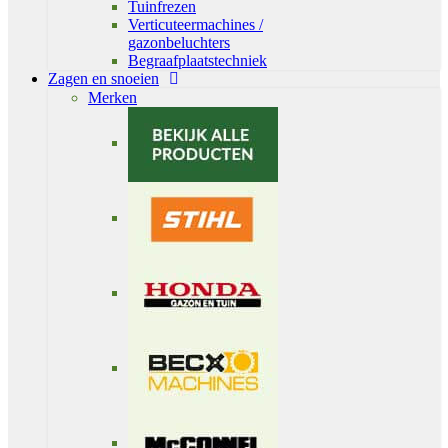
Tuinfrezen
Verticuteermachines /
gazonbeluchters
Begraafplaatstechniek
Zagen en snoeien
Merken