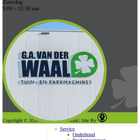
Zaterdag
9.00 - 12.30 uur
Copyright © 2026 G. A. van der Waal
|
Site By
Service
Onderhoud