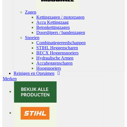
Zagen
Kettingzagen / motorzagen
Accu Kettingzaag
Betonkettingzagen
Doorslijpers / bandenzagen
Snoeien
Combinatiegereedschappen
STIHL Heggenscharen
BECX Heggensnoeiers
Hydraulische Armen
Accuheggenscharen
Hoogsnoeiers
Reinigen en Opruimen
Merken