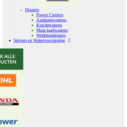
Dragers
Power Carriers
Aanhangwagens
Krachtwapens
Maai-laadwagens
Werktuigdragers
Stroom en Watervoorziening