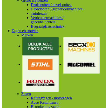
Grond Bewerken
Drukspuiten / nevelspuiten
Grondboren / grondboormachines
Tuinfrezen
Verticuteermachines /
gazonbeluchters
Begraafplaatstechniek
Zagen en snoeien
Merken
Zagen
Kettingzagen / motorzagen
Accu Kettingzaag
Betonkettingzagen