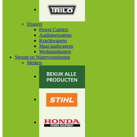
Dragers
Power Carriers
Aanhangwagens
Krachtwapens
Maai-laadwagens
Werktuigdragers
Stroom en Watervoorziening
Merken