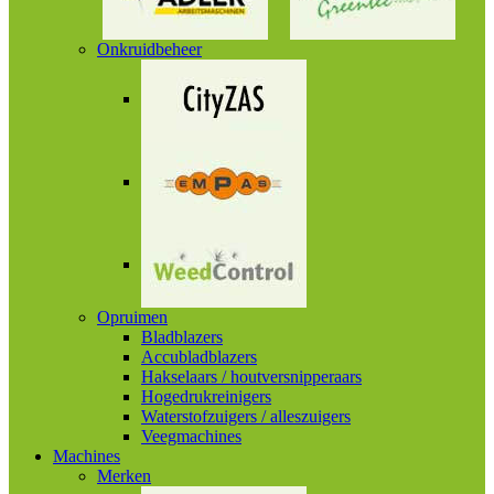
Onkruidbeheer
Opruimen
Bladblazers
Accubladblazers
Hakselaars / houtversnipperaars
Hogedrukreinigers
Waterstofzuigers / alleszuigers
Veegmachines
Machines
Merken