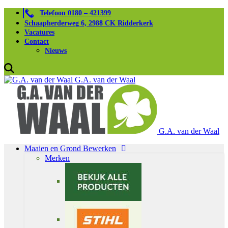
Telefoon 0180 – 421399
Schaapherderweg 6, 2988 CK Ridderkerk
Vacatures
Contact
Nieuws
G.A. van der Waal
G.A. van der Waal
Maaien en Grond Bewerken
Merken