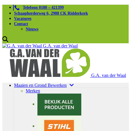
Telefoon 0180 – 421399
Schaapherderweg 6, 2988 CK Ridderkerk
Vacatures
Contact
Nieuws
G.A. van der Waal
G.A. van der Waal
Maaien en Grond Bewerken
Merken