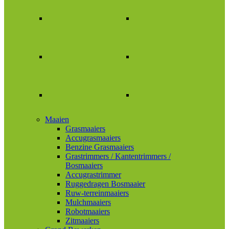
Maaien
Grasmaaiers
Accugrasmaaiers
Benzine Grasmaaiers
Grastrimmers / Kantentrimmers /
Bosmaaiers
Accugrastrimmer
Ruggedragen Bosmaaier
Ruw-terreinmaaiers
Mulchmaaiers
Robotmaaiers
Zitmaaiers