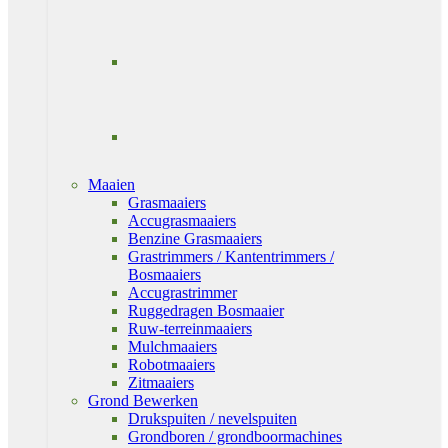
Maaien
Grasmaaiers
Accugrasmaaiers
Benzine Grasmaaiers
Grastrimmers / Kantentrimmers /
Bosmaaiers
Accugrastrimmer
Ruggedragen Bosmaaier
Ruw-terreinmaaiers
Mulchmaaiers
Robotmaaiers
Zitmaaiers
Grond Bewerken
Drukspuiten / nevelspuiten
Grondboren / grondboormachines