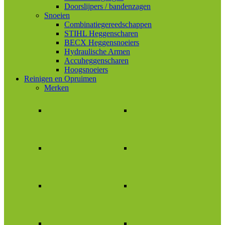
Doorslijpers / bandenzagen
Snoeien
Combinatiegereedschappen
STIHL Heggenscharen
BECX Heggensnoeiers
Hydraulische Armen
Accuheggenscharen
Hoogsnoeiers
Reinigen en Opruimen
Merken