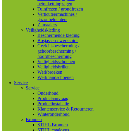
betonketttingzagen
Tuinfrezen / grondfrezen
Verticuteermachines /
gazonbeluchters
Zitmaaiers
Veiligheidskleding
Beschermende kleding
Bosjassen / werkshirts
Gezichtsbescherming /
gehoorbescherming /
hoofdbescherming
Veiligheidsschoenen
Veiligheidsbrillen
Werkbroeken
Werkhandschoenen
Service
Service
Onderhoud
Productaanvraag
Productinstallatie
Klantenservice & Retourneren
Winteronderhoud
Bronnen
STIHL Bronnen
STIHL catalogus