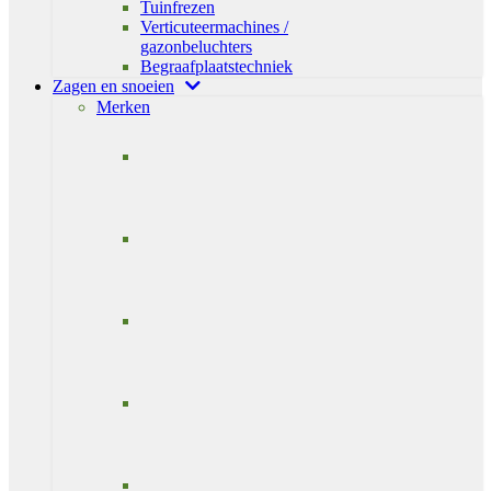
Tuinfrezen
Verticuteermachines /
gazonbeluchters
Begraafplaatstechniek
Zagen en snoeien
Merken