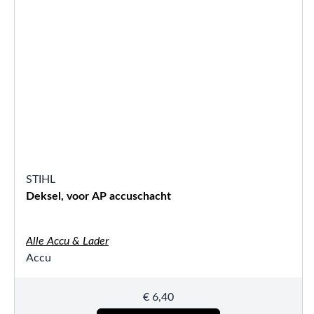
STIHL
Deksel, voor AP accuschacht
Alle Accu & Lader
Accu
€
6,40