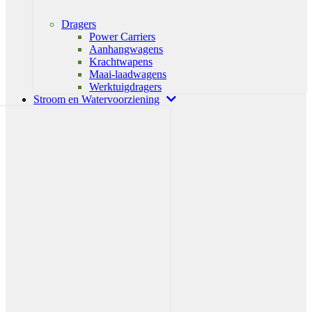
Dragers
Power Carriers
Aanhangwagens
Krachtwapens
Maai-laadwagens
Werktuigdragers
Stroom en Watervoorziening