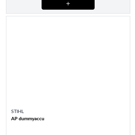
STIHL
AP dummyaccu