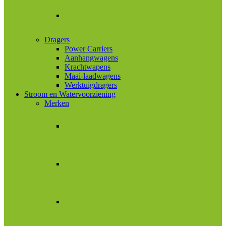
Dragers
Power Carriers
Aanhangwagens
Krachtwapens
Maai-laadwagens
Werktuigdragers
Stroom en Watervoorziening
Merken