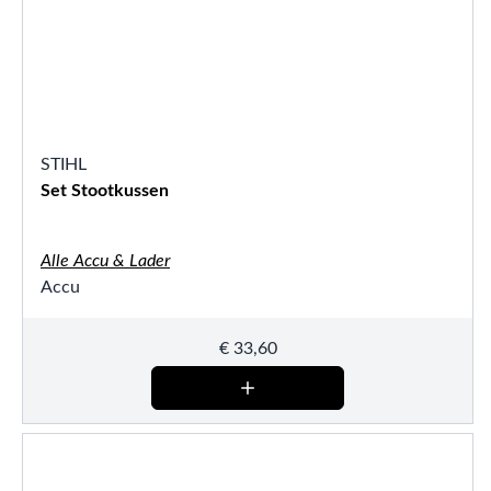
STIHL
Set Stootkussen
Alle Accu & Lader
Accu
€
33,60