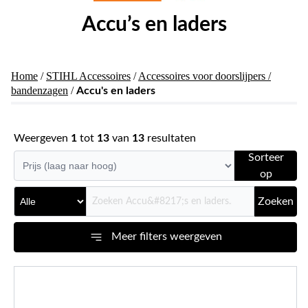
Accu’s en laders
Home
/
STIHL Accessoires
/
Accessoires voor doorslijpers /
bandenzagen
/
Accu's en laders
Weergeven
1
tot
13
van
13
resultaten
Sorteer
op
Zoeken
Meer filters weergeven