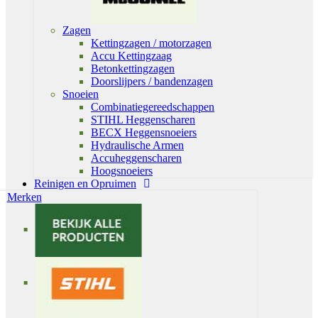
Zagen
Kettingzagen / motorzagen
Accu Kettingzaag
Betonkettingzagen
Doorslijpers / bandenzagen
Snoeien
Combinatiegereedschappen
STIHL Heggenscharen
BECX Heggensnoeiers
Hydraulische Armen
Accuheggenscharen
Hoogsnoeiers
Reinigen en Opruimen
Merken