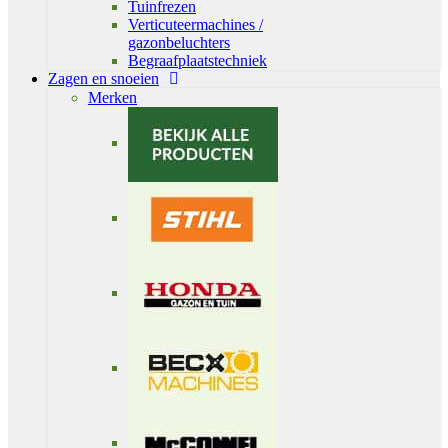
Tuinfrezen
Verticuteermachines /
gazonbeluchters
Begraafplaatstechniek
Zagen en snoeien
Merken