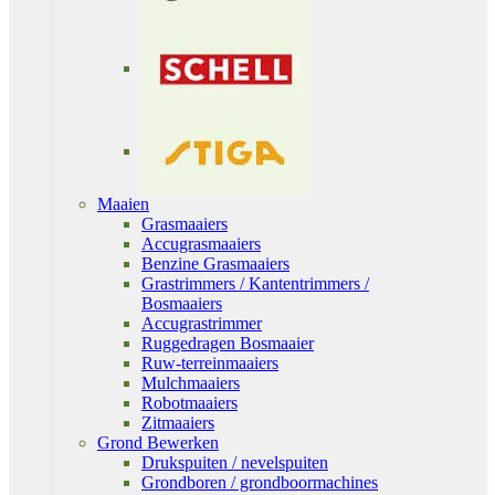
Maaien
Grasmaaiers
Accugrasmaaiers
Benzine Grasmaaiers
Grastrimmers / Kantentrimmers /
Bosmaaiers
Accugrastrimmer
Ruggedragen Bosmaaier
Ruw-terreinmaaiers
Mulchmaaiers
Robotmaaiers
Zitmaaiers
Grond Bewerken
Drukspuiten / nevelspuiten
Grondboren / grondboormachines