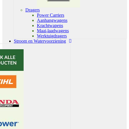
Dragers
Power Carriers
Aanhangwagens
Krachtwapens
Maai-laadwagens
Werktuigdragers
Stroom en Watervoorziening