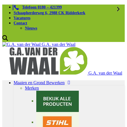
Telefoon 0180 – 421399
Schaapherderweg 6, 2988 CK Ridderkerk
Vacatures
Contact
Nieuws
G.A. van der Waal
G.A. van der Waal
Maaien en Grond Bewerken
Merken