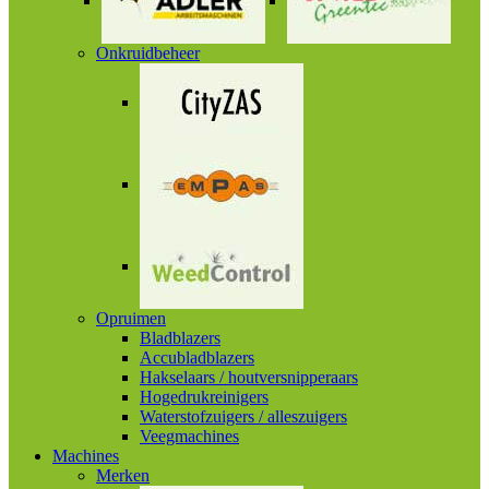
Onkruidbeheer
Opruimen
Bladblazers
Accubladblazers
Hakselaars / houtversnipperaars
Hogedrukreinigers
Waterstofzuigers / alleszuigers
Veegmachines
Machines
Merken