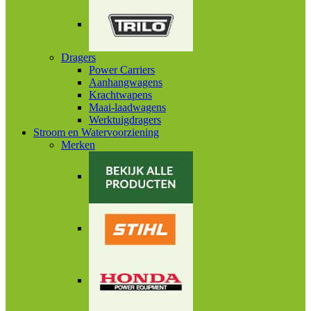
Dragers
Power Carriers
Aanhangwagens
Krachtwapens
Maai-laadwagens
Werktuigdragers
Stroom en Watervoorziening
Merken