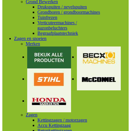
Grond Bewerken
Drukspuiten / nevelspuiten
Grondboren / grondboormachines
Tuinfrezen
Verticuteermachines /
gazonbeluchters
Begraafplaatstechniek
Zagen en snoeien
Merken
Zagen
Kettingzagen / motorzagen
Accu Kettingzaag
Betonkettingzagen