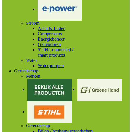
Stroom
Accu & Lader
Compressors
Energiebeheer
Generatoren
STIHL connected /
smart products
Water
Waterpompen
Gereedschap
Merken
Gereedschap
Bijlen / bosbouwgereedschap