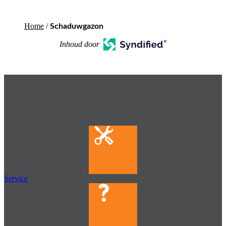
Home
/
Schaduwgazon
Inhoud door
Service