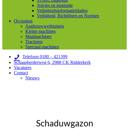
STIHL catalogus
Advies en inspiratie
Veiligheidsinformatiebladen
Veiligheid, Richtlijnen en Normen
Occassion
Aanbouwwerktuigen
Kleine machines
Maaimachines
Tractoren
Speciaal machines
Telefoon 0180 – 421399
Schaapherderweg 6, 2988 CK Ridderkerk
Vacatures
Contact
Nieuws
Schaduwgazon