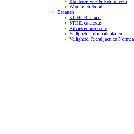
Klantenservice & Retourneren
Winteronderhoud
Bronnen
STIHL Bronnen
STIHL catalogus
Advies en inspiratie
Veiligheidsinformatiebladen
Veiligheid, Richtlijnen en Normen