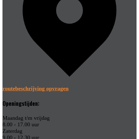
routebeschrijving opvragen
Openingstijden:
Maandag t/m vrijdag
8.00 - 17.00 uur
Zaterdag
9.00 - 12.30 uur