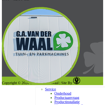
Copyright © 2026 G. A. van der Waal
|
Site By
Service
Onderhoud
Productaanvraag
Productinstallatie