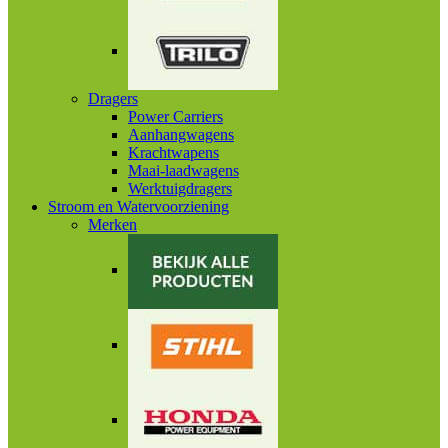
Dragers
Power Carriers
Aanhangwagens
Krachtwapens
Maai-laadwagens
Werktuigdragers
Stroom en Watervoorziening
Merken