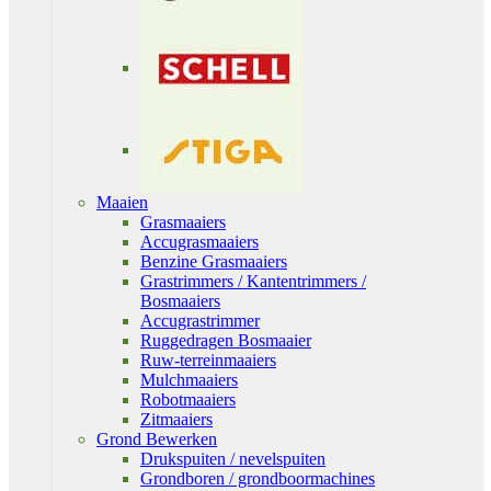
Maaien
Grasmaaiers
Accugrasmaaiers
Benzine Grasmaaiers
Grastrimmers / Kantentrimmers /
Bosmaaiers
Accugrastrimmer
Ruggedragen Bosmaaier
Ruw-terreinmaaiers
Mulchmaaiers
Robotmaaiers
Zitmaaiers
Grond Bewerken
Drukspuiten / nevelspuiten
Grondboren / grondboormachines