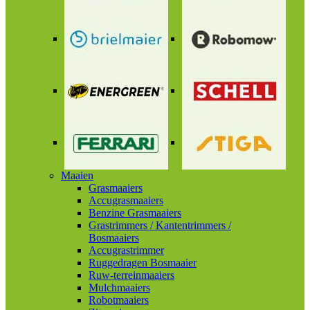
Maaien
Grasmaaiers
Accugrasmaaiers
Benzine Grasmaaiers
Grastrimmers / Kantentrimmers /
Bosmaaiers
Accugrastrimmer
Ruggedragen Bosmaaier
Ruw-terreinmaaiers
Mulchmaaiers
Robotmaaiers