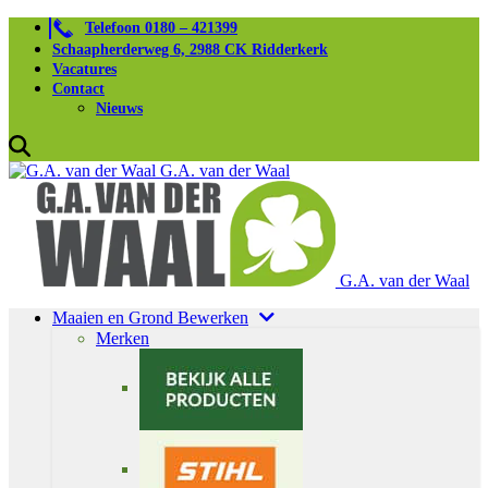
Telefoon 0180 – 421399
Schaapherderweg 6, 2988 CK Ridderkerk
Vacatures
Contact
Nieuws
G.A. van der Waal
G.A. van der Waal
Maaien en Grond Bewerken
Merken