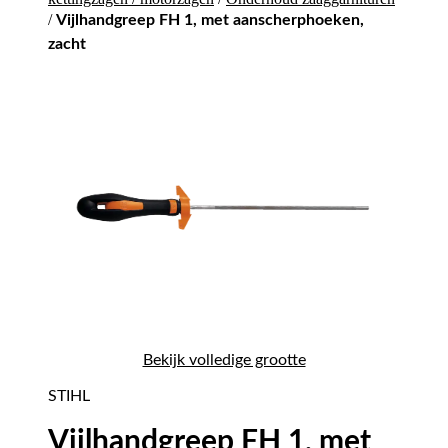
/
Vijlhandgreep FH 1, met aanscherphoeken,
zacht
Bekijk volledige grootte
STIHL
Vijlhandgreep FH 1, met