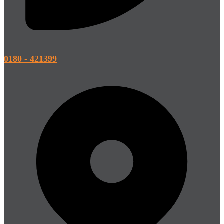
0180 - 421399