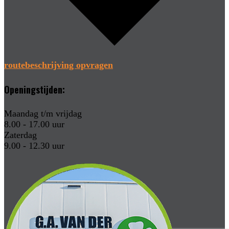
routebeschrijving opvragen
Openingstijden:
Maandag t/m vrijdag
8.00 - 17.00 uur
Zaterdag
9.00 - 12.30 uur