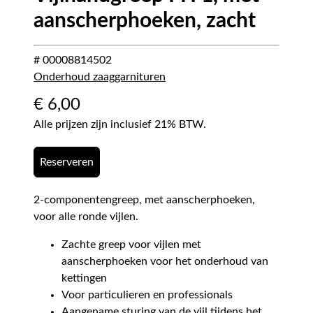
aanscherphoeken, zacht
# 00008814502
Onderhoud zaaggarnituren
€
6,00
Alle prijzen zijn inclusief 21% BTW.
Reserveren
2-componentengreep, met aanscherphoeken,
voor alle ronde vijlen.
Zachte greep voor vijlen met
aanscherphoeken voor het onderhoud van
kettingen
Voor particulieren en professionals
Aangename sturing van de vijl tijdens het