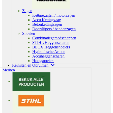
Zagen
Kettingzagen / motorzagen
Accu Kettingzaag
Betonkettingzagen
Doorslijpers / bandenzagen
Snoeien
Combinatiegereedschappen
STIHL Heggenscharen
BECX Heggensnoeiers
Hydraulische Armen
Accuheggenscharen
Hoogsnoeiers
Reinigen en Opruimen
Merken