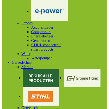
Stroom
Accu & Lader
Compressors
Energiebeheer
Generatoren
STIHL connected /
smart products
Water
Waterpompen
Gereedschap
Merken
Gereedschap