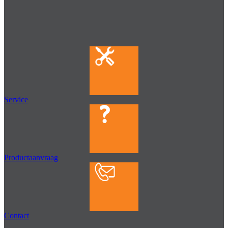
Service
Productaanvraag
Contact