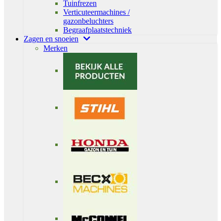
Tuinfrezen
Verticuteermachines /
gazonbeluchters
Begraafplaatstechniek
Zagen en snoeien
Merken