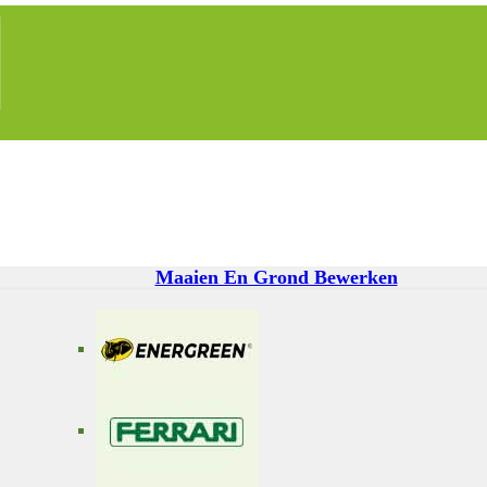
Maaien En Grond Bewerken