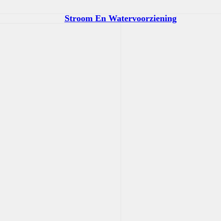
Stroom En Watervoorziening