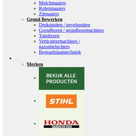
Mulchmaaiers
Robotmaaiers
Zitmaaiers
Grond Bewerken
Drukspuiten / nevelspuiten
Grondboren / grondboormachines
Tuinfrezen
Verticuteermachines /
gazonbeluchters
Begraafplaatstechniek
Merken