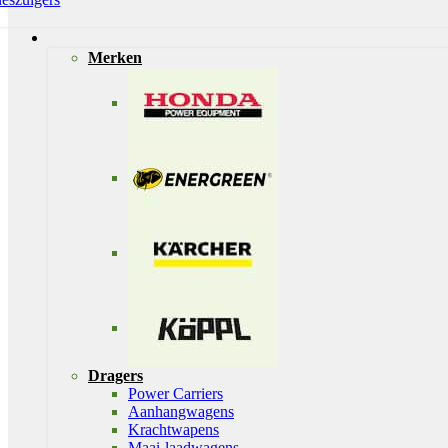
Merken
Dragers
Power Carriers
Aanhangwagens
Krachtwapens
Maai-laadwagens