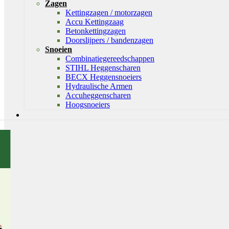
Zagen
Kettingzagen / motorzagen
Accu Kettingzaag
Betonkettingzagen
Doorslijpers / bandenzagen
Snoeien
Combinatiegereedschappen
STIHL Heggenscharen
BECX Heggensnoeiers
Hydraulische Armen
Accuheggenscharen
Hoogsnoeiers