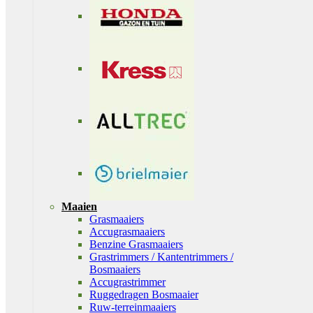
Maaien
Grasmaaiers
Accugrasmaaiers
Benzine Grasmaaiers
Grastrimmers / Kantentrimmers /
Bosmaaiers
Accugrastrimmer
Ruggedragen Bosmaaier
Ruw-terreinmaaiers