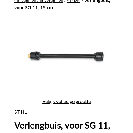
drukspuiten / nevelspuiten
/
Andere
/
Verlengbuis,
voor SG 11, 15 cm
Bekijk volledige grootte
STIHL
Verlengbuis, voor SG 11,