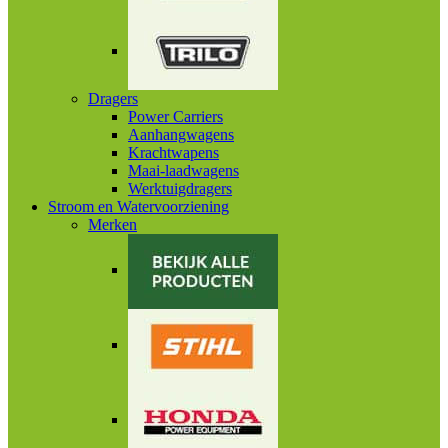
Dragers
Power Carriers
Aanhangwagens
Krachtwapens
Maai-laadwagens
Werktuigdragers
Stroom en Watervoorziening
Merken