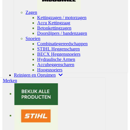
Zagen
Kettingzagen / motorzagen
Accu Kettingzaag
Betonkettingzagen
Doorslijpers / bandenzagen
Snoeien
Combinatiegereedschappen
STIHL Heggenscharen
BECX Heggensnoeiers
Hydraulische Armen
Accuheggenscharen
Hoogsnoeiers
Reinigen en Opruimen
Merken