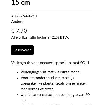
15 cm
# 42475000301
Andere
€
7,70
Alle prijzen zijn inclusief 21% BTW.
Reserveren
Verlengbuis voor manueel sproeiapparaat SG11
Verlengingsbuis met vlakstraalmond
Voor het onderhoud van moeilijk
toegankelijke planten zoals omheiningen
met dorens of rozen
Uit lichte kunststof met een lengte van 20
cm