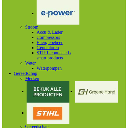
Stroom
Accu & Lader
Compressors
Energiebeheer
Generatoren
STIHL connected /
smart products
Water
Waterpompen
Gereedschap
Merken
Gereedschap