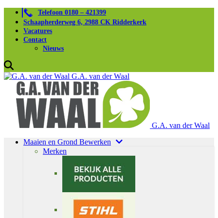
Telefoon 0180 – 421399
Schaapherderweg 6, 2988 CK Ridderkerk
Vacatures
Contact
Nieuws
G.A. van der Waal
G.A. van der Waal
Maaien en Grond Bewerken
Merken