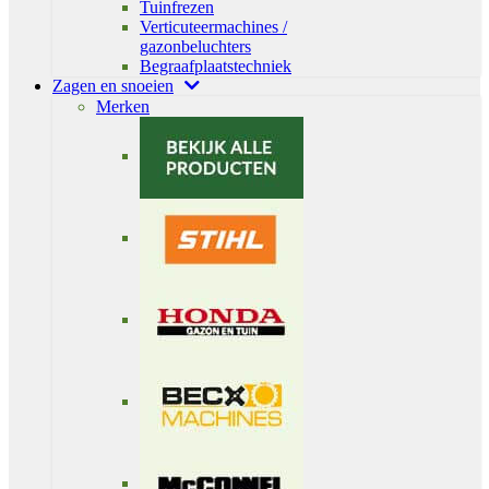
Tuinfrezen
Verticuteermachines /
gazonbeluchters
Begraafplaatstechniek
Zagen en snoeien
Merken