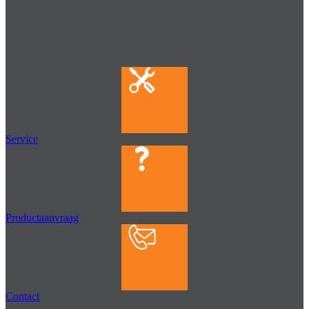
Service
Productaanvraag
Contact