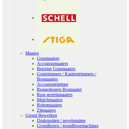
Maaien
Grasmaaiers
Accugrasmaaiers
Benzine Grasmaaiers
Grastrimmers / Kantentrimmers /
Bosmaaiers
Accugrastrimmer
Ruggedragen Bosmaaier
Ruw-terreinmaaiers
Mulchmaaiers
Robotmaaiers
Zitmaaiers
Grond Bewerken
Drukspuiten / nevelspuiten
Grondboren / grondboormachines