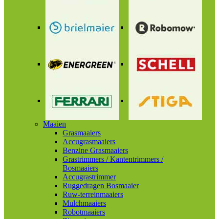
Maaien
Grasmaaiers
Accugrasmaaiers
Benzine Grasmaaiers
Grastrimmers / Kantentrimmers /
Bosmaaiers
Accugrastrimmer
Ruggedragen Bosmaaier
Ruw-terreinmaaiers
Mulchmaaiers
Robotmaaiers