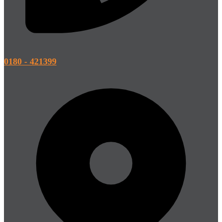
0180 - 421399