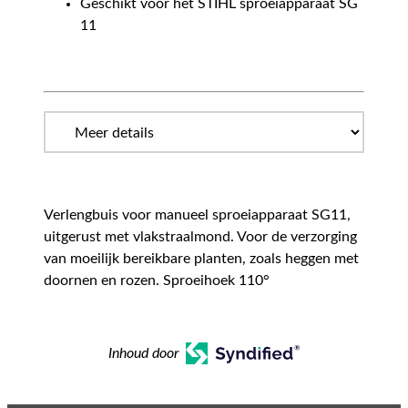
Geschikt voor het STIHL sproeiapparaat SG
11
Verlengbuis voor manueel sproeiapparaat SG11,
uitgerust met vlakstraalmond. Voor de verzorging
van moeilijk bereikbare planten, zoals heggen met
doornen en rozen. Sproeihoek 110°
Inhoud door