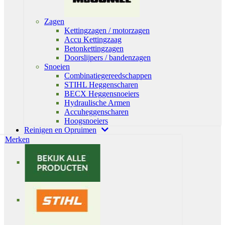
Zagen
Kettingzagen / motorzagen
Accu Kettingzaag
Betonkettingzagen
Doorslijpers / bandenzagen
Snoeien
Combinatiegereedschappen
STIHL Heggenscharen
BECX Heggensnoeiers
Hydraulische Armen
Accuheggenscharen
Hoogsnoeiers
Reinigen en Opruimen
Merken