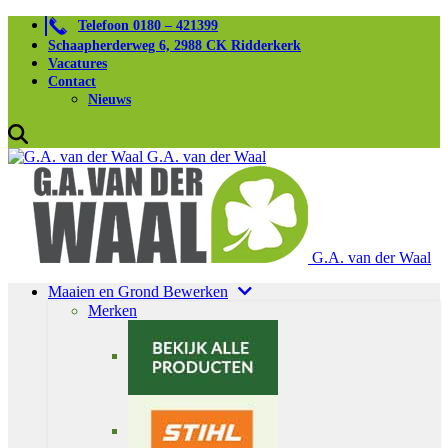
Telefoon 0180 – 421399
Schaapherderweg 6, 2988 CK Ridderkerk
Vacatures
Contact
Nieuws
G.A. van der Waal
G.A. van der Waal
Maaien en Grond Bewerken
Merken