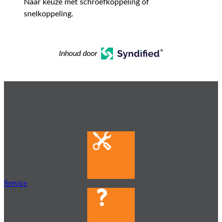
Naar keuze met schroefkoppeling of
snelkoppeling.
Inhoud door
Service