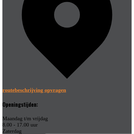
routebeschrijving opvragen
Openingstijden:
Maandag t/m vrijdag
8.00 - 17.00 uur
Zaterdag