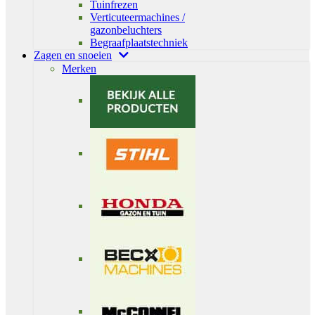
Tuinfrezen
Verticuteermachines /
gazonbeluchters
Begraafplaatstechniek
Zagen en snoeien
Merken