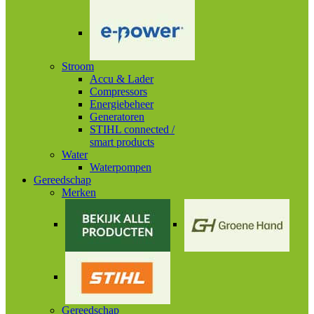
Stroom
Accu & Lader
Compressors
Energiebeheer
Generatoren
STIHL connected /
smart products
Water
Waterpompen
Gereedschap
Merken
Gereedschap