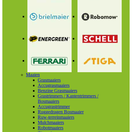
Maaien
Grasmaaiers
Accugrasmaaiers
Benzine Grasmaaiers
Grastrimmers / Kantentrimmers /
Bosmaaiers
Accugrastrimmer
Ruggedragen Bosmaaier
Ruw-terreinmaaiers
Mulchmaaiers
Robotmaaiers