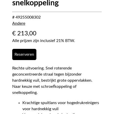
snelkoppeling
# 49255008302
Andere
€
213,00
Alle prijzen zijn inclusief 21% BTW.
Reserveren
Rechte uitvoering. Snel roterende
geconcentreerde straal tegen bijzonder
hardnekkig vuil, bestrijkt grote oppervlakken.
Naar keuze met schroefkoppeling of
snelkoppeling.
Krachtige spuitlans voor hogedrukreinigers
voor hardnekkig vuil