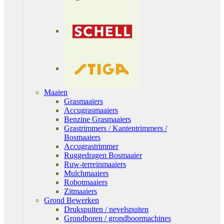
Maaien
Grasmaaiers
Accugrasmaaiers
Benzine Grasmaaiers
Grastrimmers / Kantentrimmers /
Bosmaaiers
Accugrastrimmer
Ruggedragen Bosmaaier
Ruw-terreinmaaiers
Mulchmaaiers
Robotmaaiers
Zitmaaiers
Grond Bewerken
Drukspuiten / nevelspuiten
Grondboren / grondboormachines