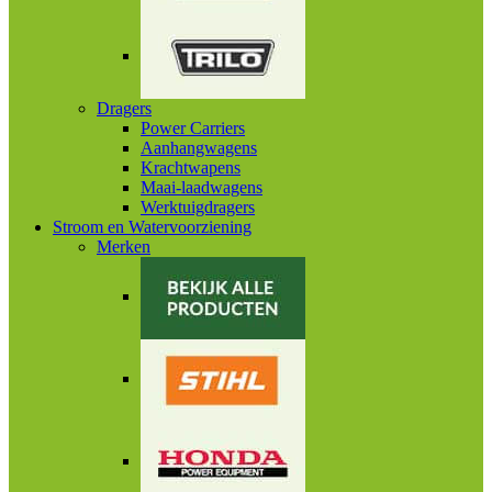
Dragers
Power Carriers
Aanhangwagens
Krachtwapens
Maai-laadwagens
Werktuigdragers
Stroom en Watervoorziening
Merken