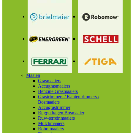
Maaien
Grasmaaiers
Accugrasmaaiers
Benzine Grasmaaiers
Grastrimmers / Kantentrimmers /
Bosmaaiers
Accugrastrimmer
Ruggedragen Bosmaaier
Ruw-terreinmaaiers
Mulchmaaiers
Robotmaaiers