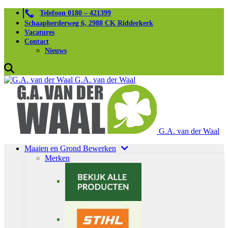
Telefoon 0180 – 421399
Schaapherderweg 6, 2988 CK Ridderkerk
Vacatures
Contact
Nieuws
G.A. van der Waal
G.A. van der Waal
Maaien en Grond Bewerken
Merken