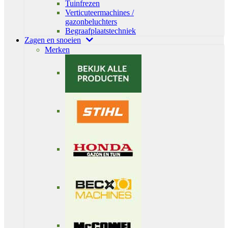
Tuinfrezen
Verticuteermachines /
gazonbeluchters
Begraafplaatstechniek
Zagen en snoeien
Merken