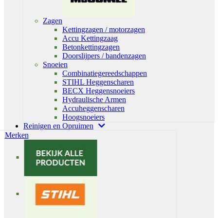
Zagen
Kettingzagen / motorzagen
Accu Kettingzaag
Betonkettingzagen
Doorslijpers / bandenzagen
Snoeien
Combinatiegereedschappen
STIHL Heggenscharen
BECX Heggensnoeiers
Hydraulische Armen
Accuheggenscharen
Hoogsnoeiers
Reinigen en Opruimen
Merken