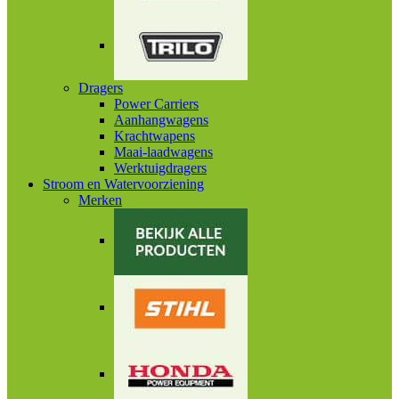
Dragers
Power Carriers
Aanhangwagens
Krachtwapens
Maai-laadwagens
Werktuigdragers
Stroom en Watervoorziening
Merken