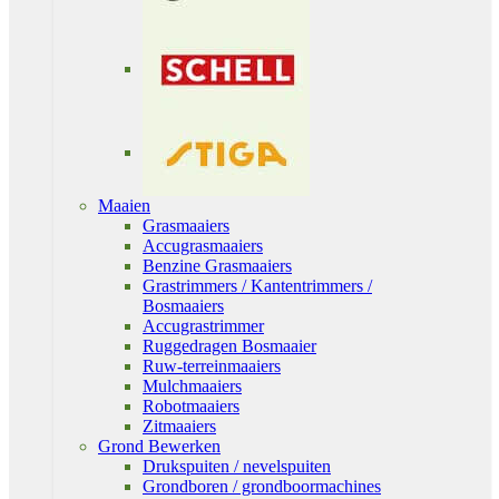
Maaien
Grasmaaiers
Accugrasmaaiers
Benzine Grasmaaiers
Grastrimmers / Kantentrimmers /
Bosmaaiers
Accugrastrimmer
Ruggedragen Bosmaaier
Ruw-terreinmaaiers
Mulchmaaiers
Robotmaaiers
Zitmaaiers
Grond Bewerken
Drukspuiten / nevelspuiten
Grondboren / grondboormachines