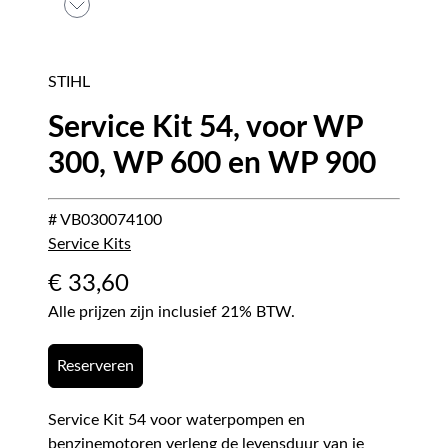
STIHL
Service Kit 54, voor WP
300, WP 600 en WP 900
# VB030074100
Service Kits
€
33,60
Alle prijzen zijn inclusief 21% BTW.
Reserveren
Service Kit 54 voor waterpompen en
benzinemotoren verleng de levensduur van je