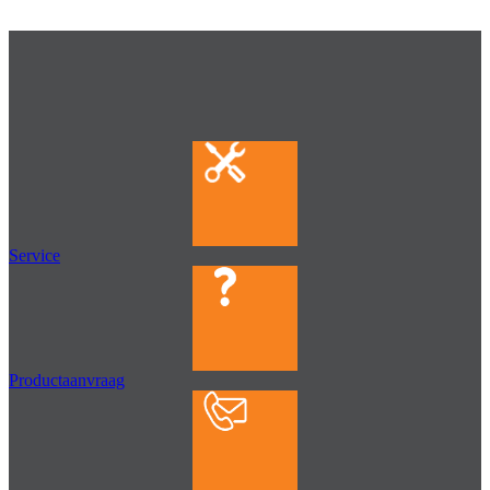
Service
Productaanvraag