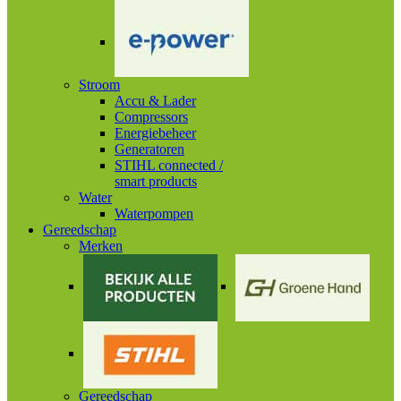
Stroom
Accu & Lader
Compressors
Energiebeheer
Generatoren
STIHL connected /
smart products
Water
Waterpompen
Gereedschap
Merken
Gereedschap