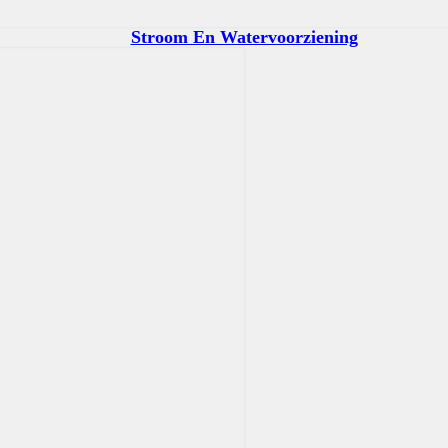
Stroom En Watervoorziening