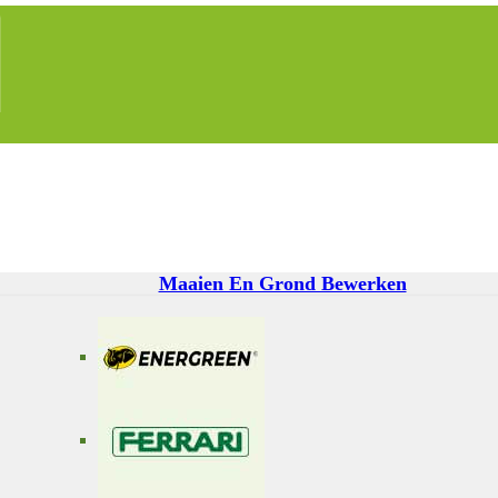
Maaien En Grond Bewerken