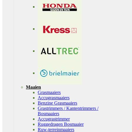
Maaien
Grasmaaiers
Accugrasmaaiers
Benzine Grasmaaiers
Grastrimmers / Kantentrimmers /
Bosmaaiers
Accugrastrimmer
Ruggedragen Bosmaaier
Ruw-terreinmaaiers