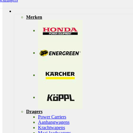
Merken
Dragers
Power Carriers
Aanhangwagens
Krachtwapens
Maai-laadwagens