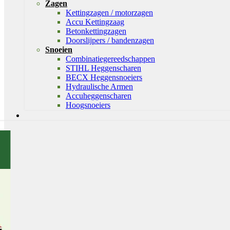
Zagen
Kettingzagen / motorzagen
Accu Kettingzaag
Betonkettingzagen
Doorslijpers / bandenzagen
Snoeien
Combinatiegereedschappen
STIHL Heggenscharen
BECX Heggensnoeiers
Hydraulische Armen
Accuheggenscharen
Hoogsnoeiers