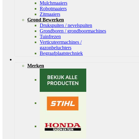
Mulchmaaiers
Robotmaaiers
Zitmaaiers
Grond Bewerken
Drukspuiten / nevelspuiten
Grondboren / grondboormachines
Tuinfrezen
Verticuteermachines /
gazonbeluchters
Begraafplaatstechniek
Merken