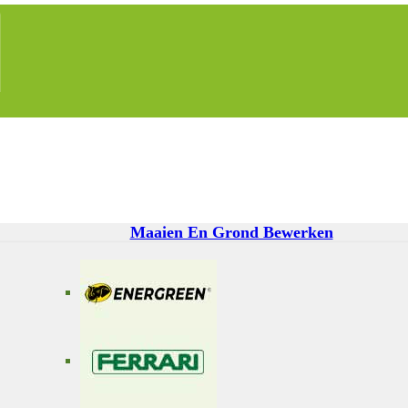
Maaien En Grond Bewerken