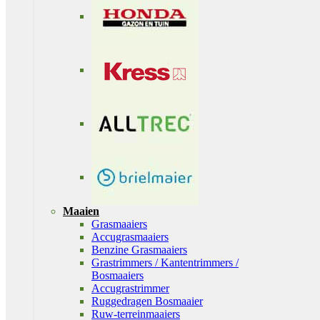
Maaien
Grasmaaiers
Accugrasmaaiers
Benzine Grasmaaiers
Grastrimmers / Kantentrimmers /
Bosmaaiers
Accugrastrimmer
Ruggedragen Bosmaaier
Ruw-terreinmaaiers