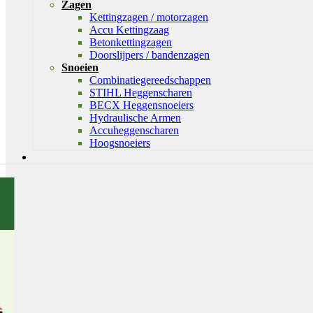
Zagen
Kettingzagen / motorzagen
Accu Kettingzaag
Betonkettingzagen
Doorslijpers / bandenzagen
Snoeien
Combinatiegereedschappen
STIHL Heggenscharen
BECX Heggensnoeiers
Hydraulische Armen
Accuheggenscharen
Hoogsnoeiers