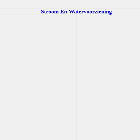
Stroom En Watervoorziening