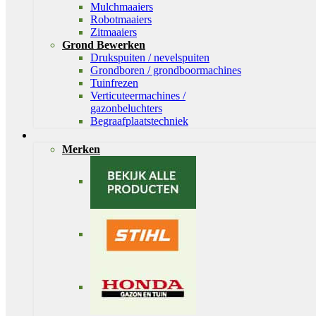
Mulchmaaiers
Robotmaaiers
Zitmaaiers
Grond Bewerken
Drukspuiten / nevelspuiten
Grondboren / grondboormachines
Tuinfrezen
Verticuteermachines /
gazonbeluchters
Begraafplaatstechniek
Merken