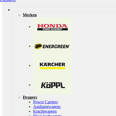
Merken
Dragers
Power Carriers
Aanhangwagens
Krachtwapens
Maai-laadwagens