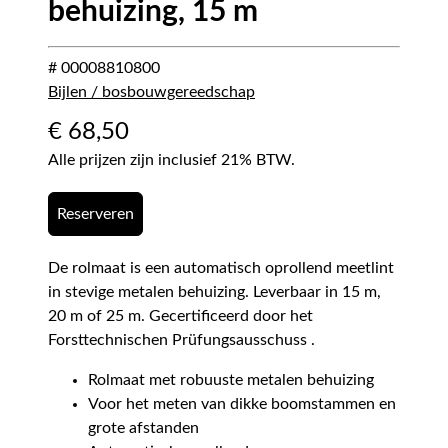
behuizing, 15 m
# 00008810800
Bijlen / bosbouwgereedschap
€
68,50
Alle prijzen zijn inclusief 21% BTW.
Reserveren
De rolmaat is een automatisch oprollend meetlint
in stevige metalen behuizing. Leverbaar in 15 m,
20 m of 25 m. Gecertificeerd door het
Forsttechnischen Prüfungsausschuss .
Rolmaat met robuuste metalen behuizing
Voor het meten van dikke boomstammen en
grote afstanden