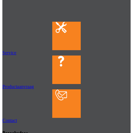
Service
Productaanvraag
Contact