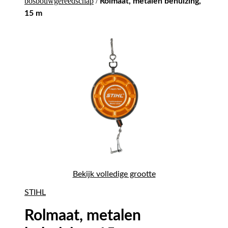
bosbouwgereedschap
/
Rolmaat, metalen behuizing,
15 m
Bekijk volledige grootte
STIHL
Rolmaat, metalen