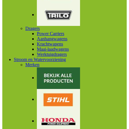
Dragers
Power Carriers
Aanhangwagens
Krachtwapens
Maai-laadwagens
Werktuigdragers
Stroom en Watervoorziening
Merken