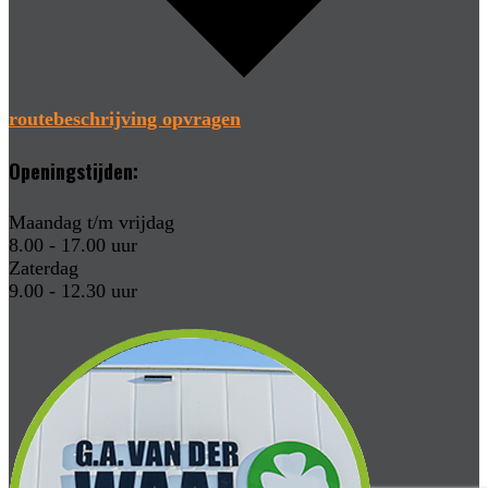
routebeschrijving opvragen
Openingstijden:
Maandag t/m vrijdag
8.00 - 17.00 uur
Zaterdag
9.00 - 12.30 uur