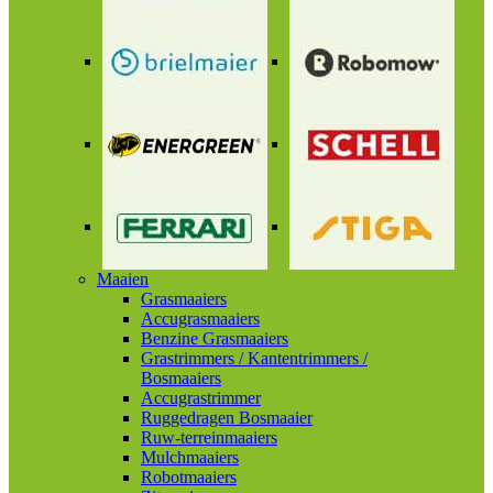
Maaien
Grasmaaiers
Accugrasmaaiers
Benzine Grasmaaiers
Grastrimmers / Kantentrimmers /
Bosmaaiers
Accugrastrimmer
Ruggedragen Bosmaaier
Ruw-terreinmaaiers
Mulchmaaiers
Robotmaaiers