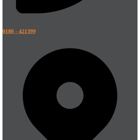
0180 - 421399