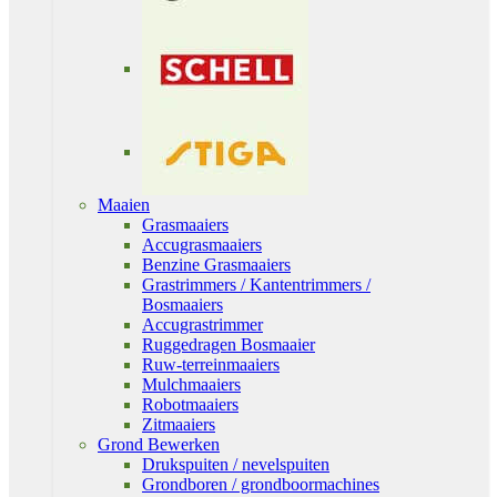
Maaien
Grasmaaiers
Accugrasmaaiers
Benzine Grasmaaiers
Grastrimmers / Kantentrimmers /
Bosmaaiers
Accugrastrimmer
Ruggedragen Bosmaaier
Ruw-terreinmaaiers
Mulchmaaiers
Robotmaaiers
Zitmaaiers
Grond Bewerken
Drukspuiten / nevelspuiten
Grondboren / grondboormachines