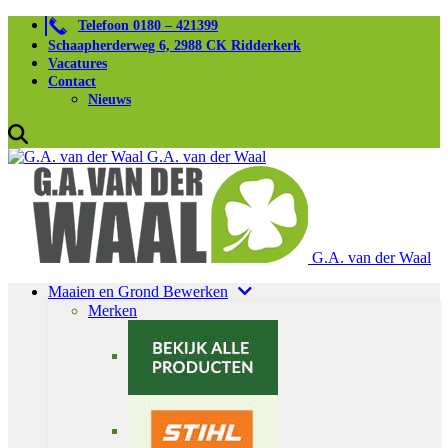
Telefoon 0180 – 421399
Schaapherderweg 6, 2988 CK Ridderkerk
Vacatures
Contact
Nieuws
G.A. van der Waal
G.A. van der Waal
Maaien en Grond Bewerken
Merken