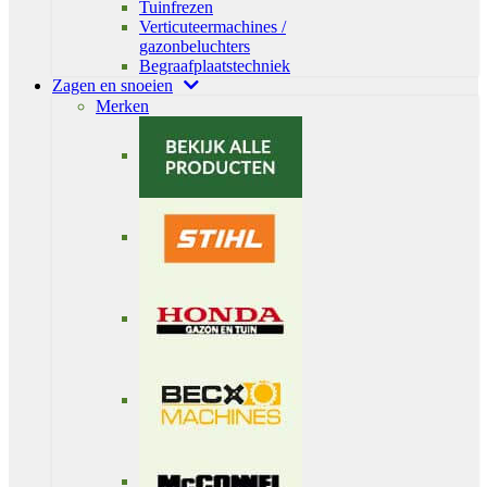
Tuinfrezen
Verticuteermachines /
gazonbeluchters
Begraafplaatstechniek
Zagen en snoeien
Merken