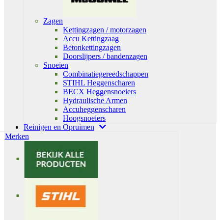
Zagen
Kettingzagen / motorzagen
Accu Kettingzaag
Betonkettingzagen
Doorslijpers / bandenzagen
Snoeien
Combinatiegereedschappen
STIHL Heggenscharen
BECX Heggensnoeiers
Hydraulische Armen
Accuheggenscharen
Hoogsnoeiers
Reinigen en Opruimen
Merken