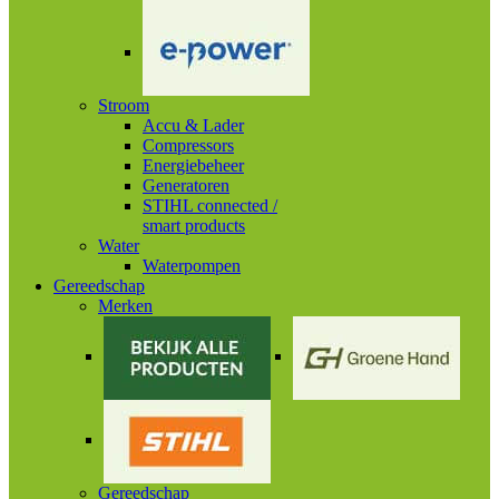
Stroom
Accu & Lader
Compressors
Energiebeheer
Generatoren
STIHL connected /
smart products
Water
Waterpompen
Gereedschap
Merken
Gereedschap