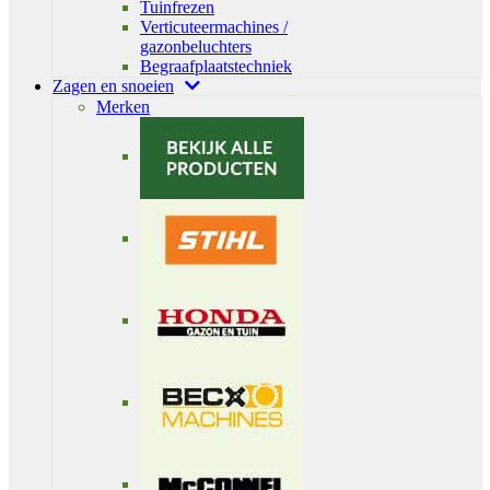
Tuinfrezen
Verticuteermachines /
gazonbeluchters
Begraafplaatstechniek
Zagen en snoeien
Merken