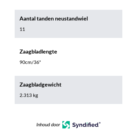
Aantal tanden neustandwiel
11
Zaagbladlengte
90cm/36"
Zaagbladgewicht
2.313 kg
Inhoud door