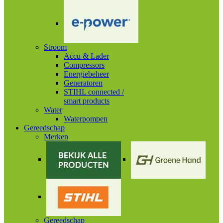
Stroom
Accu & Lader
Compressors
Energiebeheer
Generatoren
STIHL connected /
smart products
Water
Waterpompen
Gereedschap
Merken
Gereedschap