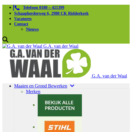
Telefoon 0180 – 421399
Schaapherderweg 6, 2988 CK Ridderkerk
Vacatures
Contact
Nieuws
G.A. van der Waal
G.A. van der Waal
Maaien en Grond Bewerken
Merken