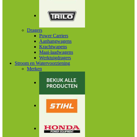
Dragers
Power Carriers
Aanhangwagens
Krachtwapens
Maai-laadwagens
Werktuigdragers
Stroom en Watervoorziening
Merken