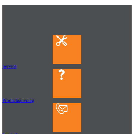
Service
Productaanvraag