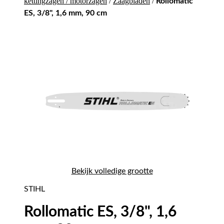
kettingzagen / motorzagen
/
Zaagbladen
/
Rollomatic
ES, 3/8", 1,6 mm, 90 cm
Bekijk volledige grootte
STIHL
Rollomatic ES, 3/8", 1,6