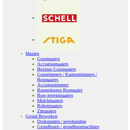
Maaien
Grasmaaiers
Accugrasmaaiers
Benzine Grasmaaiers
Grastrimmers / Kantentrimmers /
Bosmaaiers
Accugrastrimmer
Ruggedragen Bosmaaier
Ruw-terreinmaaiers
Mulchmaaiers
Robotmaaiers
Zitmaaiers
Grond Bewerken
Drukspuiten / nevelspuiten
Grondboren / grondboormachines