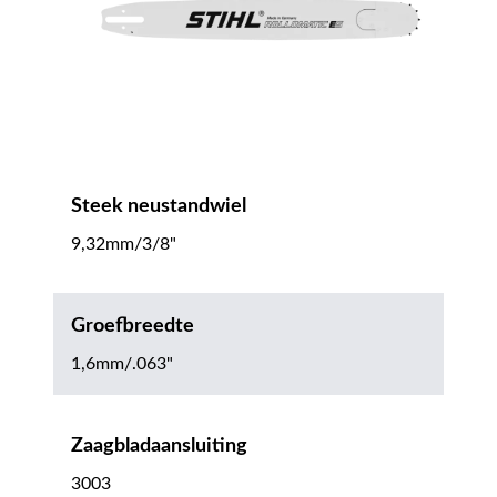
Steek neustandwiel
9,32mm/3/8"
Groefbreedte
1,6mm/.063"
Zaagbladaansluiting
3003