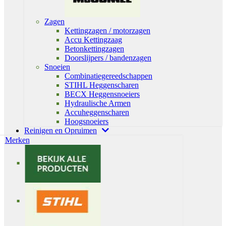
Zagen
Kettingzagen / motorzagen
Accu Kettingzaag
Betonkettingzagen
Doorslijpers / bandenzagen
Snoeien
Combinatiegereedschappen
STIHL Heggenscharen
BECX Heggensnoeiers
Hydraulische Armen
Accuheggenscharen
Hoogsnoeiers
Reinigen en Opruimen
Merken