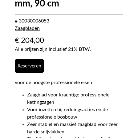
mm, 90 cm
# 30030006053
Zaagbladen
€
204,00
Alle prijzen zijn inclusief 21% BTW.
Reserveren
voor de hoogste professionele eisen
Zaagblad voor krachtige professionele
kettingzagen
Voor inzetten bij reddingsacties en de
professionele bosbouw
Zeer stabiel en massief zaagblad voor zeer
harde snijvlakken.