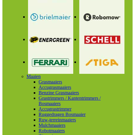
Maaien
Grasmaaiers
Accugrasmaaiers
Benzine Grasmaaiers
Grastrimmers / Kantentrimmers /
Bosmaaiers
Accugrastrimmer
Ruggedragen Bosmaaier
Ruw-terreinmaaiers
Mulchmaaiers
Robotmaaiers