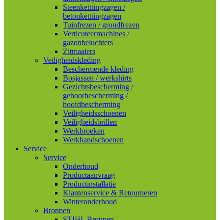
Steenketttingzagen /
betonketttingzagen
Tuinfrezen / grondfrezen
Verticuteermachines /
gazonbeluchters
Zitmaaiers
Veiligheidskleding
Beschermende kleding
Bosjassen / werkshirts
Gezichtsbescherming /
gehoorbescherming /
hoofdbescherming
Veiligheidsschoenen
Veiligheidsbrillen
Werkbroeken
Werkhandschoenen
Service
Service
Onderhoud
Productaanvraag
Productinstallatie
Klantenservice & Retourneren
Winteronderhoud
Bronnen
STIHL Bronnen