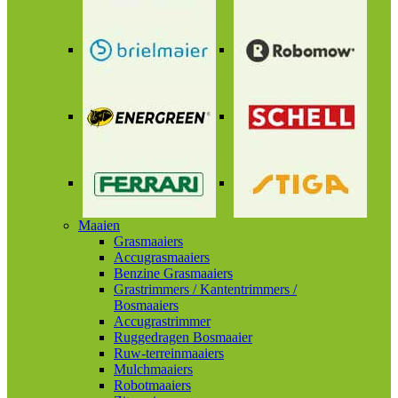
Maaien
Grasmaaiers
Accugrasmaaiers
Benzine Grasmaaiers
Grastrimmers / Kantentrimmers /
Bosmaaiers
Accugrastrimmer
Ruggedragen Bosmaaier
Ruw-terreinmaaiers
Mulchmaaiers
Robotmaaiers