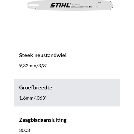
Steek neustandwiel
9,32mm/3/8"
Groefbreedte
1,6mm/.063"
Zaagbladaansluiting
3003