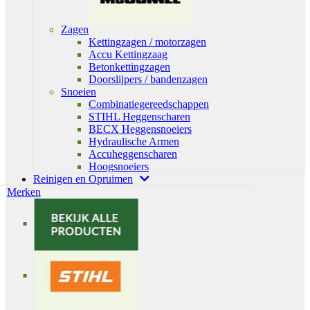
Zagen
Kettingzagen / motorzagen
Accu Kettingzaag
Betonkettingzagen
Doorslijpers / bandenzagen
Snoeien
Combinatiegereedschappen
STIHL Heggenscharen
BECX Heggensnoeiers
Hydraulische Armen
Accuheggenscharen
Hoogsnoeiers
Reinigen en Opruimen
Merken