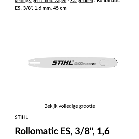
kettingzagen / motorzagen
/
Zaagbladen
/
Rollomatic
ES, 3/8", 1,6 mm, 45 cm
Bekijk volledige grootte
STIHL
Rollomatic ES, 3/8", 1,6