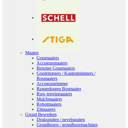
Maaien
Grasmaaiers
Accugrasmaaiers
Benzine Grasmaaiers
Grastrimmers / Kantentrimmers /
Bosmaaiers
Accugrastrimmer
Ruggedragen Bosmaaier
Ruw-terreinmaaiers
Mulchmaaiers
Robotmaaiers
Zitmaaiers
Grond Bewerken
Drukspuiten / nevelspuiten
Grondboren / grondboormachines