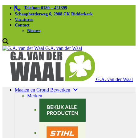
Telefoon 0180 – 421399
Schaapherderweg 6, 2988 CK Ridderkerk
Vacatures
Contact
Nieuws
G.A. van der Waal
G.A. van der Waal
Maaien en Grond Bewerken
Merken