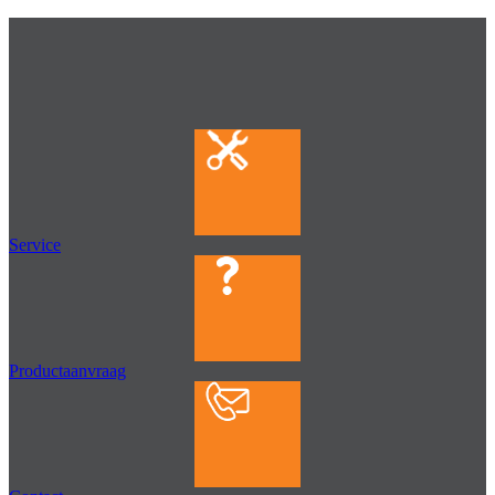
Service
Productaanvraag