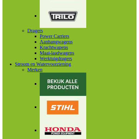
Dragers
Power Carriers
Aanhangwagens
Krachtwapens
Maai-laadwagens
Werktuigdragers
Stroom en Watervoorziening
Merken