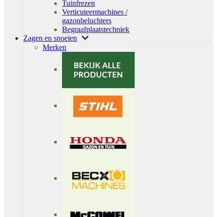
Tuinfrezen
Verticuteermachines /
gazonbeluchters
Begraafplaatstechniek
Zagen en snoeien
Merken