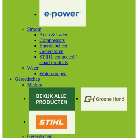
Stroom
Accu & Lader
Compressors
Energiebeheer
Generatoren
STIHL connected /
smart products
Water
Waterpompen
Gereedschap
Merken
Gereedschap