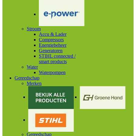
Stroom
Accu & Lader
Compressors
Energiebeheer
Generatoren
STIHL connected /
smart products
Water
Waterpompen
Gereedschap
Merken
Gereedschap