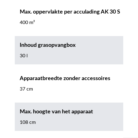
Max. oppervlakte per acculading AK 30 S
400 m²
Inhoud grasopvangbox
30 l
Apparaatbreedte zonder accessoires
37 cm
Max. hoogte van het apparaat
108 cm