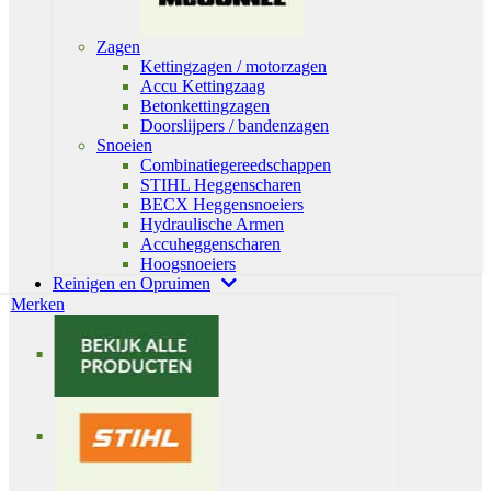
Zagen
Kettingzagen / motorzagen
Accu Kettingzaag
Betonkettingzagen
Doorslijpers / bandenzagen
Snoeien
Combinatiegereedschappen
STIHL Heggenscharen
BECX Heggensnoeiers
Hydraulische Armen
Accuheggenscharen
Hoogsnoeiers
Reinigen en Opruimen
Merken