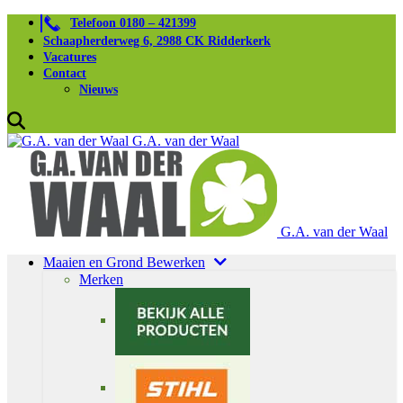
Telefoon 0180 – 421399
Schaapherderweg 6, 2988 CK Ridderkerk
Vacatures
Contact
Nieuws
G.A. van der Waal
G.A. van der Waal
Maaien en Grond Bewerken
Merken