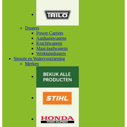
Dragers
Power Carriers
Aanhangwagens
Krachtwapens
Maai-laadwagens
Werktuigdragers
Stroom en Watervoorziening
Merken