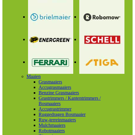
Maaien
Grasmaaiers
Accugrasmaaiers
Benzine Grasmaaiers
Grastrimmers / Kantentrimmers /
Bosmaaiers
Accugrastrimmer
Ruggedragen Bosmaaier
Ruw-terreinmaaiers
Mulchmaaiers
Robotmaaiers