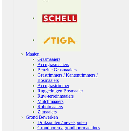
Maaien
Grasmaaiers
Accugrasmaaiers
Benzine Grasmaaiers
Grastrimmers / Kantentrimmers /
Bosmaaiers
Accugrastrimmer
Ruggedragen Bosmaaier
Ruw-terreinmaaiers
Mulchmaaiers
Robotmaaiers
Zitmaaiers
Grond Bewerken
Drukspuiten / nevelspuiten
Grondboren / grondboormachines