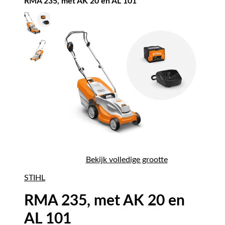
RMA 235, met AK 20 en AL 101
Bekijk volledige grootte
STIHL
RMA 235, met AK 20 en
AL 101