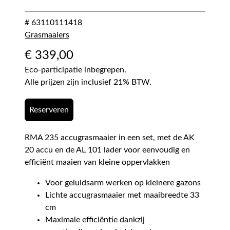
# 63110111418
Grasmaaiers
€
339,00
Eco-participatie inbegrepen.
Alle prijzen zijn inclusief 21% BTW.
Reserveren
RMA 235 accugrasmaaier in een set, met de AK
20 accu en de AL 101 lader voor eenvoudig en
efficiënt maaien van kleine oppervlakken
Voor geluidsarm werken op kleinere gazons
Lichte accugrasmaaier met maaibreedte 33
cm
Maximale efficiëntie dankzij