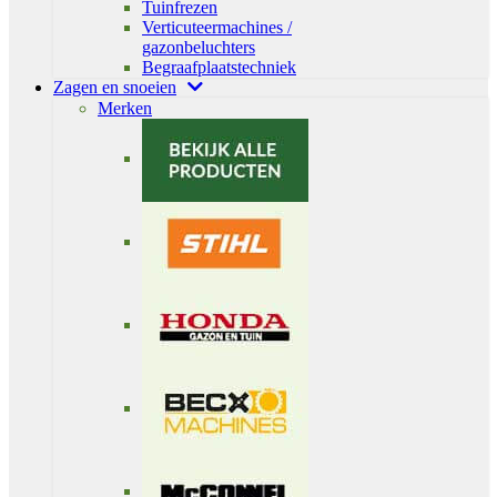
Tuinfrezen
Verticuteermachines /
gazonbeluchters
Begraafplaatstechniek
Zagen en snoeien
Merken