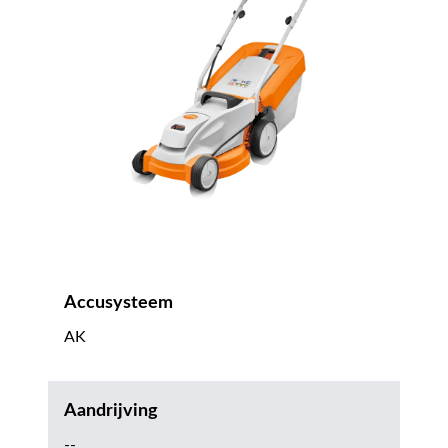
Accusysteem
AK
Aandrijving
--