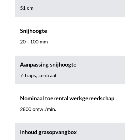
51 cm
Snijhoogte
20 - 100 mm
Aanpassing snijhoogte
7-traps, centraal
Nominaal toerental werkgereedschap
2800 omw./min.
Inhoud grasopvangbox