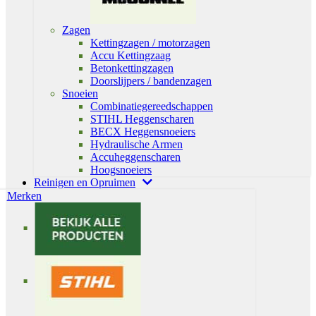
Zagen
Kettingzagen / motorzagen
Accu Kettingzaag
Betonkettingzagen
Doorslijpers / bandenzagen
Snoeien
Combinatiegereedschappen
STIHL Heggenscharen
BECX Heggensnoeiers
Hydraulische Armen
Accuheggenscharen
Hoogsnoeiers
Reinigen en Opruimen
Merken