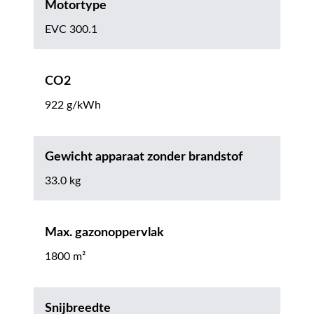
Motortype
EVC 300.1
CO2
922 g/kWh
Gewicht apparaat zonder brandstof
33.0 kg
Max. gazonoppervlak
1800 m²
Snijbreedte