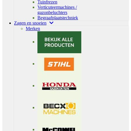
Tuinfrezen
Verticuteermachines /
gazonbeluchters
Begraafplaatstechniek
Zagen en snoeien
Merken