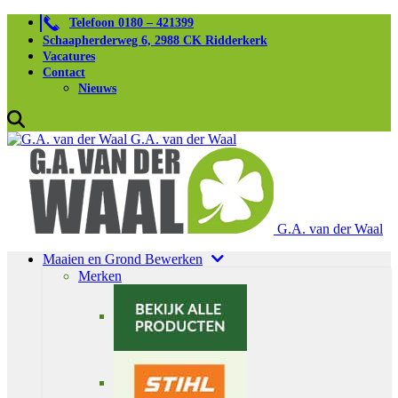
Telefoon 0180 – 421399
Schaapherderweg 6, 2988 CK Ridderkerk
Vacatures
Contact
Nieuws
G.A. van der Waal
G.A. van der Waal
Maaien en Grond Bewerken
Merken