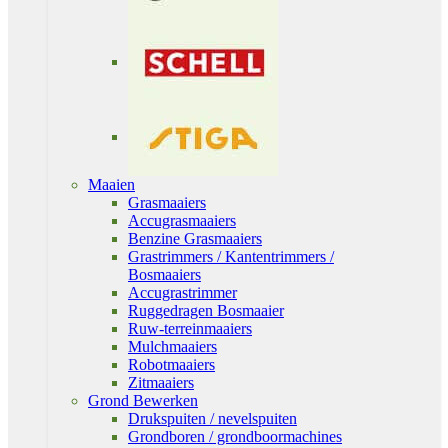
Maaien
Grasmaaiers
Accugrasmaaiers
Benzine Grasmaaiers
Grastrimmers / Kantentrimmers /
Bosmaaiers
Accugrastrimmer
Ruggedragen Bosmaaier
Ruw-terreinmaaiers
Mulchmaaiers
Robotmaaiers
Zitmaaiers
Grond Bewerken
Drukspuiten / nevelspuiten
Grondboren / grondboormachines