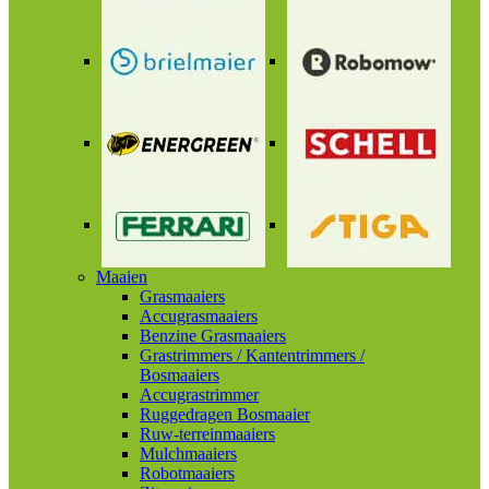
Maaien
Grasmaaiers
Accugrasmaaiers
Benzine Grasmaaiers
Grastrimmers / Kantentrimmers /
Bosmaaiers
Accugrastrimmer
Ruggedragen Bosmaaier
Ruw-terreinmaaiers
Mulchmaaiers
Robotmaaiers