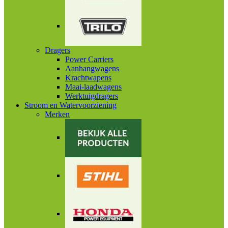
Dragers
Power Carriers
Aanhangwagens
Krachtwapens
Maai-laadwagens
Werktuigdragers
Stroom en Watervoorziening
Merken