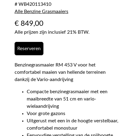
# WB420113410
Alle Benzine Grasmaaiers
€
849,00
Alle prijzen zijn inclusief 21% BTW.
Reserveren
Benzinegrasmaaier RM 453 V voor het
comfortabel maaien van hellende terreinen
dankzij de Vario-aandrijving
Compacte benzinegrasmaaier met een
maaibreedte van 51 cm en vario-
wielaandrijving
Voor grote gazons
Uitgerust met een in de hoogte verstelbaar,
comfortabel monostuur
Eenvoudige verstelling van de snijhoogte,