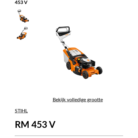
453 V
Bekijk volledige grootte
STIHL
RM 453 V