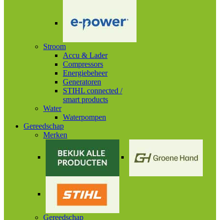
Stroom
Accu & Lader
Compressors
Energiebeheer
Generatoren
STIHL connected /
smart products
Water
Waterpompen
Gereedschap
Merken
Gereedschap