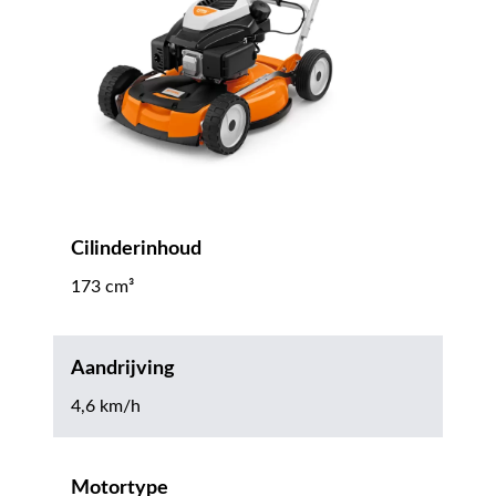
Cilinderinhoud
173 cm³
Aandrijving
4,6 km/h
Motortype