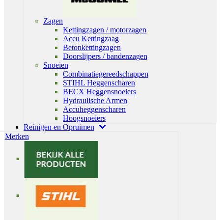
Zagen
Kettingzagen / motorzagen
Accu Kettingzaag
Betonkettingzagen
Doorslijpers / bandenzagen
Snoeien
Combinatiegereedschappen
STIHL Heggenscharen
BECX Heggensnoeiers
Hydraulische Armen
Accuheggenscharen
Hoogsnoeiers
Reinigen en Opruimen
Merken