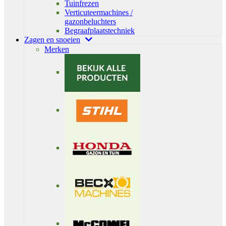
Tuinfrezen
Verticuteermachines /
gazonbeluchters
Begraafplaatstechniek
Zagen en snoeien
Merken