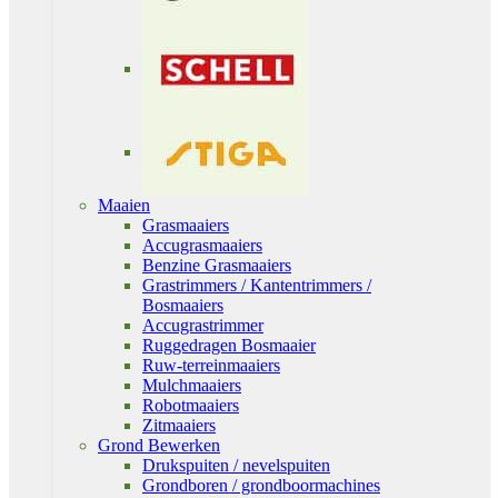
Maaien
Grasmaaiers
Accugrasmaaiers
Benzine Grasmaaiers
Grastrimmers / Kantentrimmers /
Bosmaaiers
Accugrastrimmer
Ruggedragen Bosmaaier
Ruw-terreinmaaiers
Mulchmaaiers
Robotmaaiers
Zitmaaiers
Grond Bewerken
Drukspuiten / nevelspuiten
Grondboren / grondboormachines