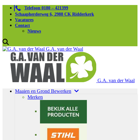
Telefoon 0180 – 421399
Schaapherderweg 6, 2988 CK Ridderkerk
Vacatures
Contact
Nieuws
G.A. van der Waal
G.A. van der Waal
Maaien en Grond Bewerken
Merken