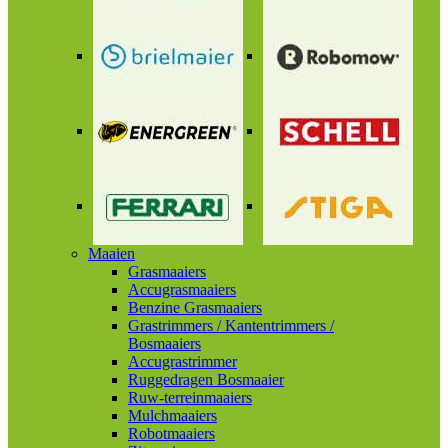
Maaien
Grasmaaiers
Accugrasmaaiers
Benzine Grasmaaiers
Grastrimmers / Kantentrimmers /
Bosmaaiers
Accugrastrimmer
Ruggedragen Bosmaaier
Ruw-terreinmaaiers
Mulchmaaiers
Robotmaaiers