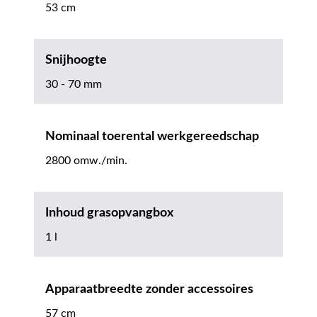
53 cm
Snijhoogte
30 - 70 mm
Nominaal toerental werkgereedschap
2800 omw./min.
Inhoud grasopvangbox
1 l
Apparaatbreedte zonder accessoires
57 cm