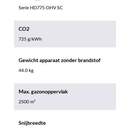
Serie HD775 OHV SC
CO2
725 g/kWh
Gewicht apparaat zonder brandstof
44.0 kg
Max. gazonoppervlak
2500 m²
Snijbreedte