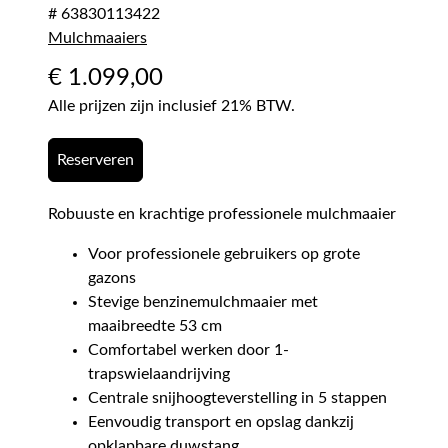
# 63830113422
Mulchmaaiers
€
1.099,00
Alle prijzen zijn inclusief 21% BTW.
Reserveren
Robuuste en krachtige professionele mulchmaaier
Voor professionele gebruikers op grote
gazons
Stevige benzinemulchmaaier met
maaibreedte 53 cm
Comfortabel werken door 1-
trapswielaandrijving
Centrale snijhoogteverstelling in 5 stappen
Eenvoudig transport en opslag dankzij
opklapbare duwstang