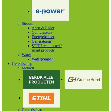
Stroom
Accu & Lader
Compressors
Energiebeheer
Generatoren
STIHL connected /
smart products
Water
Waterpompen
Gereedschap
Merken
Gereedschap