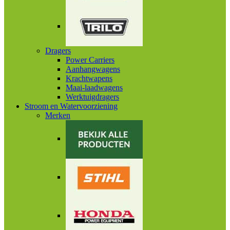
Dragers
Power Carriers
Aanhangwagens
Krachtwapens
Maai-laadwagens
Werktuigdragers
Stroom en Watervoorziening
Merken