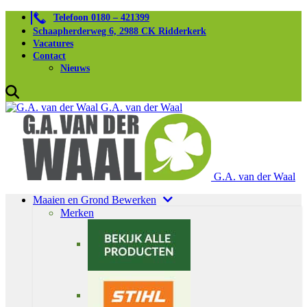
Telefoon 0180 – 421399
Schaapherderweg 6, 2988 CK Ridderkerk
Vacatures
Contact
Nieuws
G.A. van der Waal
G.A. van der Waal
Maaien en Grond Bewerken
Merken