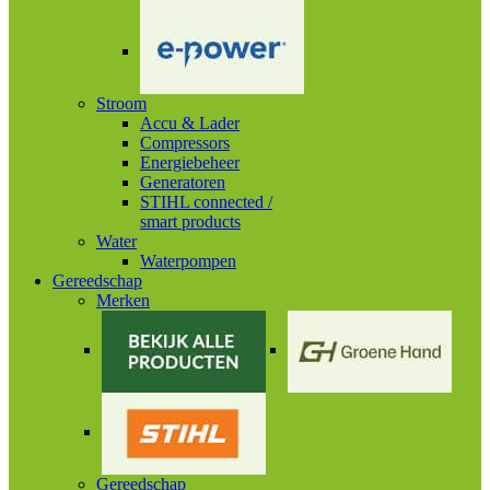
Stroom
Accu & Lader
Compressors
Energiebeheer
Generatoren
STIHL connected /
smart products
Water
Waterpompen
Gereedschap
Merken
Gereedschap