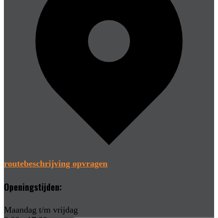
routebeschrijving opvragen
Openingstijden:
Maandag t/m vrijdag