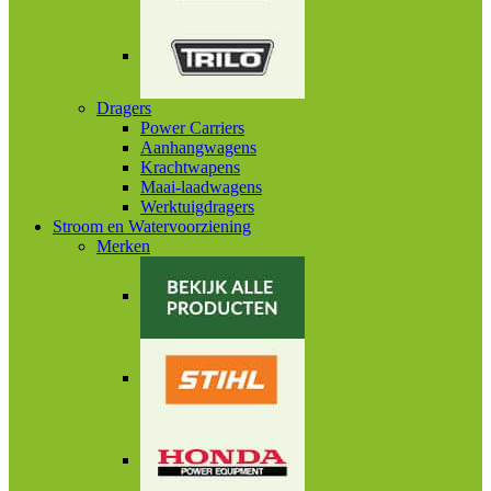
Dragers
Power Carriers
Aanhangwagens
Krachtwapens
Maai-laadwagens
Werktuigdragers
Stroom en Watervoorziening
Merken