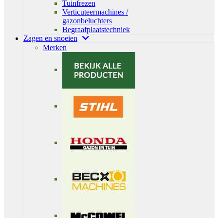
Tuinfrezen
Verticuteermachines /
gazonbeluchters
Begraafplaatstechniek
Zagen en snoeien
Merken