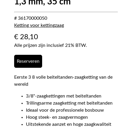
1,3 mm, 35 cm
# 36170000050
Ketting voor kettingzaag
€
28,10
Alle prijzen zijn inclusief 21% BTW.
Reserveren
Eerste 3 8 volle beiteltanden-zaagketting van de
wereld
3/8"-zaagkettingen met beiteltanden
Trillingsarme zaagketting met beiteltanden
Ideaal voor de professionele bosbouw
Hoog steek- en zaagvermogen
Uitstekende aanzet en hoge zaagkwaliteit