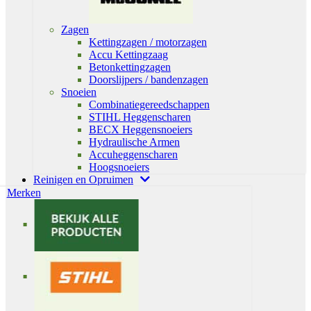
Zagen
Kettingzagen / motorzagen
Accu Kettingzaag
Betonkettingzagen
Doorslijpers / bandenzagen
Snoeien
Combinatiegereedschappen
STIHL Heggenscharen
BECX Heggensnoeiers
Hydraulische Armen
Accuheggenscharen
Hoogsnoeiers
Reinigen en Opruimen
Merken