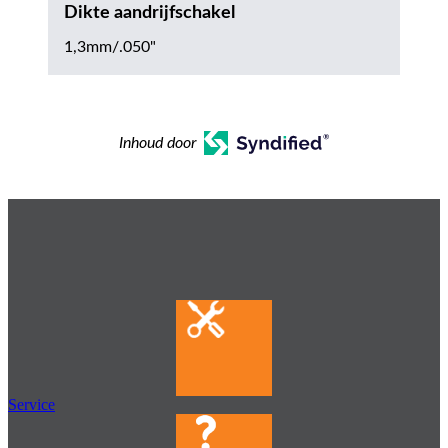
Dikte aandrijfschakel
1,3mm/.050"
Inhoud door
Service