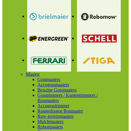
Maaien
Grasmaaiers
Accugrasmaaiers
Benzine Grasmaaiers
Grastrimmers / Kantentrimmers /
Bosmaaiers
Accugrastrimmer
Ruggedragen Bosmaaier
Ruw-terreinmaaiers
Mulchmaaiers
Robotmaaiers