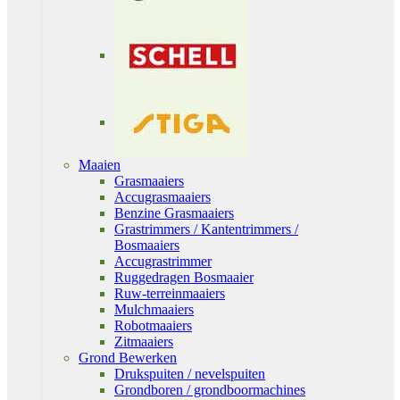
Maaien
Grasmaaiers
Accugrasmaaiers
Benzine Grasmaaiers
Grastrimmers / Kantentrimmers /
Bosmaaiers
Accugrastrimmer
Ruggedragen Bosmaaier
Ruw-terreinmaaiers
Mulchmaaiers
Robotmaaiers
Zitmaaiers
Grond Bewerken
Drukspuiten / nevelspuiten
Grondboren / grondboormachines