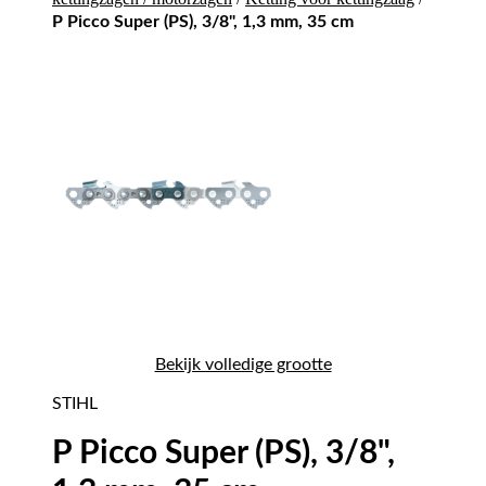
P Picco Super (PS), 3/8", 1,3 mm, 35 cm
Bekijk volledige grootte
STIHL
P Picco Super (PS), 3/8",