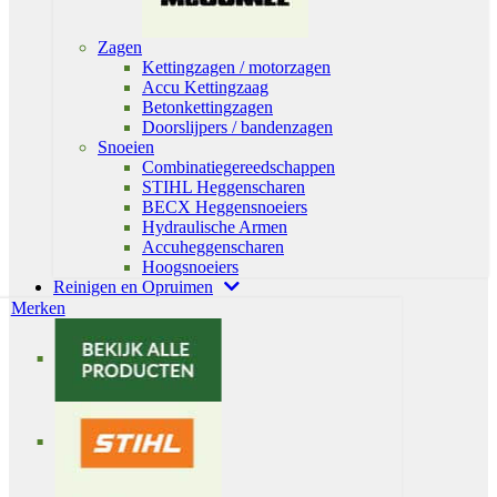
Zagen
Kettingzagen / motorzagen
Accu Kettingzaag
Betonkettingzagen
Doorslijpers / bandenzagen
Snoeien
Combinatiegereedschappen
STIHL Heggenscharen
BECX Heggensnoeiers
Hydraulische Armen
Accuheggenscharen
Hoogsnoeiers
Reinigen en Opruimen
Merken