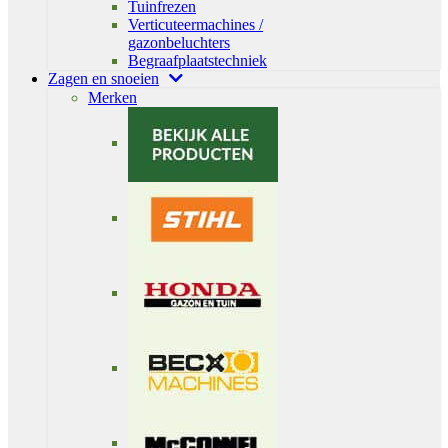
Tuinfrezen
Verticuteermachines /
gazonbeluchters
Begraafplaatstechniek
Zagen en snoeien
Merken