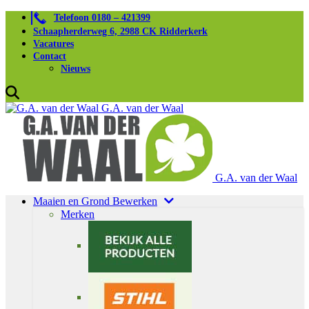
Telefoon 0180 – 421399
Schaapherderweg 6, 2988 CK Ridderkerk
Vacatures
Contact
Nieuws
G.A. van der Waal
G.A. van der Waal
Maaien en Grond Bewerken
Merken