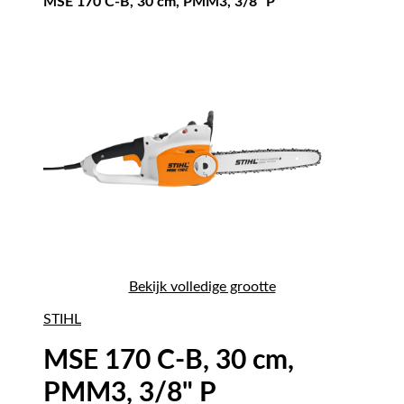
MSE 170 C-B, 30 cm, PMM3, 3/8" P
Bekijk volledige grootte
STIHL
MSE 170 C-B, 30 cm,
PMM3, 3/8" P