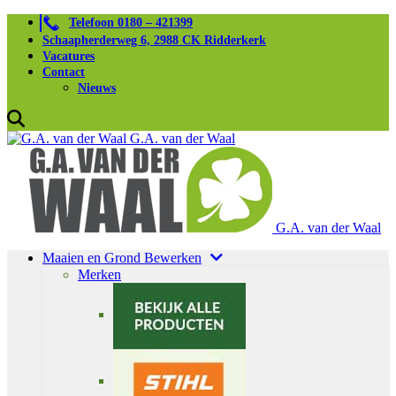
Telefoon 0180 – 421399
Schaapherderweg 6, 2988 CK Ridderkerk
Vacatures
Contact
Nieuws
G.A. van der Waal
G.A. van der Waal
Maaien en Grond Bewerken
Merken