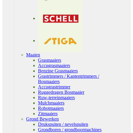
Maaien
Grasmaaiers
Accugrasmaaiers
Benzine Grasmaaiers
Grastrimmers / Kantentrimmers /
Bosmaaiers
Accugrastrimmer
Ruggedragen Bosmaaier
Ruw-terreinmaaiers
Mulchmaaiers
Robotmaaiers
Zitmaaiers
Grond Bewerken
Drukspuiten / nevelspuiten
Grondboren / grondboormachines