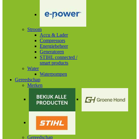
Stroom
Accu & Lader
Compressors
Energiebeheer
Generatoren
STIHL connected /
smart products
Water
Waterpompen
Gereedschap
Merken
Gereedschap