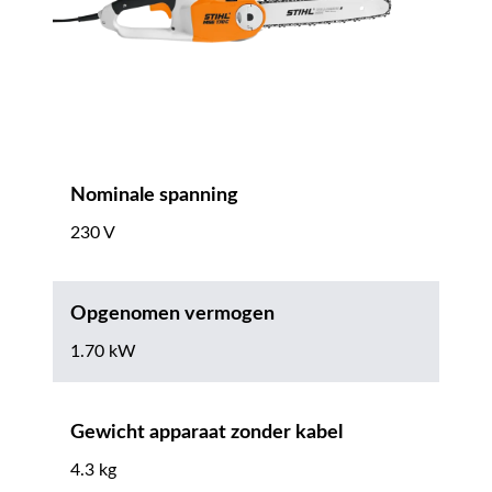
Nominale spanning
230 V
Opgenomen vermogen
1.70 kW
Gewicht apparaat zonder kabel
4.3 kg