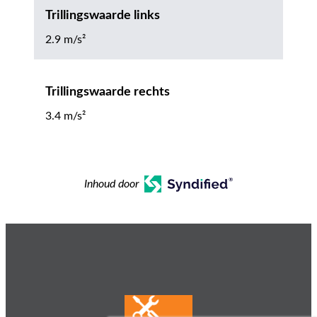
Trillingswaarde links
2.9 m/s²
Trillingswaarde rechts
3.4 m/s²
Inhoud door