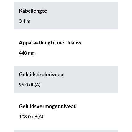
Kabellengte
0.4 m
Apparaatlengte met klauw
440 mm
Geluidsdrukniveau
95.0 dB(A)
Geluidsvermogenniveau
103.0 dB(A)