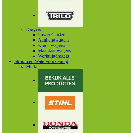
Dragers
Power Carriers
Aanhangwagens
Krachtwapens
Maai-laadwagens
Werktuigdragers
Stroom en Watervoorziening
Merken