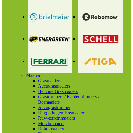
Maaien
Grasmaaiers
Accugrasmaaiers
Benzine Grasmaaiers
Grastrimmers / Kantentrimmers /
Bosmaaiers
Accugrastrimmer
Ruggedragen Bosmaaier
Ruw-terreinmaaiers
Mulchmaaiers
Robotmaaiers