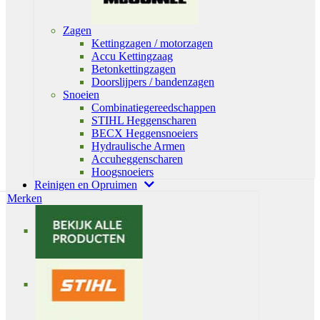
Zagen
Kettingzagen / motorzagen
Accu Kettingzaag
Betonkettingzagen
Doorslijpers / bandenzagen
Snoeien
Combinatiegereedschappen
STIHL Heggenscharen
BECX Heggensnoeiers
Hydraulische Armen
Accuheggenscharen
Hoogsnoeiers
Reinigen en Opruimen
Merken