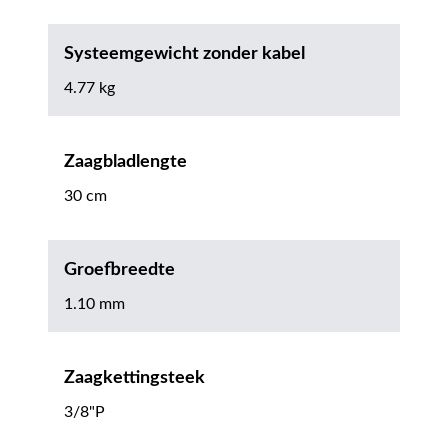
Systeemgewicht zonder kabel
4.77 kg
Zaagbladlengte
30 cm
Groefbreedte
1.10 mm
Zaagkettingsteek
3/8"P