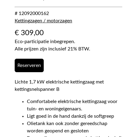
# 12092000162
Kettingzagen / motorzagen
€
309,00
Eco-participatie inbegrepen.
Alle prijzen zijn inclusief 21% BTW.
Reserveren
Lichte 1,7 kW elektrische kettingzaag met
kettingsnelspanner B
Comfortabele elektrische kettingzaag voor
tuin- en woningeigenaars.
Ligt goed in de hand dankzij de softgreep
Olietank kan ook zonder gereedschap
worden geopend en gesloten