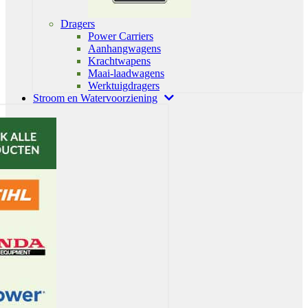
Dragers
Power Carriers
Aanhangwagens
Krachtwapens
Maai-laadwagens
Werktuigdragers
Stroom en Watervoorziening