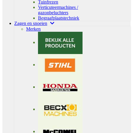
Tuinfrezen
Verticuteermachines /
gazonbeluchters
Begraafplaatstechniek
Zagen en snoeien
Merken