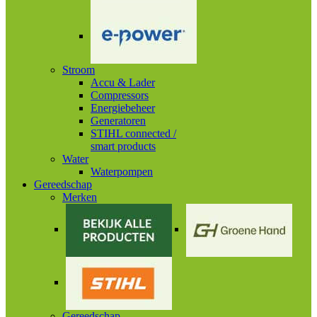
Stroom
Accu & Lader
Compressors
Energiebeheer
Generatoren
STIHL connected /
smart products
Water
Waterpompen
Gereedschap
Merken
Gereedschap