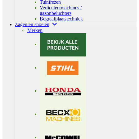
Tuinfrezen
Verticuteermachines /
gazonbeluchters
Begraafplaatstechniek
Zagen en snoeien
Merken