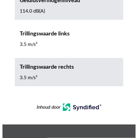
Geluidsvermogenniveau
114.0 dB(A)
Trillingswaarde links
3.5 m/s²
Trillingswaarde rechts
3.5 m/s²
Inhoud door