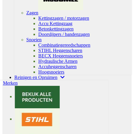
Zagen
Kettingzagen / motorzagen
Accu Kettingzaag
Betonkettingzagen
Doorslijpers / bandenzagen
Snoeien
Combinatiegereedschappen
STIHL Heggenscharen
BECX Heggensnoeiers
Hydraulische Armen
Accuheggenscharen
Hoogsnoeiers
Reinigen en Opruimen
Merken