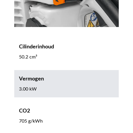
Cilinderinhoud
50.2 cm³
Vermogen
3.00 kW
CO2
705 g/kWh