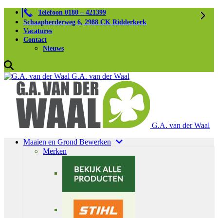
Telefoon 0180 – 421399
Schaapherderweg 6, 2988 CK Ridderkerk
Vacatures
Contact
Nieuws
G.A. van der Waal
G.A. van der Waal
Maaien en Grond Bewerken
Merken