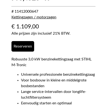
# 11412000647
Kettingzagen / motorzagen
€
1.109,00
Alle prijzen zijn inclusief 21% BTW.
Reserveren
Robuuste 3,0 kW benzinekettingzaag met STIHL
M-Tronic
Universele professionele benzinekettingzaag
Voor bosbouw in kleine en middelgrote
bosbestanden
Lange service-intervallen door longlife-
luchtfiltersysteem
Eenvoudig starten en optimaal