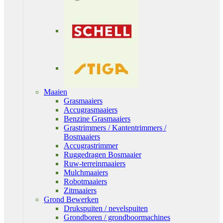
Maaien
Grasmaaiers
Accugrasmaaiers
Benzine Grasmaaiers
Grastrimmers / Kantentrimmers /
Bosmaaiers
Accugrastrimmer
Ruggedragen Bosmaaier
Ruw-terreinmaaiers
Mulchmaaiers
Robotmaaiers
Zitmaaiers
Grond Bewerken
Drukspuiten / nevelspuiten
Grondboren / grondboormachines