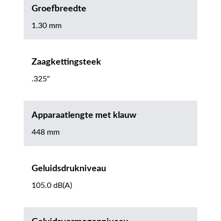
Groefbreedte
1.30 mm
Zaagkettingsteek
.325"
Apparaatlengte met klauw
448 mm
Geluidsdrukniveau
105.0 dB(A)