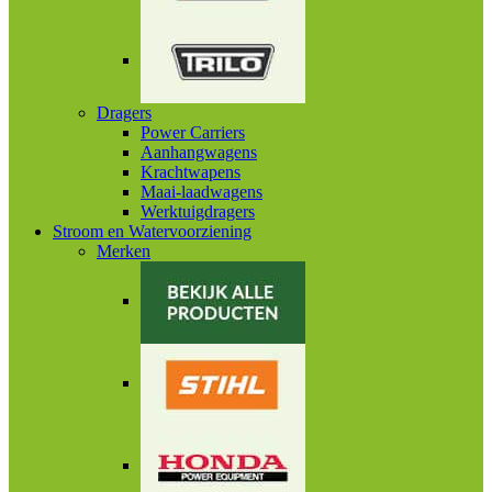
Dragers
Power Carriers
Aanhangwagens
Krachtwapens
Maai-laadwagens
Werktuigdragers
Stroom en Watervoorziening
Merken