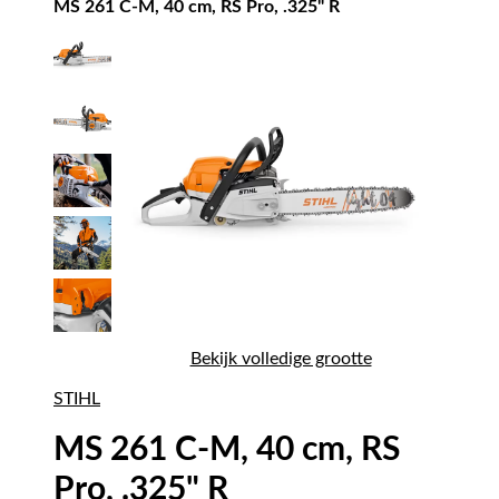
MS 261 C-M, 40 cm, RS Pro, .325" R
Bekijk volledige grootte
STIHL
MS 261 C-M, 40 cm, RS
Pro, .325" R