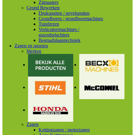
Zitmaaiers
Grond Bewerken
Drukspuiten / nevelspuiten
Grondboren / grondboormachines
Tuinfrezen
Verticuteermachines /
gazonbeluchters
Begraafplaatstechniek
Zagen en snoeien
Merken
Zagen
Kettingzagen / motorzagen