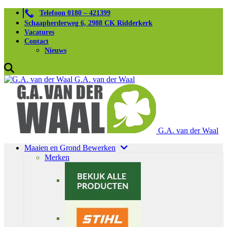
Telefoon 0180 – 421399
Schaapherderweg 6, 2988 CK Ridderkerk
Vacatures
Contact
Nieuws
G.A. van der Waal
G.A. van der Waal
Maaien en Grond Bewerken
Merken