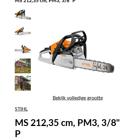
MS 212,35 cm, PM3, 3/8" P
Bekijk volledige grootte
STIHL
MS 212,35 cm, PM3, 3/8"
P