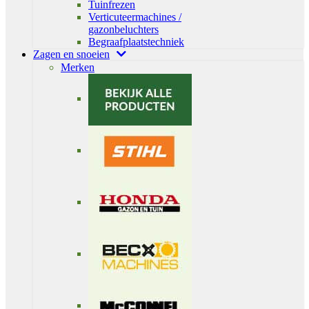
Tuinfrezen
Verticuteermachines /
gazonbeluchters
Begraafplaatstechniek
Zagen en snoeien
Merken