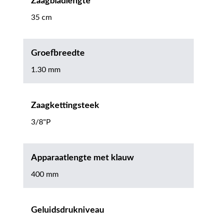
Zaagbladlengte
35 cm
Groefbreedte
1.30 mm
Zaagkettingsteek
3/8"P
Apparaatlengte met klauw
400 mm
Geluidsdrukniveau