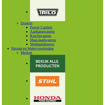
Dragers
Power Carriers
Aanhangwagens
Krachtwapens
Maai-laadwagens
Werktuigdragers
Stroom en Watervoorziening
Merken