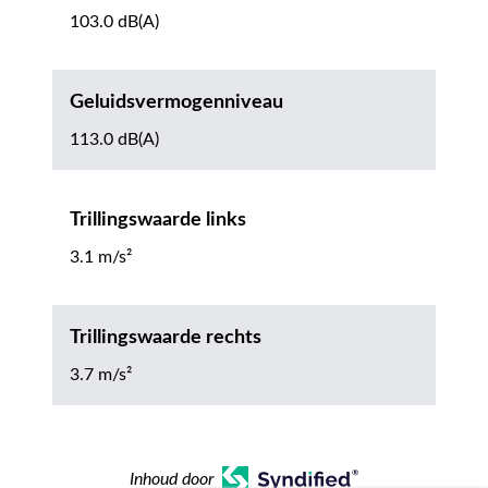
103.0 dB(A)
Geluidsvermogenniveau
113.0 dB(A)
Trillingswaarde links
3.1 m/s²
Trillingswaarde rechts
3.7 m/s²
Inhoud door