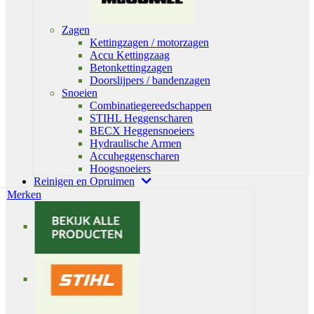
Zagen
Kettingzagen / motorzagen
Accu Kettingzaag
Betonkettingzagen
Doorslijpers / bandenzagen
Snoeien
Combinatiegereedschappen
STIHL Heggenscharen
BECX Heggensnoeiers
Hydraulische Armen
Accuheggenscharen
Hoogsnoeiers
Reinigen en Opruimen
Merken