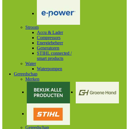
Stroom
Accu & Lader
Compressors
Energiebeheer
Generatoren
STIHL connected /
smart products
Water
Waterpompen
Gereedschap
Merken
Gereedschap