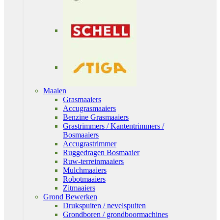
Maaien
Grasmaaiers
Accugrasmaaiers
Benzine Grasmaaiers
Grastrimmers / Kantentrimmers /
Bosmaaiers
Accugrastrimmer
Ruggedragen Bosmaaier
Ruw-terreinmaaiers
Mulchmaaiers
Robotmaaiers
Zitmaaiers
Grond Bewerken
Drukspuiten / nevelspuiten
Grondboren / grondboormachines