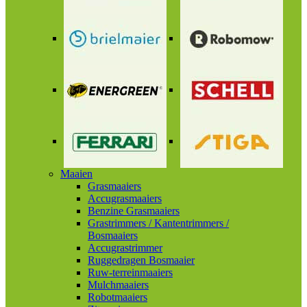
Maaien
Grasmaaiers
Accugrasmaaiers
Benzine Grasmaaiers
Grastrimmers / Kantentrimmers /
Bosmaaiers
Accugrastrimmer
Ruggedragen Bosmaaier
Ruw-terreinmaaiers
Mulchmaaiers
Robotmaaiers