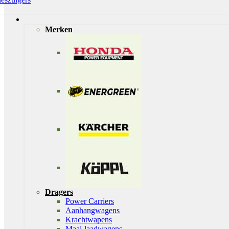
Merken
Dragers
Power Carriers
Aanhangwagens
Krachtwapens
Maai-laadwagens