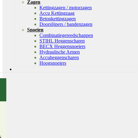
Zagen
Kettingzagen / motorzagen
Accu Kettingzaag
Betonkettingzagen
Doorslijpers / bandenzagen
Snoeien
Combinatiegereedschappen
STIHL Heggenscharen
BECX Heggensnoeiers
Hydraulische Armen
Accuheggenscharen
Hoogsnoeiers