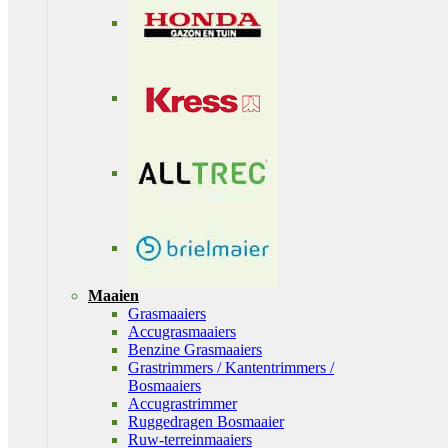
Maaien
Grasmaaiers
Accugrasmaaiers
Benzine Grasmaaiers
Grastrimmers / Kantentrimmers /
Bosmaaiers
Accugrastrimmer
Ruggedragen Bosmaaier
Ruw-terreinmaaiers