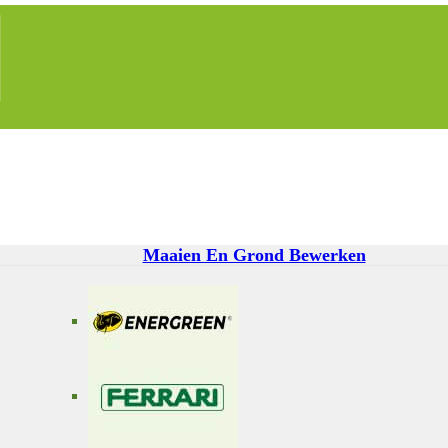
Maaien En Grond Bewerken