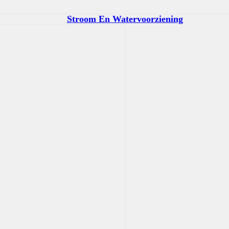
Stroom En Watervoorziening