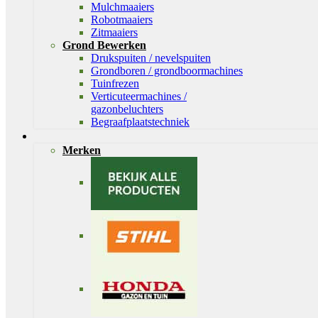
Mulchmaaiers
Robotmaaiers
Zitmaaiers
Grond Bewerken
Drukspuiten / nevelspuiten
Grondboren / grondboormachines
Tuinfrezen
Verticuteermachines /
gazonbeluchters
Begraafplaatstechniek
Merken