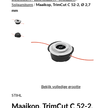
Snijgarnituren
/
Maaikop, TrimCut C 52-2, Ø 2,7
mm
Bekijk volledige grootte
STIHL
Maaikop, TrimCut C 52-2,