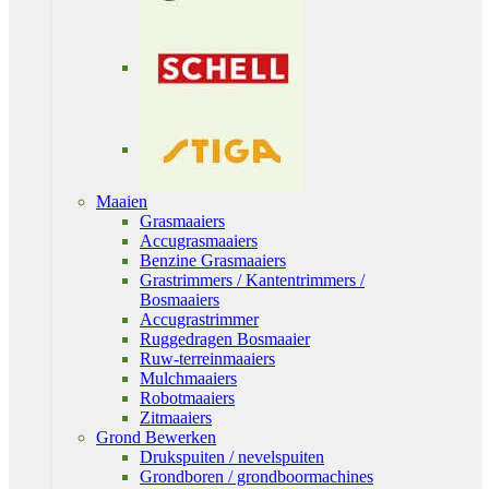
Maaien
Grasmaaiers
Accugrasmaaiers
Benzine Grasmaaiers
Grastrimmers / Kantentrimmers /
Bosmaaiers
Accugrastrimmer
Ruggedragen Bosmaaier
Ruw-terreinmaaiers
Mulchmaaiers
Robotmaaiers
Zitmaaiers
Grond Bewerken
Drukspuiten / nevelspuiten
Grondboren / grondboormachines