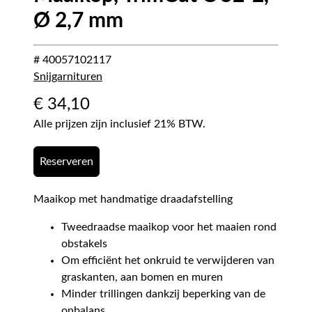
Ø 2,7 mm
# 40057102117
Snijgarnituren
€
34,10
Alle prijzen zijn inclusief 21% BTW.
Reserveren
Maaikop met handmatige draadafstelling
Tweedraadse maaikop voor het maaien rond
obstakels
Om efficiënt het onkruid te verwijderen van
graskanten, aan bomen en muren
Minder trillingen dankzij beperking van de
onbalans