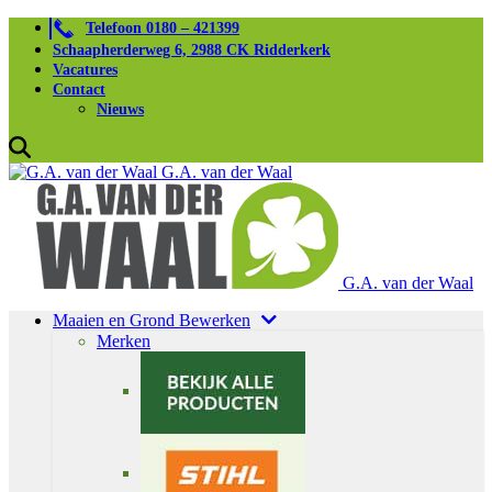
Telefoon 0180 – 421399
Schaapherderweg 6, 2988 CK Ridderkerk
Vacatures
Contact
Nieuws
G.A. van der Waal
G.A. van der Waal
Maaien en Grond Bewerken
Merken