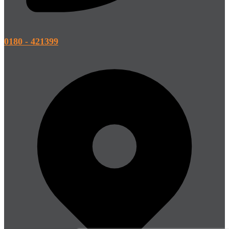
0180 - 421399