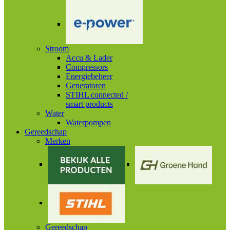
Stroom
Accu & Lader
Compressors
Energiebeheer
Generatoren
STIHL connected /
smart products
Water
Waterpompen
Gereedschap
Merken
Gereedschap