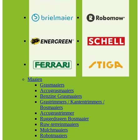
Maaien
Grasmaaiers
Accugrasmaaiers
Benzine Grasmaaiers
Grastrimmers / Kantentrimmers /
Bosmaaiers
Accugrastrimmer
Ruggedragen Bosmaaier
Ruw-terreinmaaiers
Mulchmaaiers
Robotmaaiers