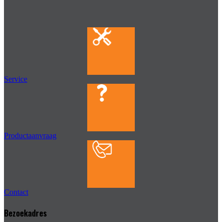
Service
Productaanvraag
Contact
Bezoekadres