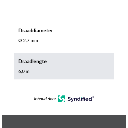
Draaddiameter
Ø 2,7 mm
Draadlengte
6,0 m
Inhoud door