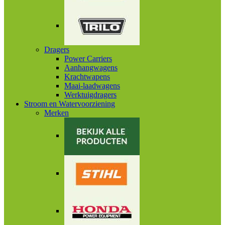
Dragers
Power Carriers
Aanhangwagens
Krachtwapens
Maai-laadwagens
Werktuigdragers
Stroom en Watervoorziening
Merken