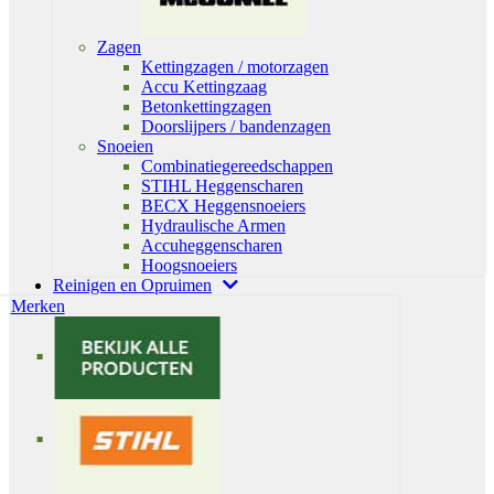
Zagen
Kettingzagen / motorzagen
Accu Kettingzaag
Betonkettingzagen
Doorslijpers / bandenzagen
Snoeien
Combinatiegereedschappen
STIHL Heggenscharen
BECX Heggensnoeiers
Hydraulische Armen
Accuheggenscharen
Hoogsnoeiers
Reinigen en Opruimen
Merken