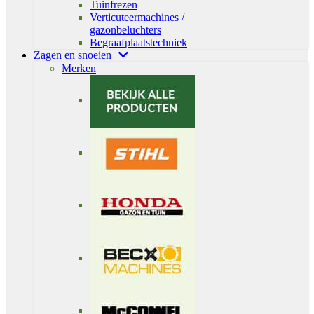
Tuinfrezen
Verticuteermachines /
gazonbeluchters
Begraafplaatstechniek
Zagen en snoeien
Merken