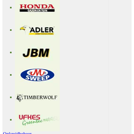
Onkruidbeheer