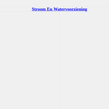
Stroom En Watervoorziening