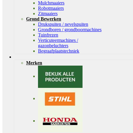
Mulchmaaiers
Robotmaaiers
Zitmaaiers
Grond Bewerken
Drukspuiten / nevelspuiten
Grondboren / grondboormachines
Tuinfrezen
Verticuteermachines /
gazonbeluchters
Begraafplaatstechniek
Merken