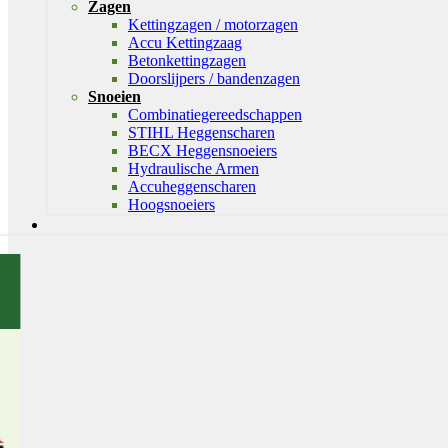
Zagen
Kettingzagen / motorzagen
Accu Kettingzaag
Betonkettingzagen
Doorslijpers / bandenzagen
Snoeien
Combinatiegereedschappen
STIHL Heggenscharen
BECX Heggensnoeiers
Hydraulische Armen
Accuheggenscharen
Hoogsnoeiers