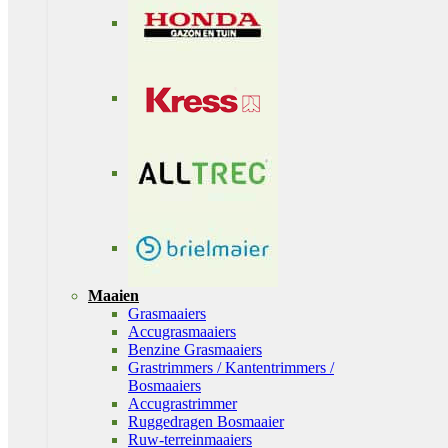
Maaien
Grasmaaiers
Accugrasmaaiers
Benzine Grasmaaiers
Grastrimmers / Kantentrimmers /
Bosmaaiers
Accugrastrimmer
Ruggedragen Bosmaaier
Ruw-terreinmaaiers