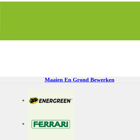
Maaien En Grond Bewerken