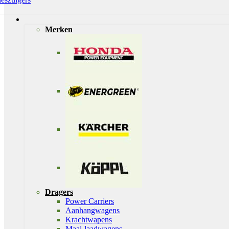
Merken
Dragers
Power Carriers
Aanhangwagens
Krachtwapens
Maai-laadwagens