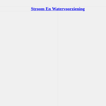
Stroom En Watervoorziening