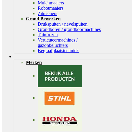
Mulchmaaiers
Robotmaaiers
Zitmaaiers
Grond Bewerken
Drukspuiten / nevelspuiten
Grondboren / grondboormachines
Tuinfrezen
Verticuteermachines /
gazonbeluchters
Begraafplaatstechniek
Merken