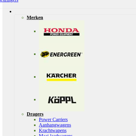
Merken
Dragers
Power Carriers
Aanhangwagens
Krachtwapens
Maai-laadwagens