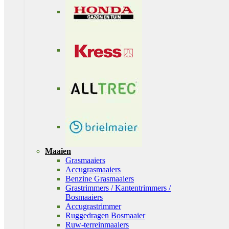
Maaien
Grasmaaiers
Accugrasmaaiers
Benzine Grasmaaiers
Grastrimmers / Kantentrimmers /
Bosmaaiers
Accugrastrimmer
Ruggedragen Bosmaaier
Ruw-terreinmaaiers