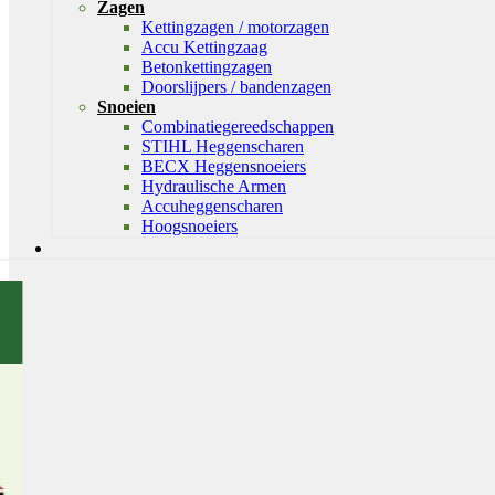
Zagen
Kettingzagen / motorzagen
Accu Kettingzaag
Betonkettingzagen
Doorslijpers / bandenzagen
Snoeien
Combinatiegereedschappen
STIHL Heggenscharen
BECX Heggensnoeiers
Hydraulische Armen
Accuheggenscharen
Hoogsnoeiers