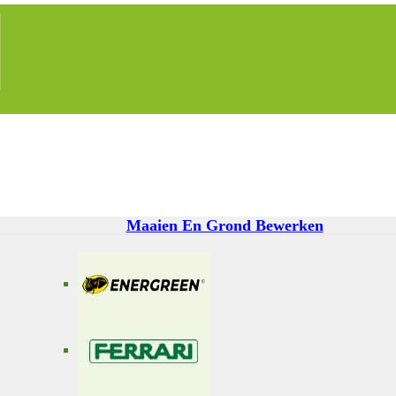
Maaien En Grond Bewerken