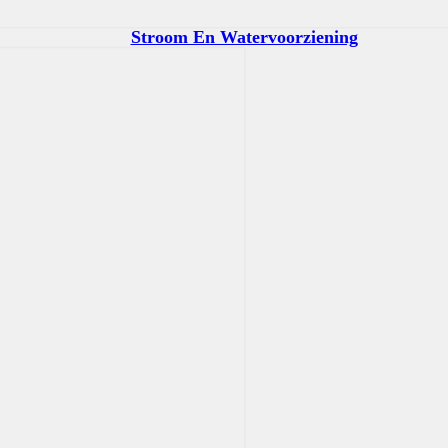
Stroom En Watervoorziening