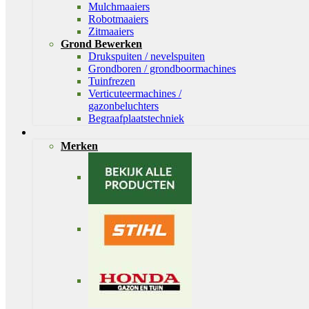
Mulchmaaiers
Robotmaaiers
Zitmaaiers
Grond Bewerken
Drukspuiten / nevelspuiten
Grondboren / grondboormachines
Tuinfrezen
Verticuteermachines /
gazonbeluchters
Begraafplaatstechniek
Merken