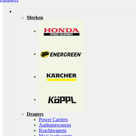
Merken
Dragers
Power Carriers
Aanhangwagens
Krachtwapens
Maai-laadwagens