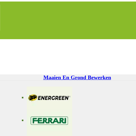
Maaien En Grond Bewerken