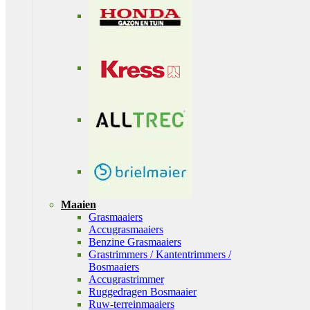
Maaien
Grasmaaiers
Accugrasmaaiers
Benzine Grasmaaiers
Grastrimmers / Kantentrimmers /
Bosmaaiers
Accugrastrimmer
Ruggedragen Bosmaaier
Ruw-terreinmaaiers