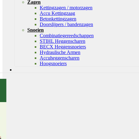
Zagen
Kettingzagen / motorzagen
Accu Kettingzaag
Betonkettingzagen
Doorslijpers / bandenzagen
Snoeien
Combinatiegereedschappen
STIHL Heggenscharen
BECX Heggensnoeiers
Hydraulische Armen
Accuheggenscharen
Hoogsnoeiers