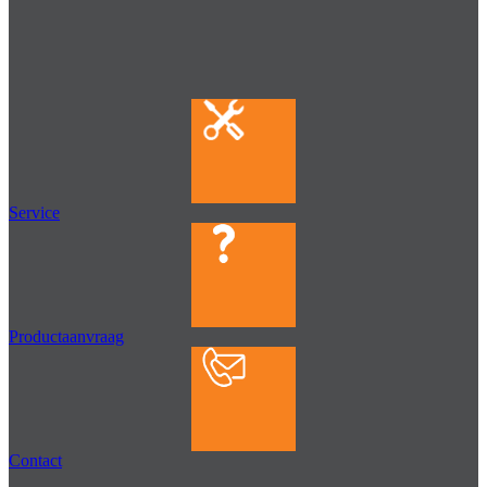
Service
Productaanvraag
Contact