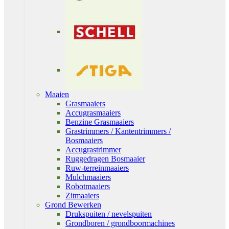
Maaien
Grasmaaiers
Accugrasmaaiers
Benzine Grasmaaiers
Grastrimmers / Kantentrimmers /
Bosmaaiers
Accugrastrimmer
Ruggedragen Bosmaaier
Ruw-terreinmaaiers
Mulchmaaiers
Robotmaaiers
Zitmaaiers
Grond Bewerken
Drukspuiten / nevelspuiten
Grondboren / grondboormachines