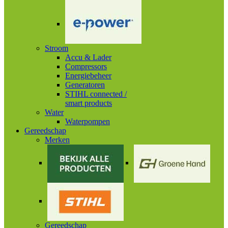
Stroom
Accu & Lader
Compressors
Energiebeheer
Generatoren
STIHL connected /
smart products
Water
Waterpompen
Gereedschap
Merken
Gereedschap