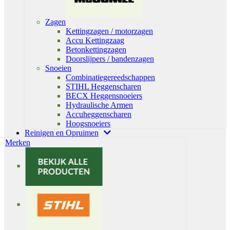
Zagen
Kettingzagen / motorzagen
Accu Kettingzaag
Betonkettingzagen
Doorslijpers / bandenzagen
Snoeien
Combinatiegereedschappen
STIHL Heggenscharen
BECX Heggensnoeiers
Hydraulische Armen
Accuheggenscharen
Hoogsnoeiers
Reinigen en Opruimen
Merken