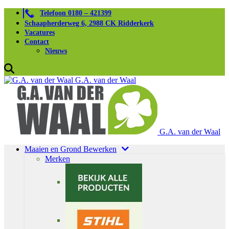
Telefoon 0180 – 421399
Schaapherderweg 6, 2988 CK Ridderkerk
Vacatures
Contact
Nieuws
G.A. van der Waal
G.A. van der Waal
Maaien en Grond Bewerken
Merken