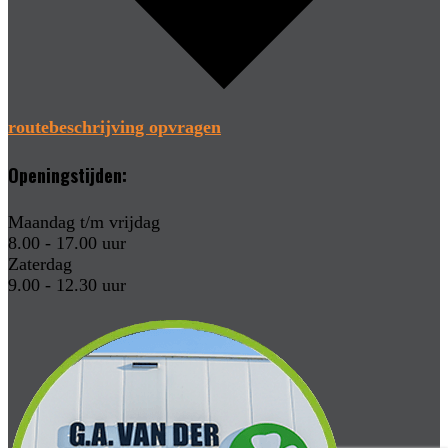
routebeschrijving opvragen
Openingstijden:
Maandag t/m vrijdag
8.00 - 17.00 uur
Zaterdag
9.00 - 12.30 uur