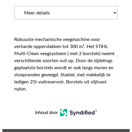
Robuuste mechanische veegmachine voor
verharde oppervlakken tot 300 m². Het STIHL
Multi-Clean veegsysteem ( met 2 borstels) neemt
verschillende soorten vuil op. Door de zijdelings
geplaatste borstels wordt er ook langs muren en
stoepranden geveegd. Stabiel, met makkelijk te
ledigen 25l-vuilreservoir. Borstels uit slijtvast
nylon.
Inhoud door