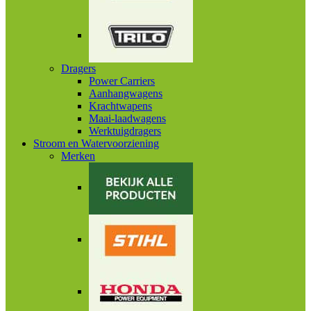
Dragers
Power Carriers
Aanhangwagens
Krachtwapens
Maai-laadwagens
Werktuigdragers
Stroom en Watervoorziening
Merken