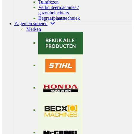
Tuinfrezen
Verticuteermachines /
gazonbeluchters
Begraafplaatstechniek
Zagen en snoeien
Merken