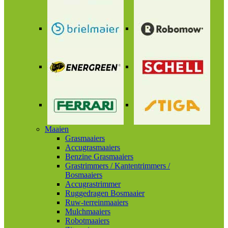
Maaien
Grasmaaiers
Accugrasmaaiers
Benzine Grasmaaiers
Grastrimmers / Kantentrimmers /
Bosmaaiers
Accugrastrimmer
Ruggedragen Bosmaaier
Ruw-terreinmaaiers
Mulchmaaiers
Robotmaaiers