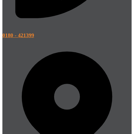
0180 - 421399