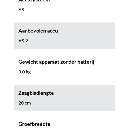
AS
Aanbevolen accu
AS 2
Gewicht apparaat zonder batterij
3.0 kg
Zaagbladlengte
20 cm
Groefbreedte