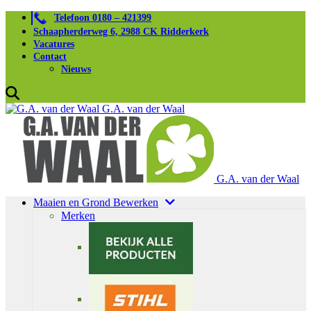
Telefoon 0180 – 421399
Schaapherderweg 6, 2988 CK Ridderkerk
Vacatures
Contact
Nieuws
G.A. van der Waal
G.A. van der Waal
Maaien en Grond Bewerken
Merken