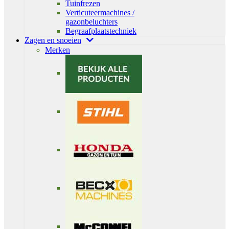
Tuinfrezen
Verticuteermachines /
gazonbeluchters
Begraafplaatstechniek
Zagen en snoeien
Merken