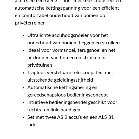
accu’s en een ALS 31 lader met telescoopsteel en
automatische kettingspanning voor een efficiënt
en comfortabel onderhoud van bomen op
privéterreinen
Ultralichte accuhoogsnoeier voor het
onderhoud van bomen, heggen en struiken.
Ideaal voor vormsnoei, terugsnoei en het
uitdunnen van bomen en struiken in
privétuinen
Traploos verstelbare telescoopsteel met
uitstekende geleidingsstijfheid
Automatische kettingsmering en
gereedschapsloos bedieningsconcept
Intuïtieve bedieningshendel geschikt voor
rechts- en linkshandigen
Set met twee AS 2 accu’s en een ALS 31
lader