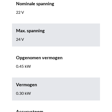
Nominale spanning
22 V
Max. spanning
24 V
Opgenomen vermogen
0.45 kW
Vermogen
0.30 kW
Accusysteem