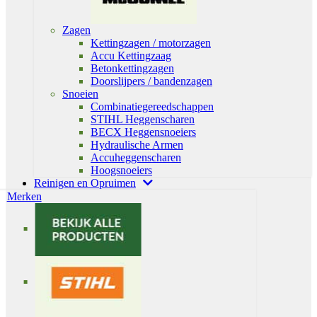
Zagen
Kettingzagen / motorzagen
Accu Kettingzaag
Betonkettingzagen
Doorslijpers / bandenzagen
Snoeien
Combinatiegereedschappen
STIHL Heggenscharen
BECX Heggensnoeiers
Hydraulische Armen
Accuheggenscharen
Hoogsnoeiers
Reinigen en Opruimen
Merken