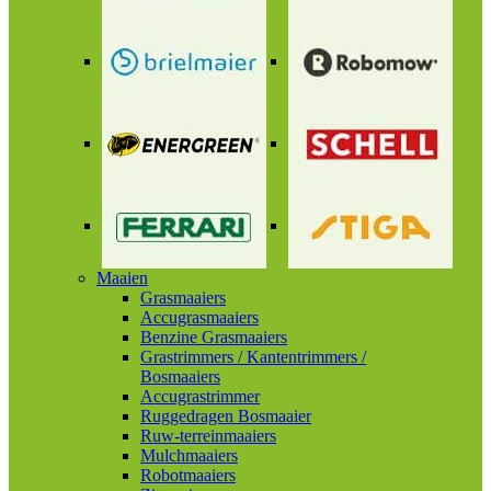
Maaien
Grasmaaiers
Accugrasmaaiers
Benzine Grasmaaiers
Grastrimmers / Kantentrimmers /
Bosmaaiers
Accugrastrimmer
Ruggedragen Bosmaaier
Ruw-terreinmaaiers
Mulchmaaiers
Robotmaaiers