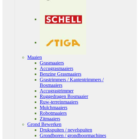
Maaien
Grasmaaiers
Accugrasmaaiers
Benzine Grasmaaiers
Grastrimmers / Kantentrimmers /
Bosmaaiers
Accugrastrimmer
Ruggedragen Bosmaaier
Ruw-terreinmaaiers
Mulchmaaiers
Robotmaaiers
Zitmaaiers
Grond Bewerken
Drukspuiten / nevelspuiten
Grondboren / grondboormachines