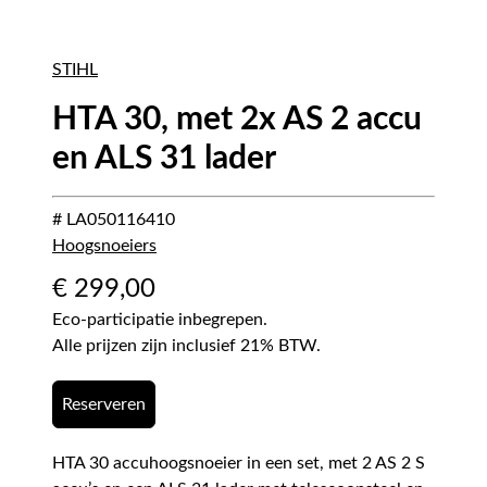
STIHL
HTA 30, met 2x AS 2 accu
en ALS 31 lader
# LA050116410
Hoogsnoeiers
€
299,00
Eco-participatie inbegrepen.
Alle prijzen zijn inclusief 21% BTW.
Reserveren
HTA 30 accuhoogsnoeier in een set, met 2 AS 2 S