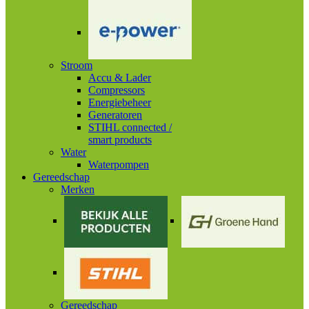
Stroom
Accu & Lader
Compressors
Energiebeheer
Generatoren
STIHL connected /
smart products
Water
Waterpompen
Gereedschap
Merken
Gereedschap