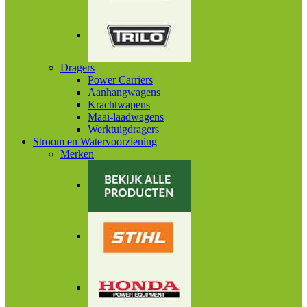
Dragers
Power Carriers
Aanhangwagens
Krachtwapens
Maai-laadwagens
Werktuigdragers
Stroom en Watervoorziening
Merken