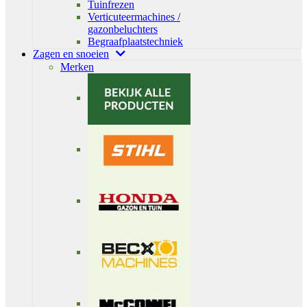
Tuinfrezen
Verticuteermachines /
gazonbeluchters
Begraafplaatstechniek
Zagen en snoeien
Merken