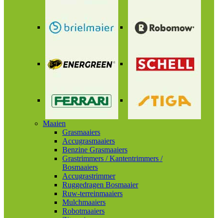
Maaien
Grasmaaiers
Accugrasmaaiers
Benzine Grasmaaiers
Grastrimmers / Kantentrimmers /
Bosmaaiers
Accugrastrimmer
Ruggedragen Bosmaaier
Ruw-terreinmaaiers
Mulchmaaiers
Robotmaaiers