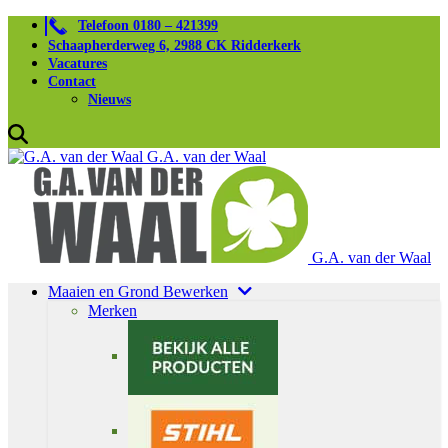
Telefoon 0180 – 421399
Schaapherderweg 6, 2988 CK Ridderkerk
Vacatures
Contact
Nieuws
G.A. van der Waal
G.A. van der Waal
Maaien en Grond Bewerken
Merken