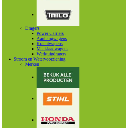
Dragers
Power Carriers
Aanhangwagens
Krachtwapens
Maai-laadwagens
Werktuigdragers
Stroom en Watervoorziening
Merken