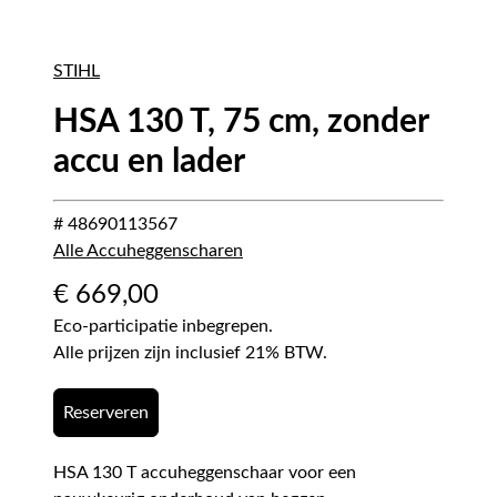
STIHL
HSA 130 T, 75 cm, zonder
accu en lader
# 48690113567
Alle Accuheggenscharen
€
669,00
Eco-participatie inbegrepen.
Alle prijzen zijn inclusief 21% BTW.
Reserveren
HSA 130 T accuheggenschaar voor een