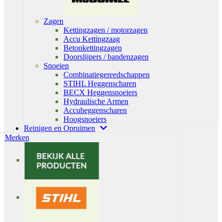
Zagen
Kettingzagen / motorzagen
Accu Kettingzaag
Betonkettingzagen
Doorslijpers / bandenzagen
Snoeien
Combinatiegereedschappen
STIHL Heggenscharen
BECX Heggensnoeiers
Hydraulische Armen
Accuheggenscharen
Hoogsnoeiers
Reinigen en Opruimen
Merken