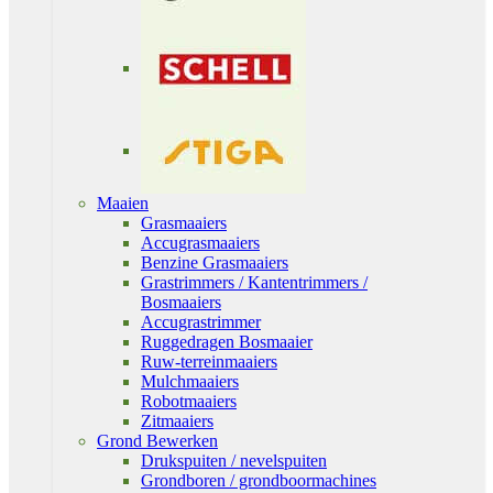
Maaien
Grasmaaiers
Accugrasmaaiers
Benzine Grasmaaiers
Grastrimmers / Kantentrimmers /
Bosmaaiers
Accugrastrimmer
Ruggedragen Bosmaaier
Ruw-terreinmaaiers
Mulchmaaiers
Robotmaaiers
Zitmaaiers
Grond Bewerken
Drukspuiten / nevelspuiten
Grondboren / grondboormachines