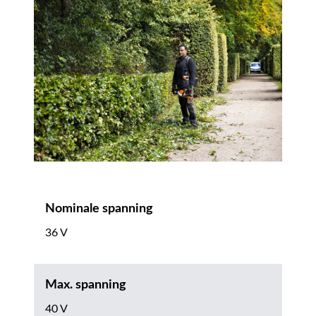
Nominale spanning
36 V
Max. spanning
40 V