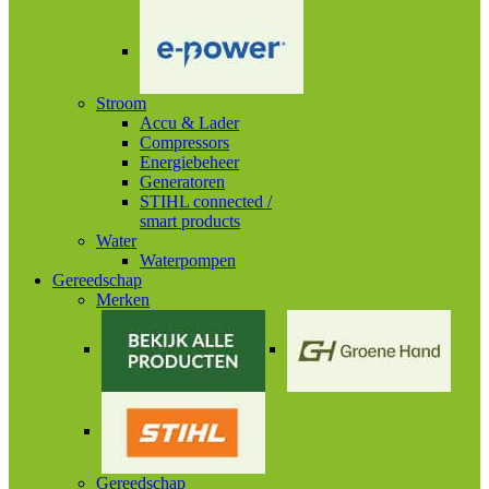
Stroom
Accu & Lader
Compressors
Energiebeheer
Generatoren
STIHL connected /
smart products
Water
Waterpompen
Gereedschap
Merken
Gereedschap