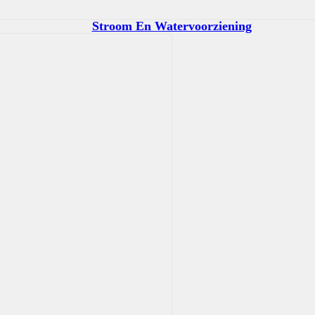
Stroom En Watervoorziening