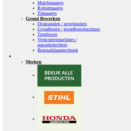
Mulchmaaiers
Robotmaaiers
Zitmaaiers
Grond Bewerken
Drukspuiten / nevelspuiten
Grondboren / grondboormachines
Tuinfrezen
Verticuteermachines /
gazonbeluchters
Begraafplaatstechniek
Merken