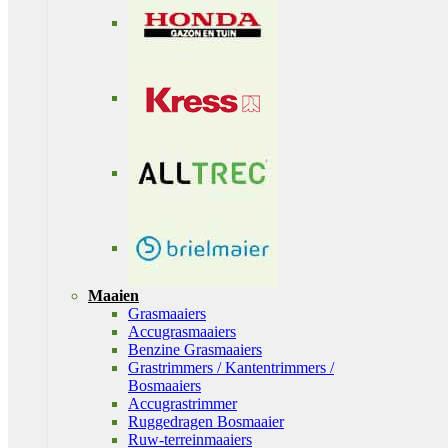
Maaien
Grasmaaiers
Accugrasmaaiers
Benzine Grasmaaiers
Grastrimmers / Kantentrimmers /
Bosmaaiers
Accugrastrimmer
Ruggedragen Bosmaaier
Ruw-terreinmaaiers