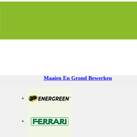
Maaien En Grond Bewerken