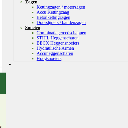
Zagen
Kettingzagen / motorzagen
Accu Kettingzaag
Betonkettingzagen
Doorslijpers / bandenzagen
Snoeien
Combinatiegereedschappen
STIHL Heggenscharen
BECX Heggensnoeiers
Hydraulische Armen
Accuheggenscharen
Hoogsnoeiers