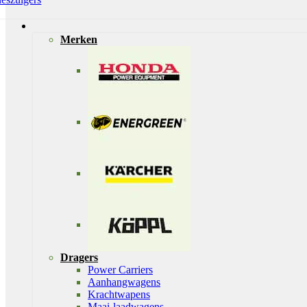
Merken
Dragers
Power Carriers
Aanhangwagens
Krachtwapens
Maai-laadwagens