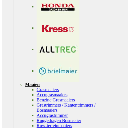
Maaien
Grasmaaiers
Accugrasmaaiers
Benzine Grasmaaiers
Grastrimmers / Kantentrimmers /
Bosmaaiers
Accugrastrimmer
Ruggedragen Bosmaaier
Ruw-terreinmaaiers