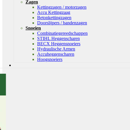
Zagen
Kettingzagen / motorzagen
Accu Kettingzaag
Betonkettingzagen
Doorslijpers / bandenzagen
Snoeien
Combinatiegereedschappen
STIHL Heggenscharen
BECX Heggensnoeiers
Hydraulische Armen
Accuheggenscharen
Hoogsnoeiers