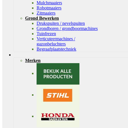
Mulchmaaiers
Robotmaaiers
Zitmaaiers
Grond Bewerken
Drukspuiten / nevelspuiten
Grondboren / grondboormachines
Tuinfrezen
Verticuteermachines /
gazonbeluchters
Begraafplaatstechniek
Merken