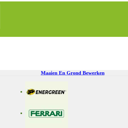
Maaien En Grond Bewerken