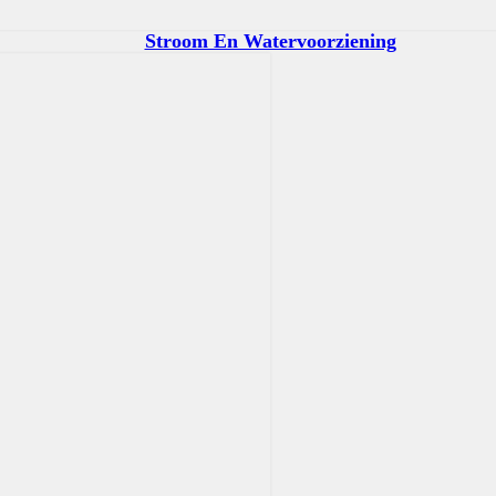
Stroom En Watervoorziening