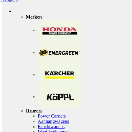
Merken
Dragers
Power Carriers
Aanhangwagens
Krachtwapens
Maai-laadwagens