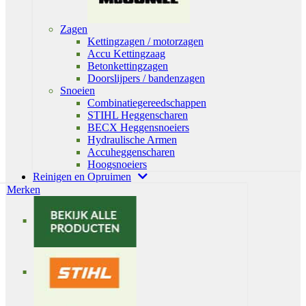
Zagen
Kettingzagen / motorzagen
Accu Kettingzaag
Betonkettingzagen
Doorslijpers / bandenzagen
Snoeien
Combinatiegereedschappen
STIHL Heggenscharen
BECX Heggensnoeiers
Hydraulische Armen
Accuheggenscharen
Hoogsnoeiers
Reinigen en Opruimen
Merken