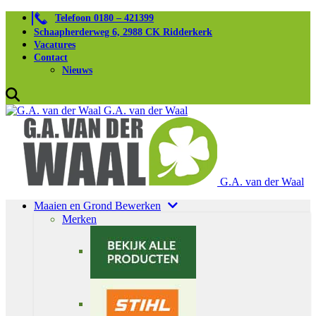
Telefoon 0180 – 421399
Schaapherderweg 6, 2988 CK Ridderkerk
Vacatures
Contact
Nieuws
G.A. van der Waal
G.A. van der Waal
Maaien en Grond Bewerken
Merken