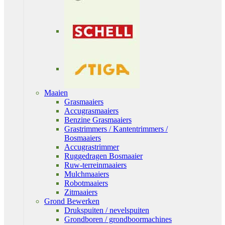
Maaien
Grasmaaiers
Accugrasmaaiers
Benzine Grasmaaiers
Grastrimmers / Kantentrimmers /
Bosmaaiers
Accugrastrimmer
Ruggedragen Bosmaaier
Ruw-terreinmaaiers
Mulchmaaiers
Robotmaaiers
Zitmaaiers
Grond Bewerken
Drukspuiten / nevelspuiten
Grondboren / grondboormachines