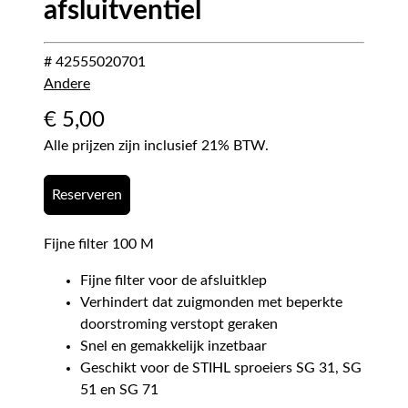
afsluitventiel
# 42555020701
Andere
€
5,00
Alle prijzen zijn inclusief 21% BTW.
Reserveren
Fijne filter 100 M
Fijne filter voor de afsluitklep
Verhindert dat zuigmonden met beperkte
doorstroming verstopt geraken
Snel en gemakkelijk inzetbaar
Geschikt voor de STIHL sproeiers SG 31, SG
51 en SG 71