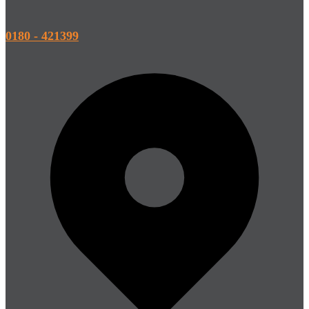
0180 - 421399