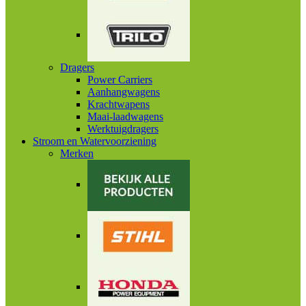
Dragers
Power Carriers
Aanhangwagens
Krachtwapens
Maai-laadwagens
Werktuigdragers
Stroom en Watervoorziening
Merken