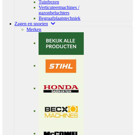
Tuinfrezen
Verticuteermachines /
gazonbeluchters
Begraafplaatstechniek
Zagen en snoeien
Merken