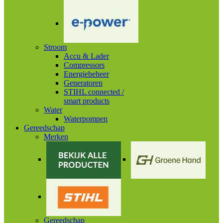
Stroom
Accu & Lader
Compressors
Energiebeheer
Generatoren
STIHL connected /
smart products
Water
Waterpompen
Gereedschap
Merken
Gereedschap