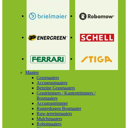
Maaien
Grasmaaiers
Accugrasmaaiers
Benzine Grasmaaiers
Grastrimmers / Kantentrimmers /
Bosmaaiers
Accugrastrimmer
Ruggedragen Bosmaaier
Ruw-terreinmaaiers
Mulchmaaiers
Robotmaaiers