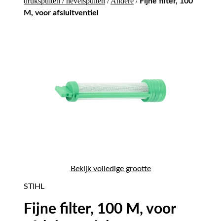
drukspuiten / nevelspuiten
/
Andere
/
Fijne filter, 100
M, voor afsluitventiel
Bekijk volledige grootte
STIHL
Fijne filter, 100 M, voor