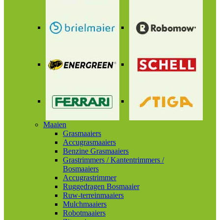
Maaien
Grasmaaiers
Accugrasmaaiers
Benzine Grasmaaiers
Grastrimmers / Kantentrimmers /
Bosmaaiers
Accugrastrimmer
Ruggedragen Bosmaaier
Ruw-terreinmaaiers
Mulchmaaiers
Robotmaaiers