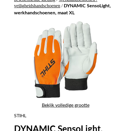
veiligheidshandschoenen
/
DYNAMIC SensoLight,
werkhandschoenen, maat XL
Bekijk volledige grootte
STIHL
DYNAMIC SensoLight,