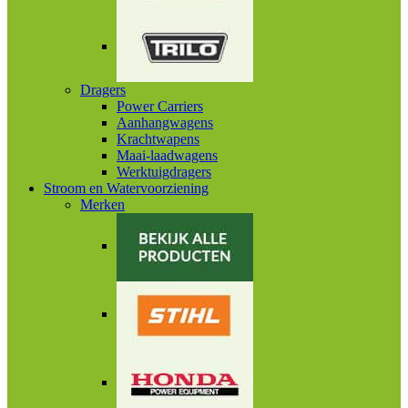
Dragers
Power Carriers
Aanhangwagens
Krachtwapens
Maai-laadwagens
Werktuigdragers
Stroom en Watervoorziening
Merken