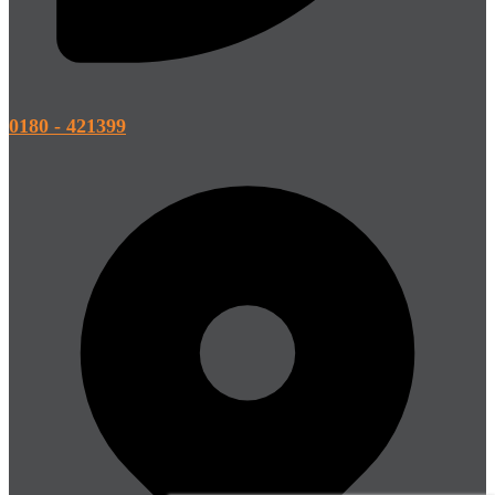
0180 - 421399