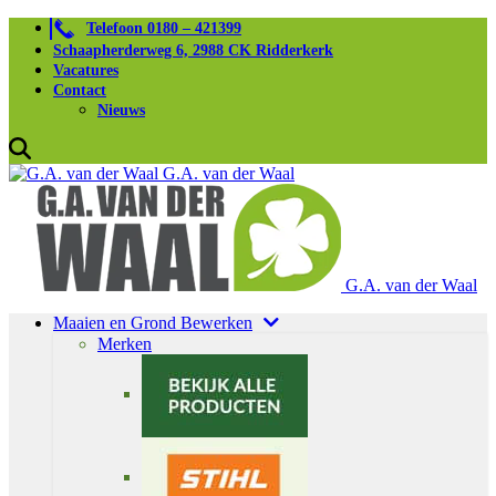
Telefoon 0180 – 421399
Schaapherderweg 6, 2988 CK Ridderkerk
Vacatures
Contact
Nieuws
G.A. van der Waal
G.A. van der Waal
Maaien en Grond Bewerken
Merken