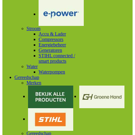
Stroom
Accu & Lader
Compressors
Energiebeheer
Generatoren
STIHL connected /
smart products
Water
Waterpompen
Gereedschap
Merken
Gereedschap