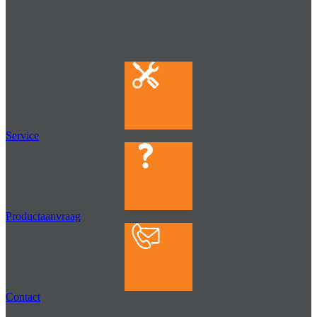
Service
Productaanvraag
Contact