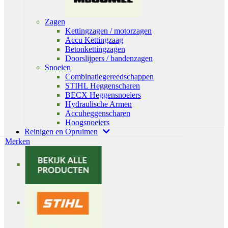
Zagen
Kettingzagen / motorzagen
Accu Kettingzaag
Betonkettingzagen
Doorslijpers / bandenzagen
Snoeien
Combinatiegereedschappen
STIHL Heggenscharen
BECX Heggensnoeiers
Hydraulische Armen
Accuheggenscharen
Hoogsnoeiers
Reinigen en Opruimen
Merken