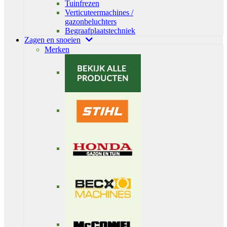
Tuinfrezen
Verticuteermachines /
gazonbeluchters
Begraafplaatstechniek
Zagen en snoeien
Merken