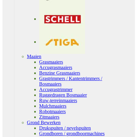
Maaien
Grasmaaiers
Accugrasmaaiers
Benzine Grasmaaiers
Grastrimmers / Kantentrimmers /
Bosmaaiers
Accugrastrimmer
Ruggedragen Bosmaaier
Ruw-terreinmaaiers
Mulchmaaiers
Robotmaaiers
Zitmaaiers
Grond Bewerken
Drukspuiten / nevelspuiten
Grondboren / grondboormachines