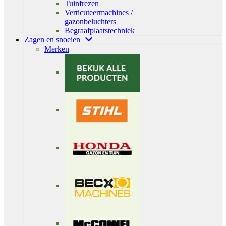
Tuinfrezen
Verticuteermachines /
gazonbeluchters
Begraafplaatstechniek
Zagen en snoeien
Merken