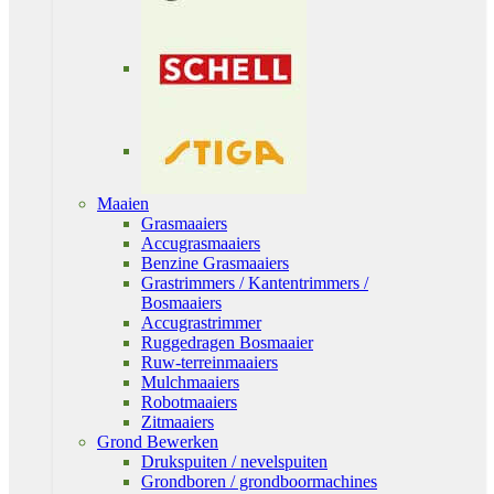
Maaien
Grasmaaiers
Accugrasmaaiers
Benzine Grasmaaiers
Grastrimmers / Kantentrimmers /
Bosmaaiers
Accugrastrimmer
Ruggedragen Bosmaaier
Ruw-terreinmaaiers
Mulchmaaiers
Robotmaaiers
Zitmaaiers
Grond Bewerken
Drukspuiten / nevelspuiten
Grondboren / grondboormachines