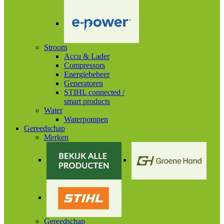
Stroom
Accu & Lader
Compressors
Energiebeheer
Generatoren
STIHL connected /
smart products
Water
Waterpompen
Gereedschap
Merken
Gereedschap