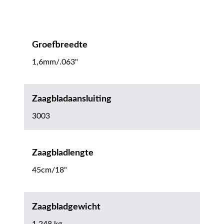
Groefbreedte
1,6mm/.063"
Zaagbladaansluiting
3003
Zaagbladlengte
45cm/18"
Zaagbladgewicht
1.248 kg