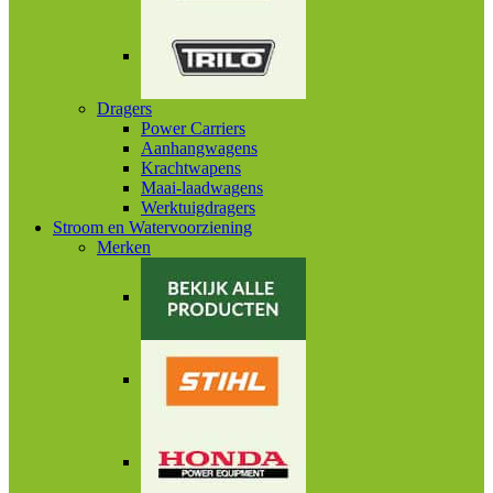
Dragers
Power Carriers
Aanhangwagens
Krachtwapens
Maai-laadwagens
Werktuigdragers
Stroom en Watervoorziening
Merken