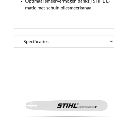
Optimaal smeervermogen dankzij STIHL E-
matic met schuin oliesmeerkanaal