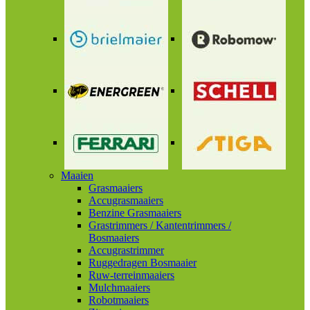
Maaien
Grasmaaiers
Accugrasmaaiers
Benzine Grasmaaiers
Grastrimmers / Kantentrimmers /
Bosmaaiers
Accugrastrimmer
Ruggedragen Bosmaaier
Ruw-terreinmaaiers
Mulchmaaiers
Robotmaaiers