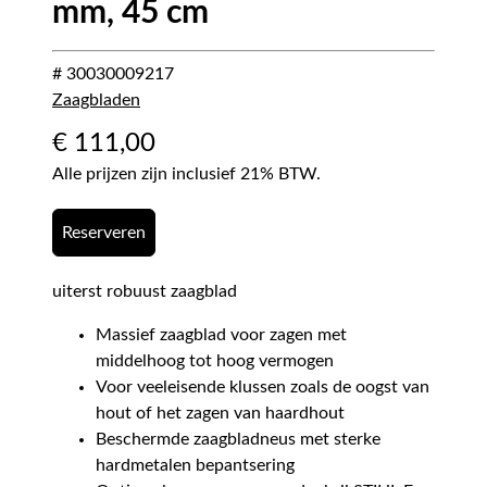
mm, 45 cm
# 30030009217
Zaagbladen
€
111,00
Alle prijzen zijn inclusief 21% BTW.
Reserveren
uiterst robuust zaagblad
Massief zaagblad voor zagen met
middelhoog tot hoog vermogen
Voor veeleisende klussen zoals de oogst van
hout of het zagen van haardhout
Beschermde zaagbladneus met sterke
hardmetalen bepantsering