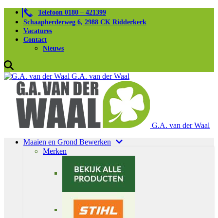
Telefoon 0180 – 421399
Schaapherderweg 6, 2988 CK Ridderkerk
Vacatures
Contact
Nieuws
G.A. van der Waal
G.A. van der Waal
Maaien en Grond Bewerken
Merken