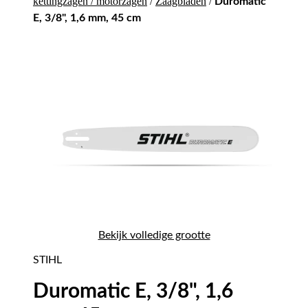
kettingzagen / motorzagen
/
Zaagbladen
/
Duromatic
E, 3/8", 1,6 mm, 45 cm
Bekijk volledige grootte
STIHL
Duromatic E, 3/8", 1,6