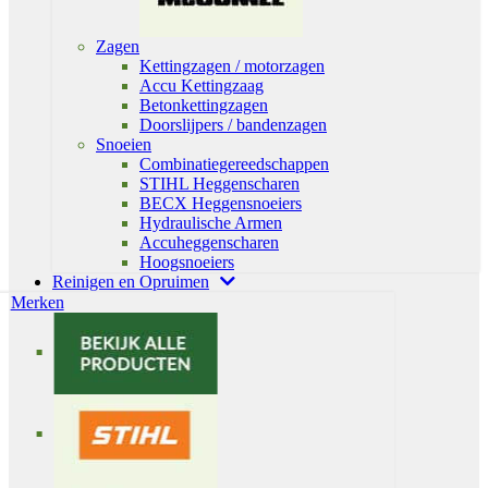
Zagen
Kettingzagen / motorzagen
Accu Kettingzaag
Betonkettingzagen
Doorslijpers / bandenzagen
Snoeien
Combinatiegereedschappen
STIHL Heggenscharen
BECX Heggensnoeiers
Hydraulische Armen
Accuheggenscharen
Hoogsnoeiers
Reinigen en Opruimen
Merken