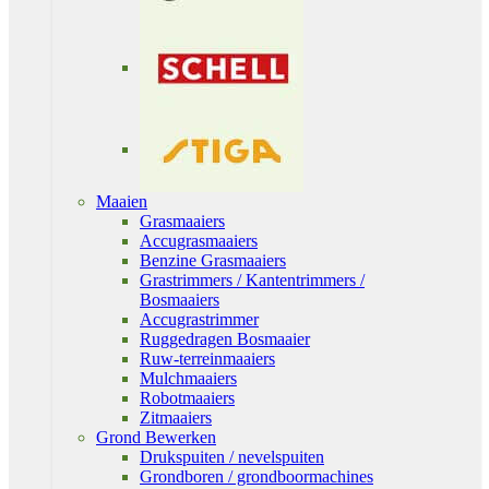
Maaien
Grasmaaiers
Accugrasmaaiers
Benzine Grasmaaiers
Grastrimmers / Kantentrimmers /
Bosmaaiers
Accugrastrimmer
Ruggedragen Bosmaaier
Ruw-terreinmaaiers
Mulchmaaiers
Robotmaaiers
Zitmaaiers
Grond Bewerken
Drukspuiten / nevelspuiten
Grondboren / grondboormachines