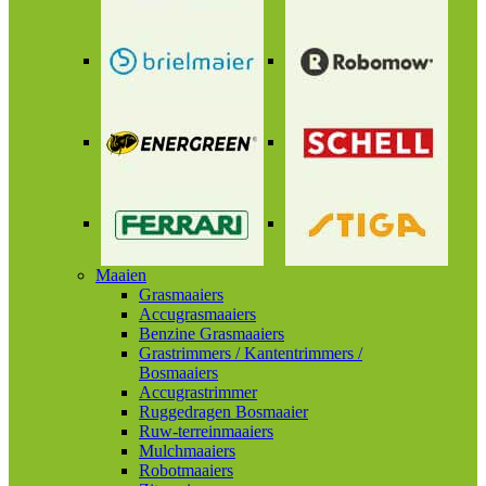
Maaien
Grasmaaiers
Accugrasmaaiers
Benzine Grasmaaiers
Grastrimmers / Kantentrimmers /
Bosmaaiers
Accugrastrimmer
Ruggedragen Bosmaaier
Ruw-terreinmaaiers
Mulchmaaiers
Robotmaaiers