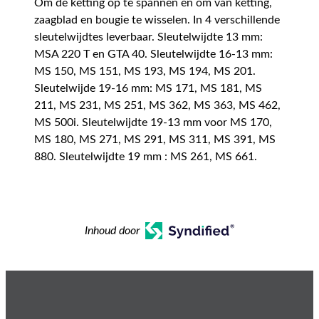
Om de ketting op te spannen en om van ketting,
zaagblad en bougie te wisselen. In 4 verschillende
sleutelwijdtes leverbaar. Sleutelwijdte 13 mm:
MSA 220 T en GTA 40. Sleutelwijdte 16-13 mm:
MS 150, MS 151, MS 193, MS 194, MS 201.
Sleutelwijde 19-16 mm: MS 171, MS 181, MS
211, MS 231, MS 251, MS 362, MS 363, MS 462,
MS 500i. Sleutelwijdte 19-13 mm voor MS 170,
MS 180, MS 271, MS 291, MS 311, MS 391, MS
880. Sleutelwijdte 19 mm : MS 261, MS 661.
Inhoud door