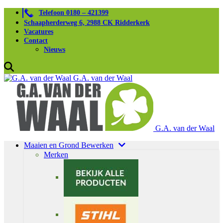
Telefoon 0180 – 421399
Schaapherderweg 6, 2988 CK Ridderkerk
Vacatures
Contact
Nieuws
G.A. van der Waal
G.A. van der Waal
Maaien en Grond Bewerken
Merken