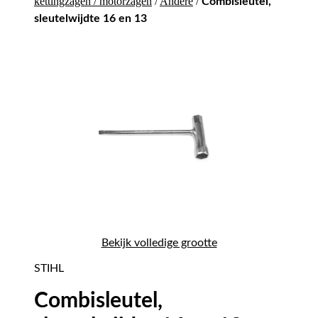
kettingzagen / motorzagen
/
Andere
/
Combisleutel,
sleutelwijdte 16 en 13
Bekijk volledige grootte
STIHL
Combisleutel,