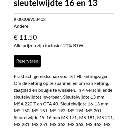
sleutelwijdte 16 en 13
# 00008903402
Andere
€
11,50
Alle prijzen zijn inclusief 21% BTW.
Reserveren
Praktisch gereedschap voor STIHL kettingzagen.
Om de ketting op te spannen en om van ketting,
zaagblad en bougie te wisselen. In 4 verschillende
sleutelwijdtes leverbaar. Sleutelwijdte 13 mm
MSA 220 T en GTA 40. Sleutelwijdte 16-13 mm
MS 150, MS 151, MS 193, MS 194, MS 201.
Sleutelwijde 19-16 mm MS 171, MS 181, MS 211,
MS 231, MS 251, MS 362, MS 363, MS 462, MS