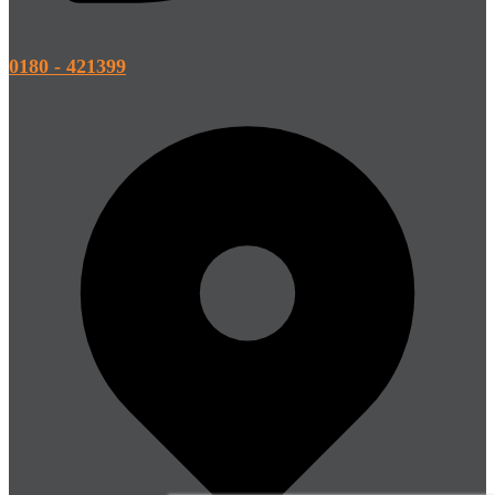
0180 - 421399