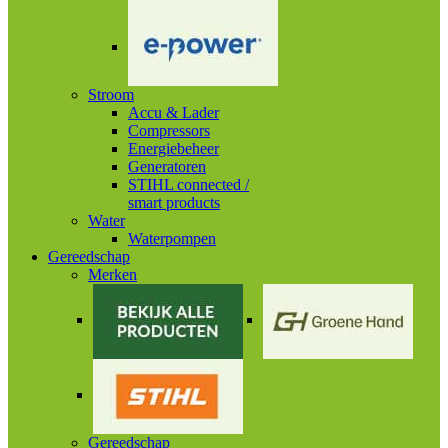
Stroom
Accu & Lader
Compressors
Energiebeheer
Generatoren
STIHL connected /
smart products
Water
Waterpompen
Gereedschap
Merken
Gereedschap