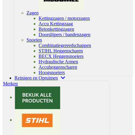
Zagen
Kettingzagen / motorzagen
Accu Kettingzaag
Betonkettingzagen
Doorslijpers / bandenzagen
Snoeien
Combinatiegereedschappen
STIHL Heggenscharen
BECX Heggensnoeiers
Hydraulische Armen
Accuheggenscharen
Hoogsnoeiers
Reinigen en Opruimen
Merken