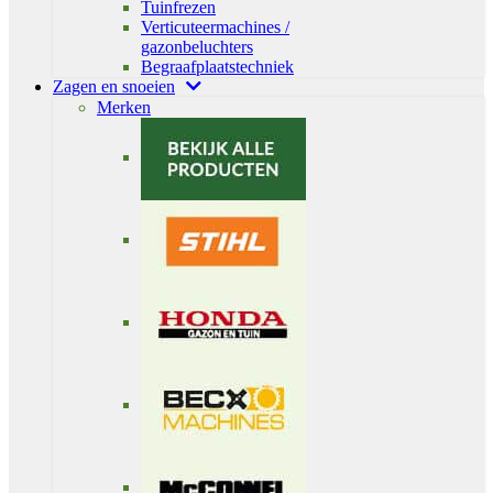
Tuinfrezen
Verticuteermachines /
gazonbeluchters
Begraafplaatstechniek
Zagen en snoeien
Merken