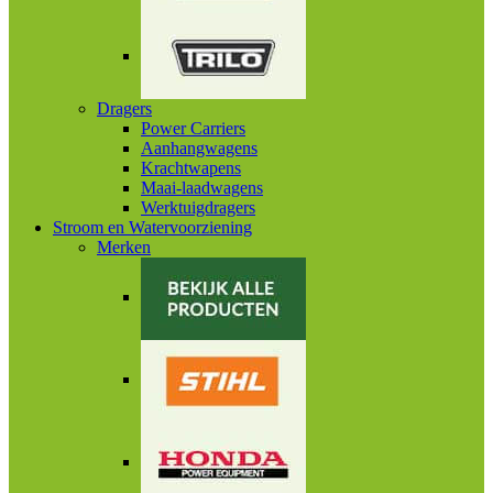
Dragers
Power Carriers
Aanhangwagens
Krachtwapens
Maai-laadwagens
Werktuigdragers
Stroom en Watervoorziening
Merken