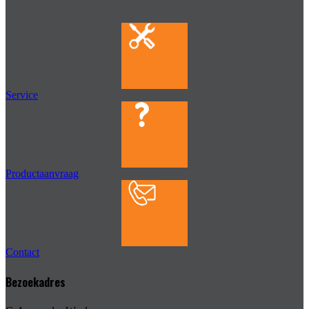
Service
Productaanvraag
Contact
Bezoekadres