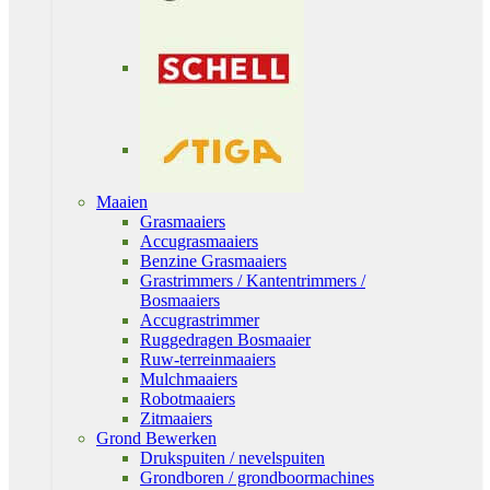
Maaien
Grasmaaiers
Accugrasmaaiers
Benzine Grasmaaiers
Grastrimmers / Kantentrimmers /
Bosmaaiers
Accugrastrimmer
Ruggedragen Bosmaaier
Ruw-terreinmaaiers
Mulchmaaiers
Robotmaaiers
Zitmaaiers
Grond Bewerken
Drukspuiten / nevelspuiten
Grondboren / grondboormachines