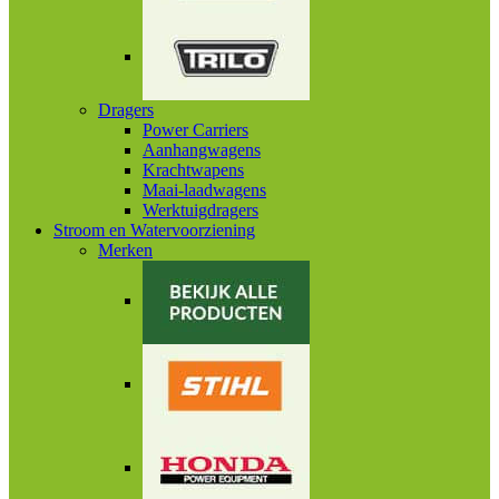
Dragers
Power Carriers
Aanhangwagens
Krachtwapens
Maai-laadwagens
Werktuigdragers
Stroom en Watervoorziening
Merken