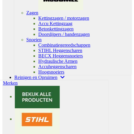
Zagen
Kettingzagen / motorzagen
Accu Kettingzaag
Betonkettingzagen
Doorslijpers / bandenzagen
Snoeien
Combinatiegereedschappen
STIHL Heggenscharen
BECX Heggensnoeiers
Hydraulische Armen
Accuheggenscharen
Hoogsnoeiers
Reinigen en Opruimen
Merken