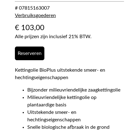
# 07815163007
Verbruiksgoederen
€
103,00
Alle prijzen zijn inclusief 21% BTW.
Reserveren
Kettingolie BioPlus uitstekende smeer- en
hechtingseigenschappen
Bijzonder milieuvriendelijke zaagkettingolie
Milieuvriendelijke kettingolie op
plantaardige basis
Uitstekende smeer- en
hechtingseigenschappen
Snelle biologische afbraak in de grond