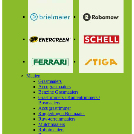
Maaien
Grasmaaiers
Accugrasmaaiers
Benzine Grasmaaiers
Grastrimmers / Kantentrimmers /
Bosmaaiers
Accugrastrimmer
Ruggedragen Bosmaaier
Ruw-terreinmaaiers
Mulchmaaiers
Robotmaaiers