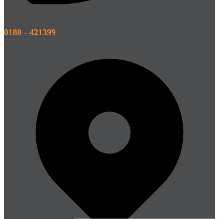
0180 - 421399