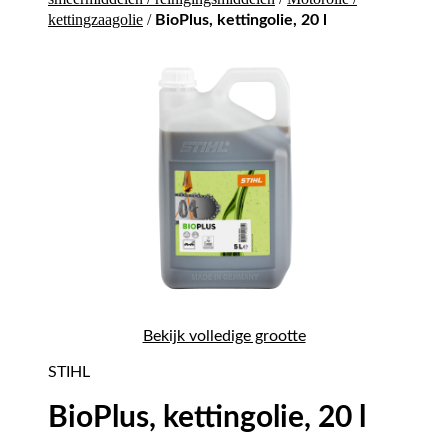
kettingzaagolie
/
BioPlus, kettingolie, 20 l
Bekijk volledige grootte
STIHL
BioPlus, kettingolie, 20 l