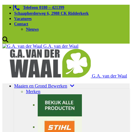
Telefoon 0180 – 421399
Schaapherderweg 6, 2988 CK Ridderkerk
Vacatures
Contact
Nieuws
G.A. van der Waal
G.A. van der Waal
Maaien en Grond Bewerken
Merken