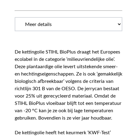
De kettingolie STIHL BioPlus draagt het Europees
ecolabel in de categorie ‘milieuvriendelijke olie’.
Deze plantaardige olie levert uitstekende smeer-
en hechtingseigenschappen. Ze is ook ‘gemakkelijk
biologisch afbreekbaar’ volgens de criteria van
richtlijn 301 B van de OESO. De jerrycan bestaat
voor 25% uit gerecycleerd materiaal. Omdat de
STIHL BioPlus vloeibaar blijft tot een temperatuur
van -20 °C kan je ze ook bij lage temperaturen
gebruiken. Bovendien is ze vier jaar houdbaar.
De kettingolie heeft het keurmerk ‘KWF-Test’