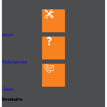
Service
Productaanvraag
Contact
Bezoekadres