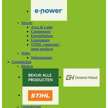
Stroom
Accu & Lader
Compressors
Energiebeheer
Generatoren
STIHL connected /
smart products
Water
Waterpompen
Gereedschap
Merken
Gereedschap