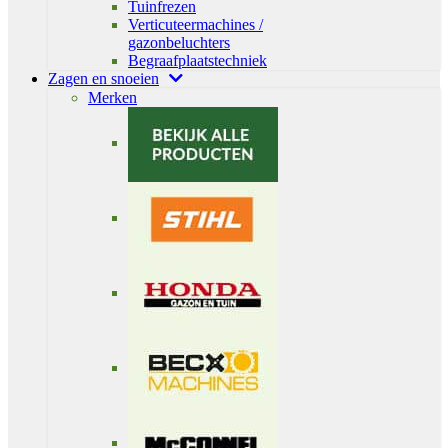
Tuinfrezen
Verticuteermachines /
gazonbeluchters
Begraafplaatstechniek
Zagen en snoeien
Merken