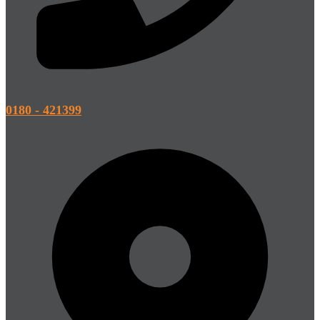
0180 - 421399