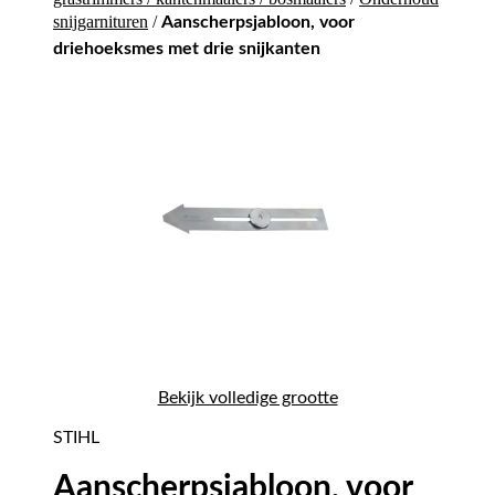
snijgarnituren
/
Aanscherpsjabloon, voor
driehoeksmes met drie snijkanten
Bekijk volledige grootte
STIHL
Aanscherpsjabloon, voor