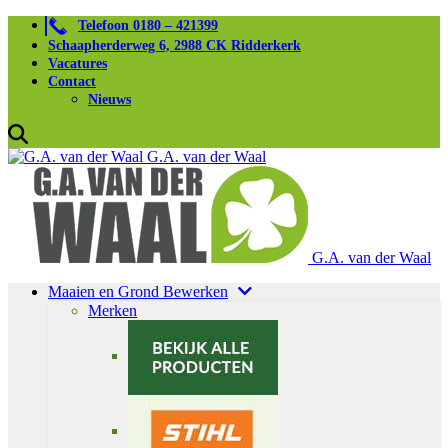
Telefoon 0180 – 421399
Schaapherderweg 6, 2988 CK Ridderkerk
Vacatures
Contact
Nieuws
G.A. van der Waal
G.A. van der Waal
Maaien en Grond Bewerken
Merken