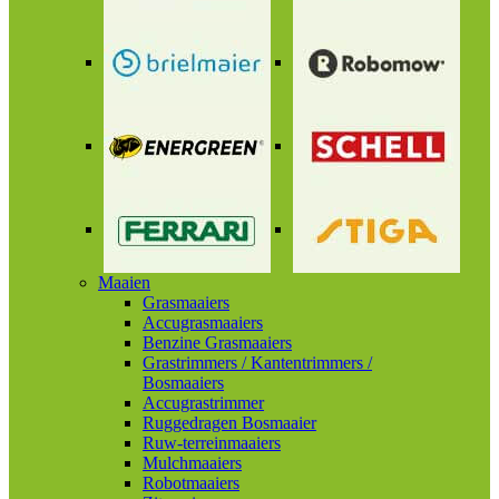
Maaien
Grasmaaiers
Accugrasmaaiers
Benzine Grasmaaiers
Grastrimmers / Kantentrimmers /
Bosmaaiers
Accugrastrimmer
Ruggedragen Bosmaaier
Ruw-terreinmaaiers
Mulchmaaiers
Robotmaaiers