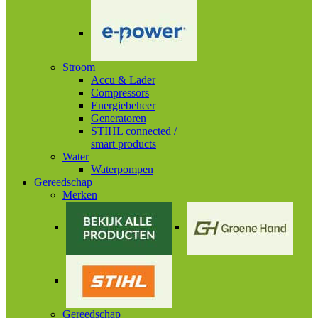
Stroom
Accu & Lader
Compressors
Energiebeheer
Generatoren
STIHL connected /
smart products
Water
Waterpompen
Gereedschap
Merken
Gereedschap