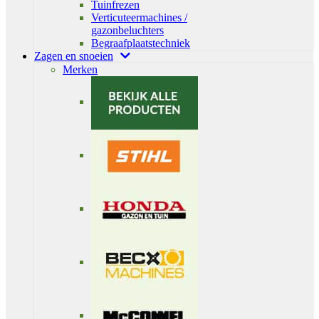
Tuinfrezen
Verticuteermachines /
gazonbeluchters
Begraafplaatstechniek
Zagen en snoeien
Merken