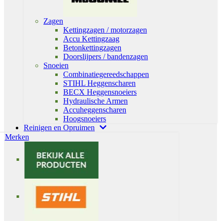
Zagen
Kettingzagen / motorzagen
Accu Kettingzaag
Betonkettingzagen
Doorslijpers / bandenzagen
Snoeien
Combinatiegereedschappen
STIHL Heggenscharen
BECX Heggensnoeiers
Hydraulische Armen
Accuheggenscharen
Hoogsnoeiers
Reinigen en Opruimen
Merken