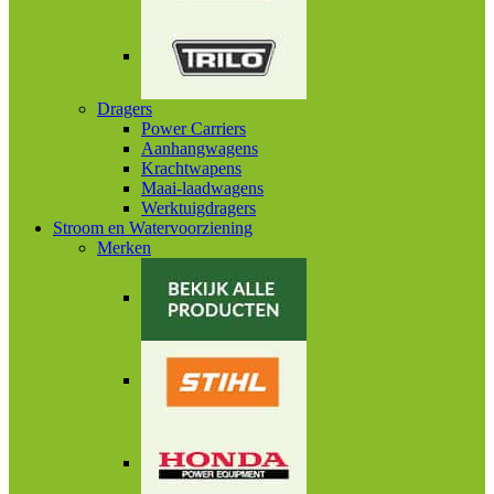
Dragers
Power Carriers
Aanhangwagens
Krachtwapens
Maai-laadwagens
Werktuigdragers
Stroom en Watervoorziening
Merken