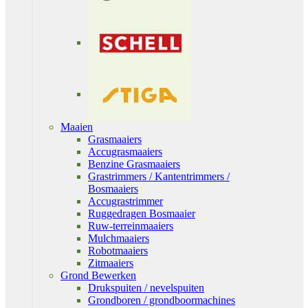
Maaien
Grasmaaiers
Accugrasmaaiers
Benzine Grasmaaiers
Grastrimmers / Kantentrimmers /
Bosmaaiers
Accugrastrimmer
Ruggedragen Bosmaaier
Ruw-terreinmaaiers
Mulchmaaiers
Robotmaaiers
Zitmaaiers
Grond Bewerken
Drukspuiten / nevelspuiten
Grondboren / grondboormachines