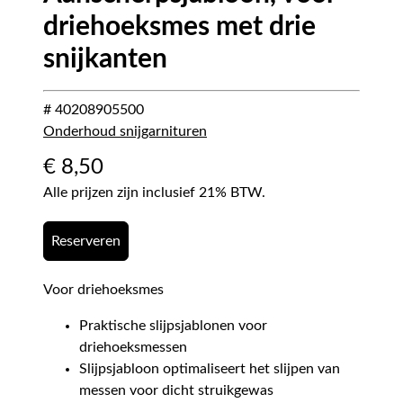
driehoeksmes met drie
snijkanten
# 40208905500
Onderhoud snijgarnituren
€
8,50
Alle prijzen zijn inclusief 21% BTW.
Reserveren
Voor driehoeksmes
Praktische slijpsjablonen voor
driehoeksmessen
Slijpsjabloon optimaliseert het slijpen van
messen voor dicht struikgewas