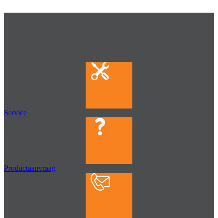
Service
Productaanvraag