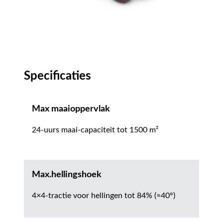
Specificaties
Max maaioppervlak
24-uurs maai-capaciteit tot 1500 m²
Max.hellingshoek
4×4-tractie voor hellingen tot 84% (≈40°)