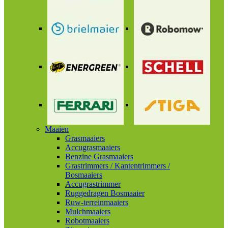
Maaien
Grasmaaiers
Accugrasmaaiers
Benzine Grasmaaiers
Grastrimmers / Kantentrimmers /
Bosmaaiers
Accugrastrimmer
Ruggedragen Bosmaaier
Ruw-terreinmaaiers
Mulchmaaiers
Robotmaaiers