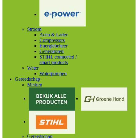
Stroom
Accu & Lader
Compressors
Energiebeheer
Generatoren
STIHL connected /
smart products
Water
Waterpompen
Gereedschap
Merken
Gereedschap