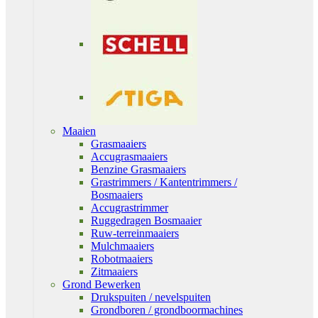
Maaien
Grasmaaiers
Accugrasmaaiers
Benzine Grasmaaiers
Grastrimmers / Kantentrimmers /
Bosmaaiers
Accugrastrimmer
Ruggedragen Bosmaaier
Ruw-terreinmaaiers
Mulchmaaiers
Robotmaaiers
Zitmaaiers
Grond Bewerken
Drukspuiten / nevelspuiten
Grondboren / grondboormachines