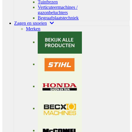
Tuinfrezen
Verticuteermachines /
gazonbeluchters
Begraafplaatstechniek
Zagen en snoeien
Merken