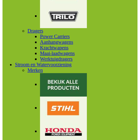
Dragers
Power Carriers
Aanhangwagens
Krachtwapens
Maai-laadwagens
Werktuigdragers
Stroom en Watervoorziening
Merken