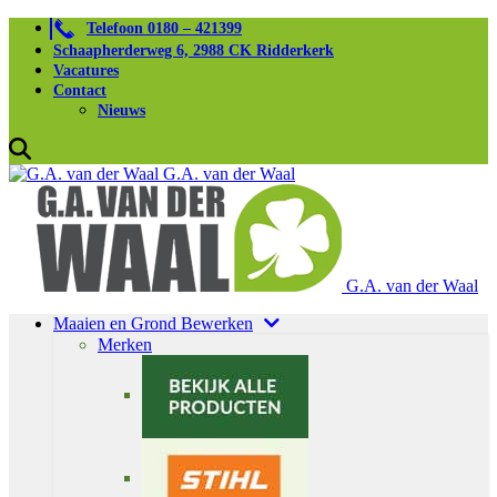
Telefoon 0180 – 421399
Schaapherderweg 6, 2988 CK Ridderkerk
Vacatures
Contact
Nieuws
G.A. van der Waal
G.A. van der Waal
Maaien en Grond Bewerken
Merken