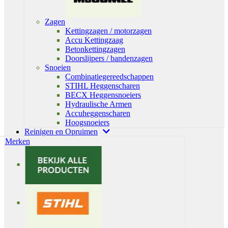
Zagen
Kettingzagen / motorzagen
Accu Kettingzaag
Betonkettingzagen
Doorslijpers / bandenzagen
Snoeien
Combinatiegereedschappen
STIHL Heggenscharen
BECX Heggensnoeiers
Hydraulische Armen
Accuheggenscharen
Hoogsnoeiers
Reinigen en Opruimen
Merken